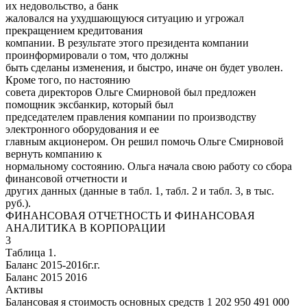
их недовольство, а банк
жаловался на ухудшающуюся ситуацию и угрожал
прекращением кредитования
компании. В результате этого президента компании
проинформировали о том, что должны
быть сделаны изменения, и быстро, иначе он будет уволен.
Кроме того, по настоянию
совета директоров Ольге Смирновой был предложен
помощник эксбанкир, который был
председателем правления компании по производству
электронного оборудования и ее
главным акционером. Он решил помочь Ольге Смирновой
вернуть компанию к
нормальному состоянию. Ольга начала свою работу со сбора
финансовой отчетности и
других данных (данные в табл. 1, табл. 2 и табл. 3, в тыс.
руб.).
ФИНАНСОВАЯ ОТЧЕТНОСТЬ И ФИНАНСОВАЯ
АНАЛИТИКА В КОРПОРАЦИИ
3
Таблица 1.
Баланс 2015-2016г.г.
Баланс 2015 2016
Активы
Балансовая я стоимость основных средств 1 202 950 491 000