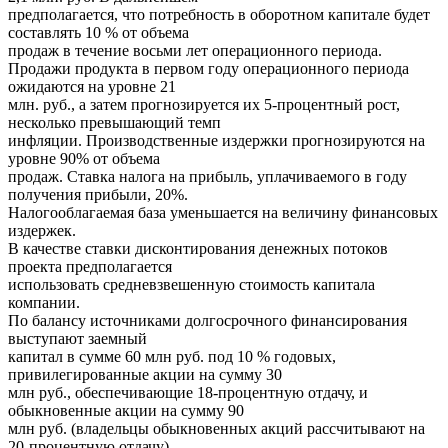
предполагается, что потребность в оборотном капитале будет
составлять 10 % от объема
продаж в течение восьми лет операционного периода.
Продажи продукта в первом году операционного периода
ожидаются на уровне 21
млн. руб., а затем прогнозируется их 5-процентный рост,
несколько превышающий темп
инфляции. Производственные издержки прогнозируются на
уровне 90% от объема
продаж. Ставка налога на прибыль, уплачиваемого в году
получения прибыли, 20%.
Налогооблагаемая база уменьшается на величину финансовых
издержек.
В качестве ставки дисконтирования денежных потоков
проекта предполагается
использовать средневзвешенную стоимость капитала
компании.
По балансу источниками долгосрочного финансирования
выступают заемный
капитал в сумме 60 млн руб. под 10 % годовых,
привилегированные акции на сумму 30
млн руб., обеспечивающие 18-процентную отдачу, и
обыкновенные акции на сумму 90
млн руб. (владельцы обыкновенных акций рассчитывают на
20-процентную отдачу).