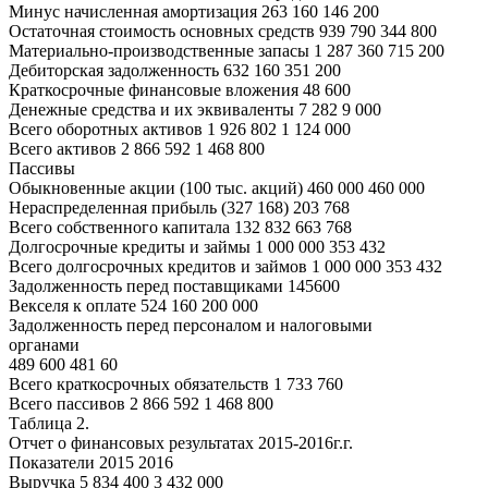
Минус начисленная амортизация 263 160 146 200
Остаточная стоимость основных средств 939 790 344 800
Материально-производственные запасы 1 287 360 715 200
Дебиторская задолженность 632 160 351 200
Краткосрочные финансовые вложения 48 600
Денежные средства и их эквиваленты 7 282 9 000
Всего оборотных активов 1 926 802 1 124 000
Всего активов 2 866 592 1 468 800
Пассивы
Обыкновенные акции (100 тыс. акций) 460 000 460 000
Нераспределенная прибыль (327 168) 203 768
Всего собственного капитала 132 832 663 768
Долгосрочные кредиты и займы 1 000 000 353 432
Всего долгосрочных кредитов и займов 1 000 000 353 432
Задолженность перед поставщиками 145600
Векселя к оплате 524 160 200 000
Задолженность перед персоналом и налоговыми
органами
489 600 481 60
Всего краткосрочных обязательств 1 733 760
Всего пассивов 2 866 592 1 468 800
Таблица 2.
Отчет о финансовых результатах 2015-2016г.г.
Показатели 2015 2016
Выручка 5 834 400 3 432 000