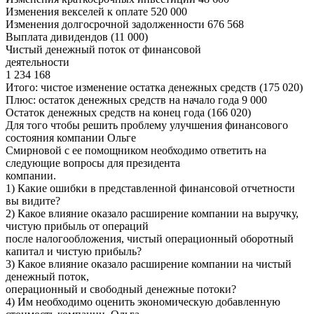
Изменения векселей к оплате 520 000
Изменения долгосрочной задолженности 676 568
Выплата дивидендов (11 000)
Чистый денежный поток от финансовой
деятельности
1 234 168
Итого: чистое изменение остатка денежных средств (175 020)
Плюс: остаток денежных средств на начало года 9 000
Остаток денежных средств на конец года (166 020)
Для того чтобы решить проблему улучшения финансового
состояния компании Ольге
Смирновой с ее помощником необходимо ответить на
следующие вопросы для президента
компании.
1) Какие ошибки в представленной финансовой отчетности
вы видите?
2) Какое влияние оказало расширение компании на выручку,
чистую прибыль от операций
после налогообложения, чистый операционный оборотный
капитал и чистую прибыль?
3) Какое влияние оказало расширение компании на чистый
денежный поток,
операционный и свободный денежные потоки?
4) Им необходимо оценить экономическую добавленную