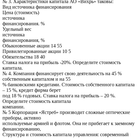
№ 3. Характеристики капитала АО «Вихрь» таковы:
Вид источника финансирования
Цена (стоимость)
источника
финансирования. %
Удельный вес
источника
финансирования, %
Обыкновенные акции 14 55
Привилегированные акции 10 5
Обязательства 18 40
Ставка налога на прибыль -20%. Определите стоимость
капитала.
№ 4. Компания финансирует свою деятельность на 45 %
собственным капиталом и на 55
% банковскими кредитами. Стоимость собственного капитала
– 15 %, кредит фирма берет
под 18 % годовых. Ставка налога на прибыль – 20 %.
Определите стоимость капитала
компании.
№ 5 Корпорация «Ястреб» производит сложные оптические
приборы, активно
используемые армией и флотом. Она не прибегает к заемному
финансированию,
Структура и стоимость капитала управления: современный