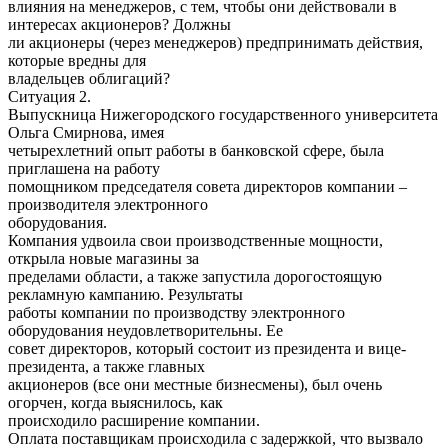
влияния на менеджеров, с тем, чтобы они действовали в
интересах акционеров? Должны
ли акционеры (через менеджеров) предпринимать действия,
которые вредны для
владельцев облигаций?
Ситуация 2.
Выпускница Нижегородского государственного университета
Ольга Смирнова, имея
четырехлетний опыт работы в банковской сфере, была
приглашена на работу
помощником председателя совета директоров компании –
производителя электронного
оборудования.
Компания удвоила свои производственные мощности,
открыла новые магазины за
пределами области, а также запустила дорогостоящую
рекламную кампанию. Результаты
работы компании по производству электронного
оборудования неудовлетворительны. Ее
совет директоров, который состоит из президента и вице-
президента, а также главных
акционеров (все они местные бизнесмены), был очень
огорчен, когда выяснилось, как
происходило расширение компании.
Оплата поставщикам происходила с задержкой, что вызвало