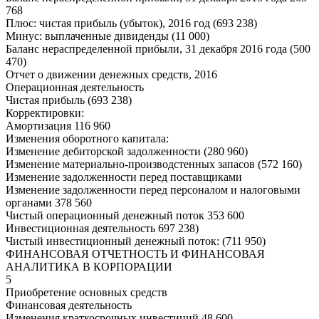
768
Плюс: чистая прибыль (убыток), 2016 год (693 238)
Минус: выплаченные дивиденды (11 000)
Баланс нераспределенной прибыли, 31 декабря 2016 года (500
470)
Отчет о движении денежных средств, 2016
Операционная деятельность
Чистая прибыль (693 238)
Корректировки:
Амортизация 116 960
Изменения оборотного капитала:
Изменение дебиторской задолженности (280 960)
Изменение материально-производстенных запасов (572 160)
Изменение задолженности перед поставщиками
Изменение задолженности перед персоналом и налоговыми
органами 378 560
Чистый операционный денежный поток 353 600
Инвестиционная деятельность 697 238)
Чистый инвестиционный денежный поток: (711 950)
ФИНАНСОВАЯ ОТЧЕТНОСТЬ И ФИНАНСОВАЯ
АНАЛИТИКА В КОРПОРАЦИИ
5
Приобретение основных средств
Финансовая деятельность
Изменения краткосрочных инвестиций 48 600