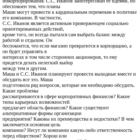
инкорпорирования. С.С. Иванов заинтересован ее идеями, но
обеспокоен тем, что планы
Маши могут привести к кардинальным переменам в политике
его компании. В частности,
С.С. Иванов является активным приверженцем социально
ориентированных действий,
кроме того, он всегда пытался сам выбрать баланс между
работой и отдыхом. Он
беспокоится, что если магазин превратится в корпорацию, а
он будет управлять в
интересах в том числе сторонних акционеров, то ему
придется делать нелегкий выбор
между тем и другим.
Маша и С.С. Иванов планируют провести выходные вместе и
обсудить все это. Маша
подготовила ряд вопросов, которые им необходимо обсудить.
Какие проблемы
рассматриваются в сфере корпоративных финансов? Какие
типы карьерных возможностей
предлагает область финансов? Какие существуют
альтернативные формы организации
предприятия? Каковы их преимущества и недостатки? В чем
заключается основная цель
компании? Несут ли компании какую-либо ответственность
перед обществом? Хорош или