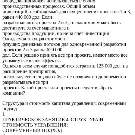
оборудования может использоваться в обоих
производственных процессах. Общий объем
инвестиций, необходимый для осуществления проектов 1 и 3,
равен 440 000 дол. Если
разрабатываются проекты 2 и 3, то экономия может быть
достигнута за счет маркетинга и
производства продукции, но не за счет инвестиций.
Ожидаемая текущая стоимость
будущих денежных потоков для одновременной разработки
проектов 2 и 3 равна 620 000
дол. Если решено принять все три проекта, имеют место все
упомянутые выше эффекты.
Однако в этом случае понадобится затратить 125 000 дол. на
расширение предприятия,
поскольку его площади сейчас не позволяют одновременно
разрабатывать все три
проекта. Какой проект или проекты следует выбрать
компании?
Структура и стоимость капитала управления: современный
подход
1
ПРАКТИЧЕСКОЕ ЗАНЯТИЕ 4. СТРУКТУРА И
СТОИМОСТЬ УПРАВЛЕНИЯ:
СОВРЕМЕННЫЙ ПОДХОД