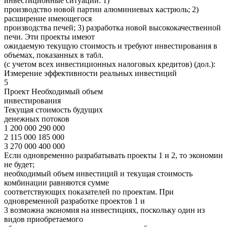
инвестиционные ситуации: 1)
производство новой партии алюминиевых кастрюль; 2)
расширение имеющегося
производства печей; 3) разработка новой высококачественной
печи. Эти проекты имеют
ожидаемую текущую стоимость и требуют инвестирования в
объемах, показанных в табл.
(с учетом всех инвестиционных налоговых кредитов) (дол.):
Измерение эффективности реальных инвестиций
5
Проект Необходимый объем
инвестирования
Текущая стоимость будущих
денежных потоков
1 200 000 290 000
2 115 000 185 000
3 270 000 400 000
Если одновременно разрабатывать проекты 1 и 2, то экономии
не будет;
необходимый объем инвестиций и текущая стоимость
комбинации равняются сумме
соответствующих показателей по проектам. При
одновременной разработке проектов 1 и
3 возможна экономия на инвестициях, поскольку один из
видов приобретаемого