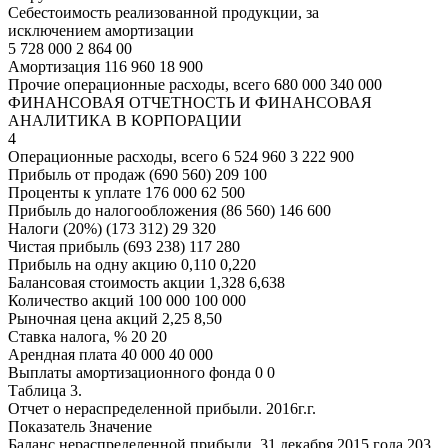
Себестоимость реализованной продукции, за
исключением амортизации
5 728 000 2 864 00
Амортизация 116 960 18 900
Прочие операционные расходы, всего 680 000 340 000
ФИНАНСОВАЯ ОТЧЕТНОСТЬ И ФИНАНСОВАЯ
АНАЛИТИКА В КОРПОРАЦИИ
4
Операционные расходы, всего 6 524 960 3 222 900
Прибыль от продаж (690 560) 209 100
Проценты к уплате 176 000 62 500
Прибыль до налогообложения (86 560) 146 600
Налоги (20%) (173 312) 29 320
Чистая прибыль (693 238) 117 280
Прибыль на одну акцию 0,110 0,220
Балансовая стоимость акции 1,328 6,638
Количество акций 100 000 100 000
Рыночная цена акций 2,25 8,50
Ставка налога, % 20 20
Арендная плата 40 000 40 000
Выплаты амортизационного фонда 0 0
Таблица 3.
Отчет о нераспределенной прибыли. 2016г.г.
Показатель Значение
Баланс нераспределенной прибыли, 31 декабря 2015 года 203