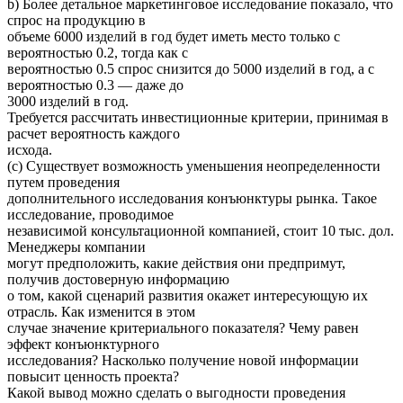
b) Более детальное маркетинговое исследование показало, что
спрос на продукцию в
объеме 6000 изделий в год будет иметь место только с
вероятностью 0.2, тогда как с
вероятностью 0.5 спрос снизится до 5000 изделий в год, а с
вероятностью 0.3 — даже до
3000 изделий в год.
Требуется рассчитать инвестиционные критерии, принимая в
расчет вероятность каждого
исхода.
(с) Существует возможность уменьшения неопределенности
путем проведения
дополнительного исследования конъюнктуры рынка. Такое
исследование, проводимое
независимой консультационной компанией, стоит 10 тыс. дол.
Менеджеры компании
могут предположить, какие действия они предпримут,
получив достоверную информацию
о том, какой сценарий развития окажет интересующую их
отрасль. Как изменится в этом
случае значение критериального показателя? Чему равен
эффект конъюнктурного
исследования? Насколько получение новой информации
повысит ценность проекта?
Какой вывод можно сделать о выгодности проведения