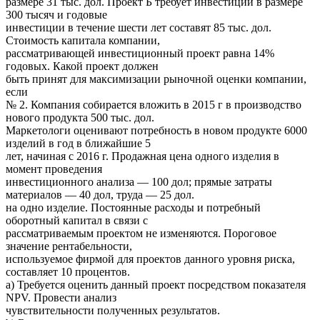
размере 31 тыс. дол. Проект Б требует инвестиций в размере
300 тысяч и годовые
инвестиции в течение шести лет составят 85 тыс. дол.
Стоимость капитала компании,
рассматривающей инвестиционный проект равна 14%
годовых. Какой проект должен
быть принят для максимизации рыночной оценки компании,
если
№ 2. Компания собирается вложить в 2015 г в производство
нового продукта 500 тыс. дол.
Маркетологи оценивают потребность в новом продукте 6000
изделий в год в ближайшие 5
лет, начиная с 2016 г. Продажная цена одного изделия в
момент проведения
инвестиционного анализа — 100 дол; прямые затраты
материалов — 40 дол, труда — 25 дол.
на одно изделие. Постоянные расходы и потребный
оборотный капитал в связи с
рассматриваемым проектом не изменяются. Пороговое
значение рентабельности,
используемое фирмой для проектов данного уровня риска,
составляет 10 процентов.
а) Требуется оценить данный проект посредством показателя
NPV. Провести анализ
чувствительности полученных результатов.