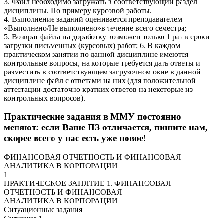
3. Файл необходимо загружать в соответствующий раздел
дисциплины. По примеру курсовой работы.
4. Выполнение заданий оценивается преподавателем
«Выполнено/Не выполнено»в течение всего семестра;
5. Возврат файла на доработку возможен только 1 раз в сроки
загрузки письменных (курсовых) работ; 6. В каждом
практическом занятии по данной дисциплине имеются
контрольные вопросы, на которые требуется дать ответы и
разместить в соответствующем загрузочном окне в данной
дисциплине файл с ответами на них (для положительной
аттестации достаточно кратких ответов на некоторые из
контрольных вопросов).
Практические задания в ММУ постоянно
меняют: если Ваше ПЗ отличается, пишите нам,
скорее всего у нас есть уже новое!
ФИНАНСОВАЯ ОТЧЕТНОСТЬ И ФИНАНСОВАЯ
АНАЛИТИКА В КОРПОРАЦИИ
1
ПРАКТИЧЕСКОЕ ЗАНЯТИЕ 1. ФИНАНСОВАЯ
ОТЧЕТНОСТЬ И ФИНАНСОВАЯ
АНАЛИТИКА В КОРПОРАЦИИ
Ситуационные задания