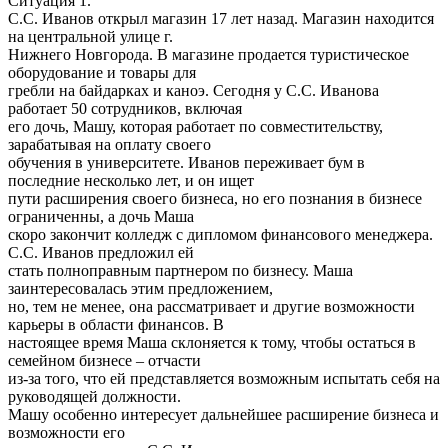
Ситуация 1.
С.С. Иванов открыл магазин 17 лет назад. Магазин находится
на центральной улице г.
Нижнего Новгорода. В магазине продается туристическое
оборудование и товары для
гребли на байдарках и каноэ. Сегодня у С.С. Иванова
работает 50 сотрудников, включая
его дочь, Машу, которая работает по совместительству,
зарабатывая на оплату своего
обучения в университете. Иванов переживает бум в
последние несколько лет, и он ищет
пути расширения своего бизнеса, но его познания в бизнесе
ограниченны, а дочь Маша
скоро закончит колледж с дипломом финансового менеджера.
С.С. Иванов предложил ей
стать полноправным партнером по бизнесу. Маша
заинтересовалась этим предложением,
но, тем не менее, она рассматривает и другие возможности
карьеры в области финансов. В
настоящее время Маша склоняется к тому, чтобы остаться в
семейном бизнесе – отчасти
из-за того, что ей представляется возможным испытать себя на
руководящей должности.
Машу особенно интересует дальнейшее расширение бизнеса и
возможности его