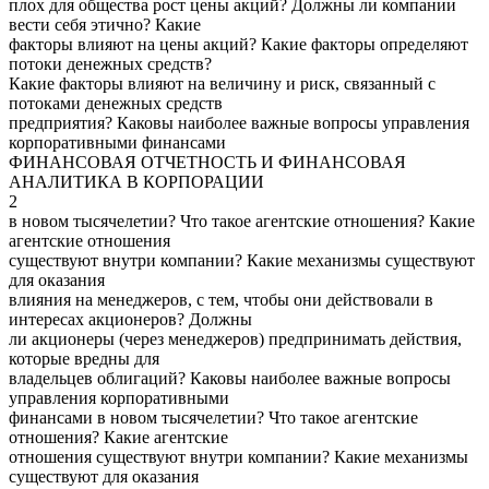
плох для общества рост цены акций? Должны ли компании
вести себя этично? Какие
факторы влияют на цены акций? Какие факторы определяют
потоки денежных средств?
Какие факторы влияют на величину и риск, связанный с
потоками денежных средств
предприятия? Каковы наиболее важные вопросы управления
корпоративными финансами
ФИНАНСОВАЯ ОТЧЕТНОСТЬ И ФИНАНСОВАЯ
АНАЛИТИКА В КОРПОРАЦИИ
2
в новом тысячелетии? Что такое агентские отношения? Какие
агентские отношения
существуют внутри компании? Какие механизмы существуют
для оказания
влияния на менеджеров, с тем, чтобы они действовали в
интересах акционеров? Должны
ли акционеры (через менеджеров) предпринимать действия,
которые вредны для
владельцев облигаций? Каковы наиболее важные вопросы
управления корпоративными
финансами в новом тысячелетии? Что такое агентские
отношения? Какие агентские
отношения существуют внутри компании? Какие механизмы
существуют для оказания