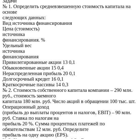
Задачи
№ 1. Определить средневзвешенную стоимость капитала на
основе
следующих данных:
Вид источника финансирования
Цена (стоимость)
источника
финансирования. %
Удельный вес
источника
финансирования
Привилегированные акции 13 0,1
Обыкновенные акции 15 0,4
Нераспределенная прибыль 20 0,1
Долгосрочный кредит 16 0,1
Краткосрочные пассивы 14 0,3
№ 2. Стоимость собственного капитала компании – 290 млн.
руб., стоимость заемного
капитала 180 млн. руб. Число акций в обращении 100 тыс. шт.
Операционный доход
(прибыль до выплаты процентов и налогов, EBIT) – 90 млн.
руб. Ставка по налогам на
прибыль 20 %. Сумма процентных платежей по
обязательствам 12 млн. руб. Определите
прибыль на одну акцию (EPS).