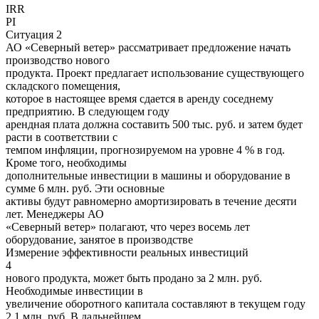
IRR
PI
Ситуация 2
АО «Северный ветер» рассматривает предложение начать
производство нового
продукта. Проект предлагает использование существующего
складского помещения,
которое в настоящее время сдается в аренду соседнему
предприятию. В следующем году
арендная плата должна составить 500 тыс. руб. и затем будет
расти в соответствии с
темпом инфляции, прогнозируемом на уровне 4 % в год.
Кроме того, необходимы
дополнительные инвестиции в машины и оборудование в
сумме 6 млн. руб. Эти основные
активы будут равномерно амортизировать в течение десяти
лет. Менеджеры АО
«Северный ветер» полагают, что через восемь лет
оборудование, занятое в производстве
Измерение эффективности реальных инвестиций
4
нового продукта, может быть продано за 2 млн. руб.
Необходимые инвестиции в
увеличение оборотного капитала составляют в текущем году
2,1 млн. руб. В дальнейшем