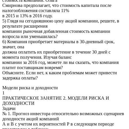
стоимость компании. Ольга
Смирнова предполагает, что стоимость капитала после
налогообложения составляла 11%
в 2015 и 13% в 2016 году.
5) Глядя на сегодняшнюю цену акций компании, решите, в
результате расширения
компании рыночная добавленная стоимость компании
возросла или уменьшилась?
6) Компания приобретает материалы в 30-дневный срок,
значит, она
должна оплатить их приобретение в течение 30 дней с
момента получения. Изучая баланс
компании за 2016 год, можете ли вы сказать, что компания
платит поставщикам вовремя?
Объясните. Если нет, к каким проблемам может привести
задержка оплаты?
Модели риска и доходности
1
ПРАКТИЧЕСКОЕ ЗАНЯТИЕ 2. МОДЕЛИ РИСКА И
ДОХОДНОСТИ
Задачи
№ 1. Прогноз инвестора относительно возможных сценариев
доходности акций компаний
А и В с учетом их вероятностей Р в следующем периоде