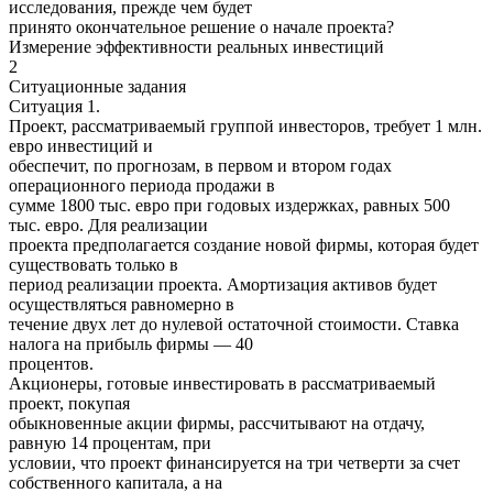
исследования, прежде чем будет
принято окончательное решение о начале проекта?
Измерение эффективности реальных инвестиций
2
Ситуационные задания
Ситуация 1.
Проект, рассматриваемый группой инвесторов, требует 1 млн.
евро инвестиций и
обеспечит, по прогнозам, в первом и втором годах
операционного периода продажи в
сумме 1800 тыс. евро при годовых издержках, равных 500
тыс. евро. Для реализации
проекта предполагается создание новой фирмы, которая будет
существовать только в
период реализации проекта. Амортизация активов будет
осуществляться равномерно в
течение двух лет до нулевой остаточной стоимости. Ставка
налога на прибыль фирмы — 40
процентов.
Акционеры, готовые инвестировать в рассматриваемый
проект, покупая
обыкновенные акции фирмы, рассчитывают на отдачу,
равную 14 процентам, при
условии, что проект финансируется на три четверти за счет
собственного капитала, а на