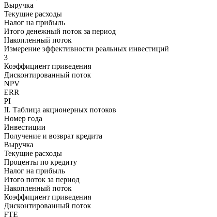
Выручка
Текущие расходы
Налог на прибыль
Итого денежный поток за период
Накопленный поток
Измерение эффективности реальных инвестиций
3
Коэффициент приведения
Дисконтированный поток
NPV
ERR
PI
II. Таблица акционерных потоков
Номер года
Инвестиции
Получение и возврат кредита
Выручка
Текущие расходы
Проценты по кредиту
Налог на прибыль
Итого поток за период
Накопленный поток
Коэффициент приведения
Дисконтированный поток
FTE