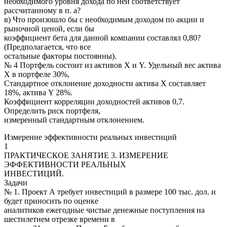
необходимого уровня дохода по ней соответствует
рассчитанному в п. а?
в) Что произошло бы с необходимым доходом по акции и
рыночной ценой, если бы
коэффициент бета для данной компании составлял 0,80?
(Предполагается, что все
остальные факторы постоянны).
№ 4 Портфель состоит из активов Х и Y. Удельный вес актива
Х в портфеле 30%,
Стандартное отклонение доходности актива Х составляет
18%, актива Y 28%.
Коэффициент корреляции доходностей активов 0,7.
Определить риск портфеля,
измеренный стандартным отклонением.
Измерение эффективности реальных инвестиций
1
ПРАКТИЧЕСКОЕ ЗАНЯТИЕ 3. ИЗМЕРЕНИЕ
ЭФФЕКТИВНОСТИ РЕАЛЬНЫХ
ИНВЕСТИЦИЙ.
Задачи
№ 1. Проект А требует инвестиций в размере 100 тыс. дол. и
будет приносить по оценке
аналитиков ежегодные чистые денежные поступления на
шестилетнем отрезке времени в