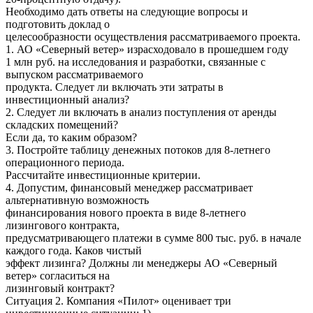
Необходимо дать ответы на следующие вопросы и
подготовить доклад о
целесообразности осуществления рассматриваемого проекта.
1. АО «Северный ветер» израсходовало в прошедшем году
1 млн руб. на исследования и разработки, связанные с
выпуском рассматриваемого
продукта. Следует ли включать эти затраты в
инвестиционный анализ?
2. Следует ли включать в анализ поступления от аренды
складских помещений?
Если да, то каким образом?
3. Постройте таблицу денежных потоков для 8-летнего
операционного периода.
Рассчитайте инвестиционные критерии.
4. Допустим, финансовый менеджер рассматривает
альтернативную возможность
финансирования нового проекта в виде 8-летнего
лизингового контракта,
предусматривающего платежи в сумме 800 тыс. руб. в начале
каждого года. Каков чистый
эффект лизинга? Должны ли менеджеры АО «Северный
ветер» согласиться на
лизинговый контракт?
Ситуация 2. Компания «Пилот» оценивает три