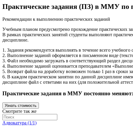
Практические задания (ПЗ) в ММУ по п
Рекомендации к выполнению практических заданий
Учебным планом предусмотрено прохождение практических за
В рамках практических занятий студенты выполняют практичес
дисциплине.
1. Задания рекомендуется выполнять в течение всего учебного 
2. Выполнение заданий оформляется в письменном виде (тексто
3. Файл необходимо загружать в соответствующий раздел дисц
4. Выполнение заданий оценивается преподавателем «Выполне
5. Возврат файла на доработку возможен только 1 раз в сроки 
6. В каждом практическом занятии по данной дисциплине имеют
дисциплине файл с ответами на них (для положительной аттест
Практические задания в ММУ постоянно меняют: ес
Узнать стоимость
Смотрите так же
Адвокатура (1/1)