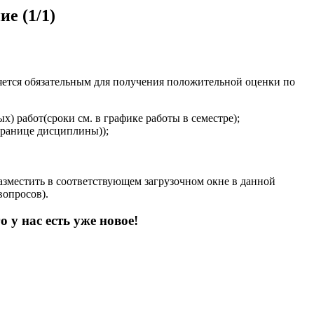
е (1/1)
яется обязательным для получения положительной оценки по
) работ(сроки см. в графике работы в семестре);
транице дисциплины));
азместить в соответствующем загрузочном окне в данной
вопросов).
 у нас есть уже новое!