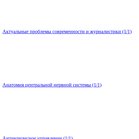
Актуальные проблемы современности и журналистики (1/1)
Анатомия центральной нервной системы (1/1)
Антикризисное управление (1/1)