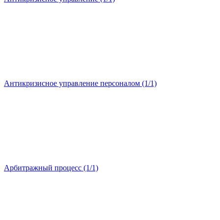
Антикризисное управление персоналом (1/1)
Арбитражный процесс (1/1)