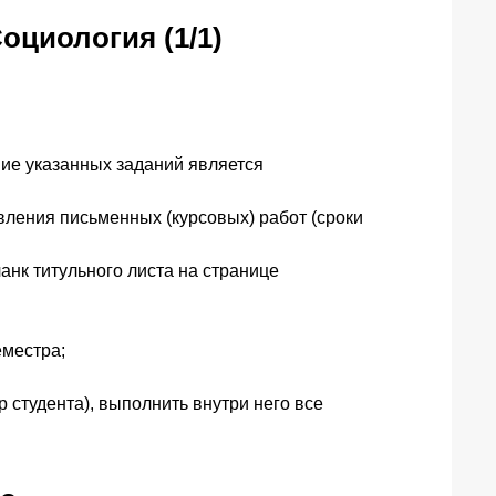
оциология (1/1)
ние указанных заданий является
вления письменных (курсовых) работ (сроки
анк титульного листа на странице
еместра;
 студента), выполнить внутри него все