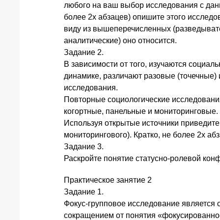
любого на ваш выбор исследования с данн
более 2х абзацев) опишите этого исследо
виду из вышеперечисленных (разведыват
аналитические) оно относится.
Задание 2.
В зависимости от того, изучаются социаль
динамике, различают разовые (точечные)
исследования.
Повторные социологические исследования
когортные, панельные и мониторинговые.
Используя открытые источники приведите 
мониторингового). Кратко, не более 2х абз
Задание 3.
Раскройте понятие статусно-ролевой конф
Практическое занятие 2
Задание 1.
Фокус-групповое исследование является
сокращением от понятия «фокусированное 