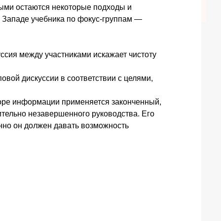
выми остаются некоторые подходы и
а Западе учебника по фокус-группам —
уссия между участниками искажает чистоту
овой дискуссии в соответствии с целями,
боре информации применяется законченный,
тельно незавершенного руководства. Его
нно он должен давать возможность