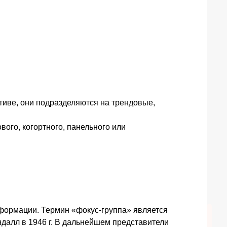
иве, они подразделяются на трендовые,
ого, когортного, панельного или
формации. Термин «фокус-группа» является
далл в 1946 г. В дальнейшем представители