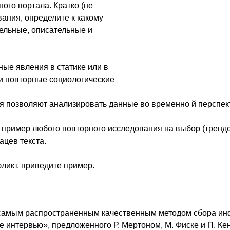
ого портала. Кратко (не
вания, определите к какому
ельные, описательные и
ные явления в статике или в
 и повторные социологические
 позволяют анализировать данные во временно й перспект
пример любого повторного исследования на выбор (трендов
ацев текста.
ликт, приведите пример.
 самым распространенным качественным методом сбора ин
интервью», предложенного Р. Мертоном, М. Фиске и П. Кен