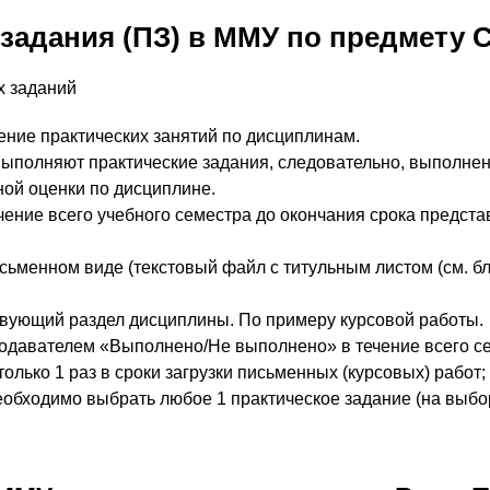
задания (ПЗ) в ММУ по предмету С
х заданий
ние практических занятий по дисциплинам.
 выполняют практические задания, следовательно, выполне
ой оценки по дисциплине.
чение всего учебного семестра до окончания срока предста
ьменном виде (текстовый файл с титульным листом (см. бл
ствующий раздел дисциплины. По примеру курсовой работы.
одавателем «Выполнено/Не выполнено» в течение всего с
олько 1 раз в сроки загрузки письменных (курсовых) работ;
обходимо выбрать любое 1 практическое задание (на выбор