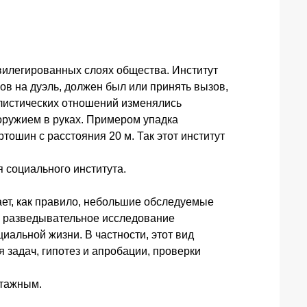
вилегированных слоях общества. Институт
в на дуэль, должен был или принять вызов,
алистических отношений изменялись
 оружием в руках. Примером упадка
ошин с расстояния 20 м. Так этот институт
 социального института.
ет, как правило, небольшие обследуемые
о разведывательное исследование
иальной жизни. В частности, этот вид
задач, гипотез и апробации, проверки
отажным.