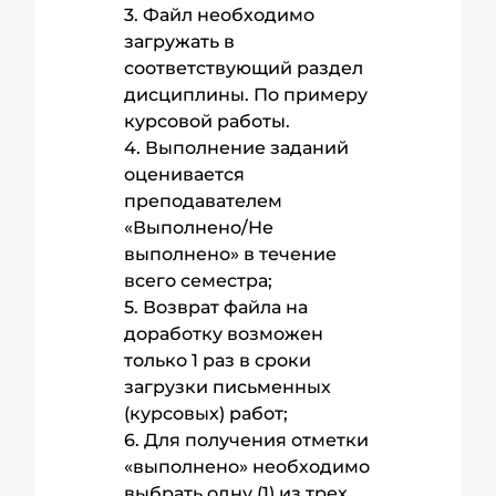
3. Файл необходимо
загружать в
соответствующий раздел
дисциплины. По примеру
курсовой работы.
4. Выполнение заданий
оценивается
преподавателем
«Выполнено/Не
выполнено» в течение
всего семестра;
5. Возврат файла на
доработку возможен
только 1 раз в сроки
загрузки письменных
(курсовых) работ;
6. Для получения отметки
«выполнено» необходимо
выбрать одну (1) из трех