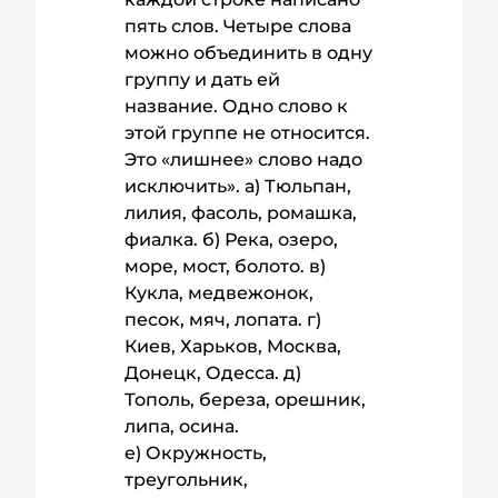
пять слов. Четыре слова
можно объединить в одну
группу и дать ей
название. Одно слово к
этой группе не относится.
Это «лишнее» слово надо
исключить». а) Тюльпан,
лилия, фасоль, ромашка,
фиалка. б) Река, озеро,
море, мост, болото. в)
Кукла, медвежонок,
песок, мяч, лопата. г)
Киев, Харьков, Москва,
Донецк, Одесса. д)
Тополь, береза, орешник,
липа, осина.
е) Окружность,
треугольник,