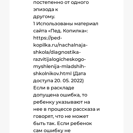
постепенно от одного
эпизода к
другому.
1 Использованы материал
сайта «Пед. Копилка»:
https://ped-
kopilka.ru/nachalnaja-
shkola/diagnostika-
razvitijalogicheskogo-
myshlenija-mladshih-
shkolnikov.html (Дата
доступа 20. 05. 2022)
Если в раскладе
допущена ошибка, то
ребенку указывают на
нее в процессе рассказа и
говорят, что не может
быть так. Если ребенок
сам ошибку не