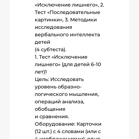
«Исключение лишнего», 2.
Тест «Последовательные
картинки», 3. Методики
исследования
вербального интеллекта
детей
(4 субтеста).
1. Тест «Исключение
лишнего» (для детей 6-10
лет)1
Цель: Исследовать
уровень образно-
логического мышления,
операций анализа,
обобщения
и сравнения.
Оборудование: Карточки
(12 шт.) с 4 словами (или с
4 изображениями), одно