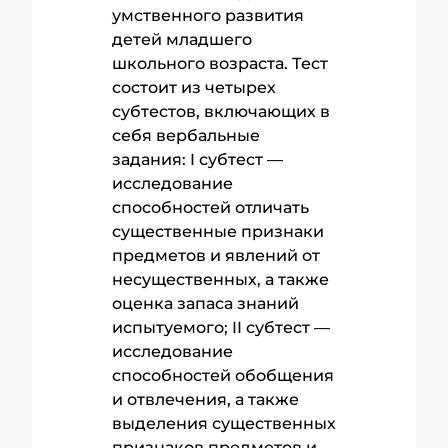
умственного развития
детей младшего
школьного возраста. Тест
состоит из четырех
субтестов, включающих в
себя вербальные
задания: I субтест —
исследование
способностей отличать
существенные признаки
предметов и явлений от
несущественных, а также
оценка запаса знаний
испытуемого; II субтест —
исследование
способностей обобщения
и отвлечения, а также
выделения существенных
признаков предметов и