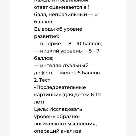
ответ оценивается в 1
балл, неправильный — 0
баллов.
Выводы об уровне
развития:
— в норме — 8—10 баллов;
— низкий уровень — 5—7
баллов;
— интеллектуальный
дефект — менее 5 баллов.
2. Тест
«Последовательные
картинки» (для детей 6-10
лет)
Цель: Исследовать
уровень образно-
логического мышления,
операций анализа,