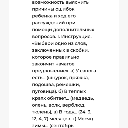
возможность выяснить
причины ошибок
ребенка и ход его
рассуждений при
помощи дополнительных
вопросов. I. Инструкция:
«Выбери одно из слов,
заключенных в скобки,
которое правильно
закончит начатое
предложение». а) У сапога
есть… (шнурок, пряжка,
подошва, ремешки,
пуговица). б) В теплых
краях обитает… (медведь,
олень, волк, верблюд,
тюлень), в) В году… (24, 3,
12, 4, 7) месяцев. г) Месяц
зимы… (сентябрь,