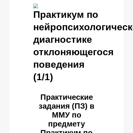
Практикум по
нейропсихологичес
диагностике
отклоняющегося
поведения
(1/1)
Практические
задания (ПЗ) в
ММУ по
предмету
Практикум по