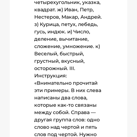
четырехугольник, указка,
квадрат. ж) Иван, Петр,
Нестеров, Макар, Андрей.
з) Курица, петух, лебедь,
гусь, индюк. и) Число,
деление, вычитание,
сложение, умножение. к)
Веселый, быстрый,
грустный, вкусный,
осторожный. III.
Инструкция:
«Внимательно прочитай
эти примеры. В них слева
написаны два слова,
которые как-то связаны
между собой. Справа —
другая группа слов: одно
слово над чертой и пять
слов под чертой. Нужно