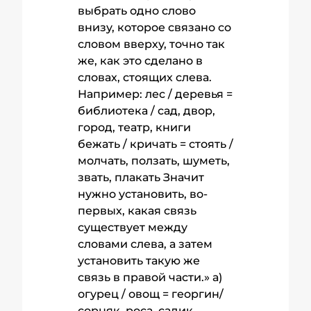
выбрать одно слово
внизу, которое связано со
словом вверху, точно так
же, как это сделано в
словах, стоящих слева.
Например: лес / деревья =
библиотека / сад, двор,
город, театр, книги
бежать / кричать = стоять /
молчать, ползать, шуметь,
звать, плакать Значит
нужно установить, во-
первых, какая связь
существует между
словами слева, а затем
установить такую же
связь в правой части.» а)
огурец / овощ = георгин/
сорняк, роса, садик,