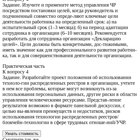
Задание. Изучите и примените метод управления ЧР
посредством постановки целей, когда руководитель и
подчиненный совместно опреде-ляют ключевые цели
деятельности работника на определенный срок: а) на
испытательный срок (1–3 месяца); б) на период адаптации
сотрудника в организации (6–10 месяцев). Рекомендуется
разработать для сотрудника организации «Декларацию
целей». Цели должны быть конкретными, дос-тижимыми,
иметь значение как для профессионального развития работни-
ка, так и для совершенствования деятельности организации.
Практическая часть
К вопросу 4
Задание. Разработайте проект положения об использовании
техноло-гии распределенных реестров в организации, учтите
в нем все проблемы, которые могут возникнуть из-за
использования персональных данных, другие риски в области
управления человеческими ресурсами. Представ-ление
результатов возможно в формате панельной дискуссии, с
целью вы-явления преимуществ и недостатков, рисков
использования технологии распределенных реестров/
блокчейн-технологии в сфере трудовых отноше-ний/УЧР.
Узнать стоимость
Смотрите так же