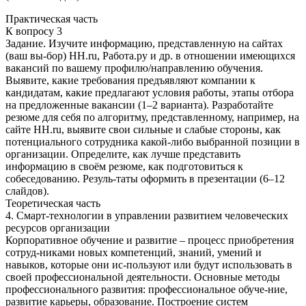
Практическая часть
К вопросу 3
Задание. Изучите информацию, представленную на сайтах
(ваш вы-бор) HH.ru, Работа.ру и др. в отношении имеющихся
вакансий по вашему профилю/направлению обучения.
Выявите, какие требования предъявляют компании к
кандидатам, какие предлагают условия работы, этапы отбора
на предложенные вакансии (1–2 варианта). Разработайте
резюме для себя по алгоритму, представленному, например, на
сайте HH.ru, выявите свои сильные и слабые стороны, как
потенциального сотрудника какой-либо выбранной позиции в
организации. Определите, как лучше представить
информацию в своём резюме, как подготовиться к
собеседованию. Резуль-таты оформить в презентации (6–12
слайдов).
Теоретическая часть
4. Смарт-технологии в управлении развитием человеческих
ресурсов организации
Корпоративное обучение и развитие – процесс приобретения
сотруд-никами новых компетенций, знаний, умений и
навыков, которые они ис-пользуют или будут использовать в
своей профессиональной деятельности. Основные методы
профессионального развития: профессиональное обуче-ние,
развитие карьеры, образование. Построение систем