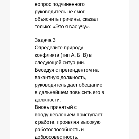
вопрос подчиненного
руководитель не смог
объяснить причины, сказал
только: «Это я вас учу».
Задача 3
Определите природу
конфликта (тип А, Б, В) в
следующей ситуации.
Беседуя с претендентом на
вакантную должность,
руководитель дает обещание
в дальнейшем повысить его в
должности.
Вновь принятый с
воодушевлением приступает
к работе, проявляя высокую
работоспособность и
добросовестность.