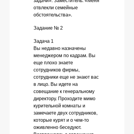
задачи». Заместитель: «Меня
отвлекли семейные
обстоятельства».
Задание № 2
Задача 1
Вы недавно назначены
менеджером по кадрам. Вы
еще плохо знаете
сотрудников фирмы,
сотрудники еще не знают вас
в лицо. Вы идете на
совещание к генеральному
директору. Проходите мимо
курительной комнаты и
замечаете двух сотрудников,
которые курят и о чем-то
оживленно беседуют.