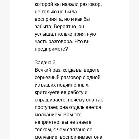
которой вы начали разговор,
не только не была
воспринята, но и как бы
забыта. Вероятно, он
услышал только приятную
часть разговора. Что вы
предпримете?
Задача 3
Всякий раз, когда вы ведете
серьезный разговор с одной
из ваших подчиненных,
критикуете ее работу и
спрашиваете, почему она так
поступает, она отделывается
молчанием. Вам это
неприятно, вы не знаете
толком, с чем связано ее
молчание, воспринимает она