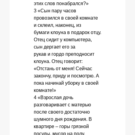
этих слов понабрался?»
3 «Сын пару часов
провозился в своей комнате
и склеил, наконец, из
бумаги клоуна в подарок отцу.
Отец сидит у компьютера,
сын дергает его за
рукав и гордо преподносит
клоуна. Отец говорит:
«Отстань от меня! Сейчас
закончу, приду и посмотрю. А
пока начинай уборку в своей
комнате!»
4 «Взрослая дочь
разговаривает с матерью
после своего достаточно
шумного дня рождения. В
квартире – горы грязной
посуды, мусор на полу,