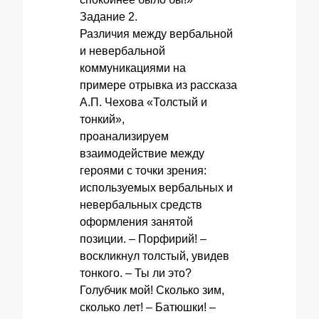
Задание 2.
Различия между вербальной
и невербальной
коммуникациями на
примере отрывка из рассказа
А.П. Чехова «Толстый и
тонкий»,
проанализируем
взаимодействие между
героями с точки зрения:
используемых вербальных и
невербальных средств
оформления занятой
позиции. – Порфирий! –
воскликнул толстый, увидев
тонкого. – Ты ли это?
Голубчик мой! Сколько зим,
сколько лет! – Батюшки! –