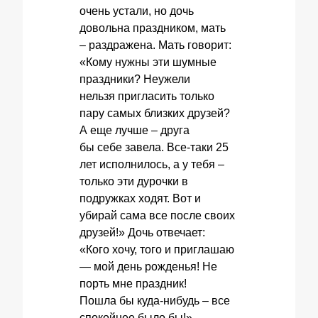
очень устали, но дочь
довольна праздником, мать
– раздражена. Мать говорит:
«Кому нужны эти шумные
праздники? Неужели
нельзя пригласить только
пару самых близких друзей?
А еще лучше – друга
бы себе завела. Все-таки 25
лет исполнилось, а у тебя –
только эти дурочки в
подружках ходят. Вот и
убирай сама все после своих
друзей!» Дочь отвечает:
«Кого хочу, того и приглашаю
— мой день рожденья! Не
порть мне праздник!
Пошла бы куда-нибудь – все
спокойнее было бы!»