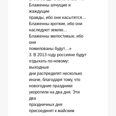
Блаженны алчущие и
жаждущие
правды, ибо они насытятся…
Блаженны кроткие, ибо они
наследуют землю…
Блаженны милостивые, ибо
они
помилованы будут…»
3. В 2013 году россияне будут
отдыхать по-новому:
выходные
дни распределят несколько
иначе, благодаря тому, что
новогодние праздники
укоротили на два дня. Эти
два
праздничных дня
присоединят к майским