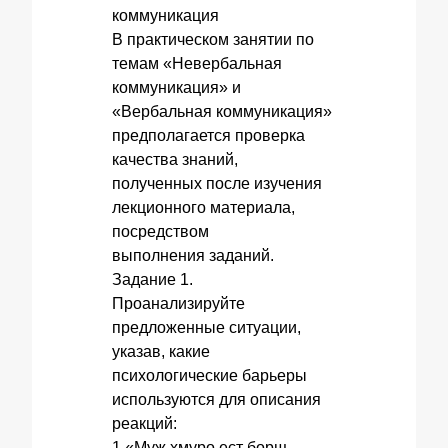
коммуникация
В практическом занятии по
темам «Невербальная
коммуникация» и
«Вербальная коммуникация»
предполагается проверка
качества знаний,
полученных после изучения
лекционного материала,
посредством
выполнения заданий.
Задание 1.
Проанализируйте
предложенные ситуации,
указав, какие
психологические барьеры
используются для описания
реакций:
1 «Муж хмуро ест борщ,