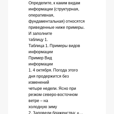
Определите, к каким видам
информации (структурная,
оперативная,
фундаментальная) относятся
приведенные ниже примеры.
И заполните
таблицу 1.
Таблица 1. Примеры видов
информации
Пример Вид
информации
1. 4 октября. Погода этого
дня продержится без
изменений
четыре недели. Ясно при
резком северо-восточном
ветре – на
холодную зиму
2. Заповеди блаженства: «…