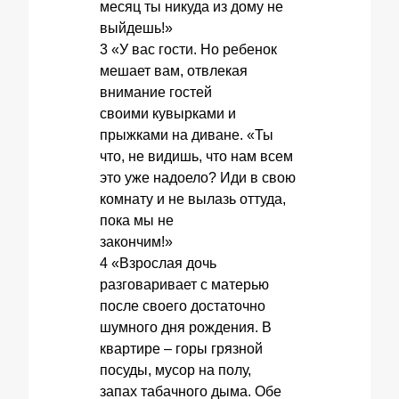
месяц ты никуда из дому не
выйдешь!»
3 «У вас гости. Но ребенок
мешает вам, отвлекая
внимание гостей
своими кувырками и
прыжками на диване. «Ты
что, не видишь, что нам всем
это уже надоело? Иди в свою
комнату и не вылазь оттуда,
пока мы не
закончим!»
4 «Взрослая дочь
разговаривает с матерью
после своего достаточно
шумного дня рождения. В
квартире – горы грязной
посуды, мусор на полу,
запах табачного дыма. Обе