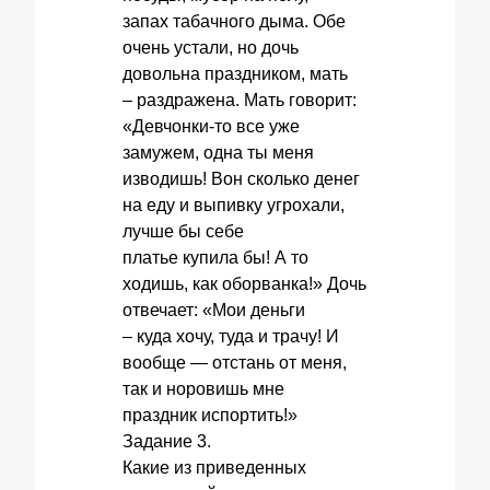
запах табачного дыма. Обе
очень устали, но дочь
довольна праздником, мать
– раздражена. Мать говорит:
«Девчонки-то все уже
замужем, одна ты меня
изводишь! Вон сколько денег
на еду и выпивку угрохали,
лучше бы себе
платье купила бы! А то
ходишь, как оборванка!» Дочь
отвечает: «Мои деньги
– куда хочу, туда и трачу! И
вообще — отстань от меня,
так и норовишь мне
праздник испортить!»
Задание 3.
Какие из приведенных