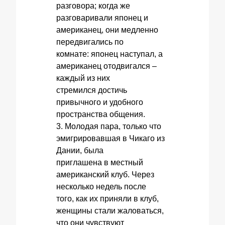
разговора; когда же
разговаривали японец и
американец, они медленно
передвигались по
комнате: японец наступал, а
американец отодвигался –
каждый из них
стремился достичь
привычного и удобного
пространства общения.
3. Молодая пара, только что
эмигрировавшая в Чикаго из
Дании, была
приглашена в местный
американский клуб. Через
несколько недель после
того, как их приняли в клуб,
женщины стали жаловаться,
что они чувствуют