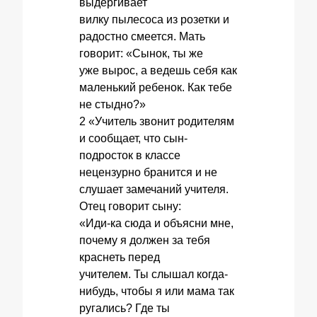
выдергивает
вилку пылесоса из розетки и
радостно смеется. Мать
говорит: «Сынок, ты же
уже вырос, а ведешь себя как
маленький ребенок. Как тебе
не стыдно?»
2 «Учитель звонит родителям
и сообщает, что сын-
подросток в классе
нецензурно бранится и не
слушает замечаний учителя.
Отец говорит сыну:
«Иди-ка сюда и объясни мне,
почему я должен за тебя
краснеть перед
учителем. Ты слышал когда-
нибудь, чтобы я или мама так
ругались? Где ты