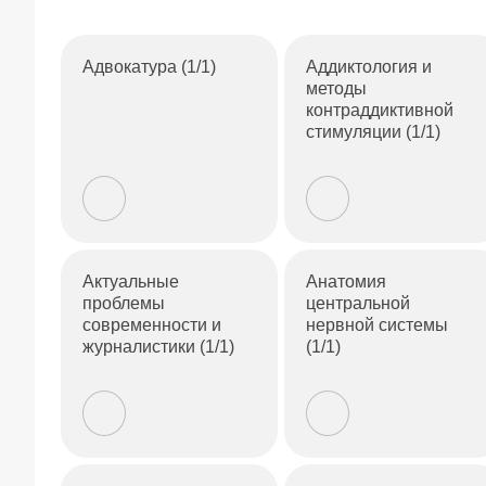
Адвокатура (1/1)
Аддиктология и
методы
контраддиктивной
стимуляции (1/1)
Актуальные
Анатомия
проблемы
центральной
современности и
нервной системы
журналистики (1/1)
(1/1)