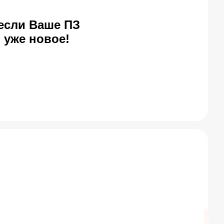
если Ваше ПЗ
ь уже новое!