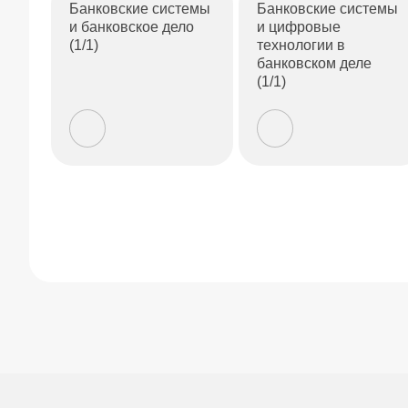
Банковские системы
Банковские системы
и банковское дело
и цифровые
(1/1)
технологии в
банковском деле
(1/1)