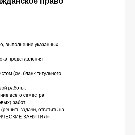
ажданское право
но, выполнение указанных
рока представления
том (см. бланк титульного
вой работы.
ние всего семестра;
овых) работ;
(решить задачи, ответить на
РАКТИЧЕСКИЕ ЗАНЯТИЯ»