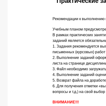
Практические з
Рекомендации к выполнению 
Учебным планом предусмотре
В рамках практических занят
заданий является обязательн
1. Задания рекомендуется вы
письменных (курсовых) работ 
2. Выполнение заданий оформ
листа на странице дисциплины
3. Файл необходимо загружат
4. Выполнение заданий оцени
5. Возврат файла на доработк
6. Для получения отметки «вы
вопросы и т.д.) на свой вы
ВНИМАНИЕ!!!