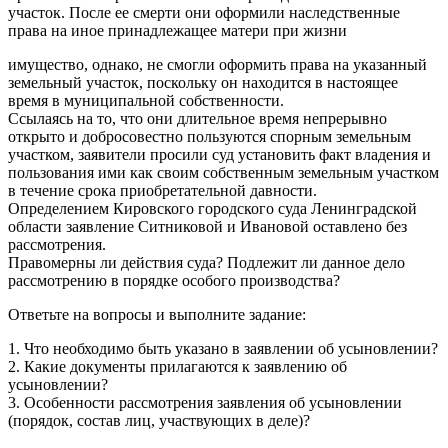
участок. После ее смерти они оформили наследственные
права на иное принадлежащее матери при жизни
имущество, однако, не смогли оформить права на указанный
земельный участок, поскольку он находится в настоящее
время в муниципальной собственности.
Ссылаясь на то, что они длительное время непрерывно
открыто и добросовестно пользуются спорным земельным
участком, заявители просили суд установить факт владения и
пользования ими как своим собственным земельным участком
в течение срока приобретательной давности.
Определением Кировского городского суда Ленинградской
области заявление Ситниковой и Ивановой оставлено без
рассмотрения.
Правомерны ли действия суда? Подлежит ли данное дело
рассмотрению в порядке особого производства?
Ответьте на вопросы и выполните задание:
1. Что необходимо быть указано в заявлении об усыновлении?
2. Какие документы прилагаются к заявлению об
усыновлении?
3. Особенности рассмотрения заявления об усыновлении
(порядок, состав лиц, участвующих в деле)?