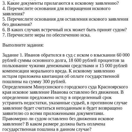
3. Какие документы прилагаются к исковому заявлению?
4. Перечислите основания для возвращения искового
заявления?
5. Перечислите основания для оставления искового заявления
без движения?
6. В каких случаях встречный иск может быть принят судом?
7. Перечислите меры по обеспечению иска.
Выполните задания:
Задание 1. Иванов обратился в суд с иском о взыскании 60 000
рублей суммы основного долга, 18 600 рублей процентов за
пользование чужими денежными средствами и 15 000 рублей
компенсации морального вреда. К исковому заявлению
истцом приложена квитанция об оплате государственной
пошлины на сумму 300 рублей.
Определением Минусинского городского суда Красноярского
края исковое заявление Иванова оставлено без движения. В
определении предложено истцу в определенный срок
устранить недостатки, указанные судьей, в противном случае
заявление будет считаться неподанным и будет возвращено
заявителю со всеми приложенными документами.
Правомерно ли судом оставлено без движения исковое
заявление? В каком размере должна быть оплачена
государственная пошлина в данном случае?