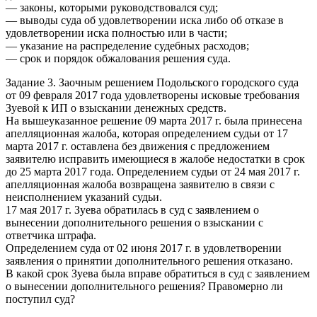
— законы, которыми руководствовался суд;
— выводы суда об удовлетворении иска либо об отказе в
удовлетворении иска полностью или в части;
— указание на распределение судебных расходов;
— срок и порядок обжалования решения суда.
Задание 3. Заочным решением Подольского городского суда
от 09 февраля 2017 года удовлетворены исковые требования
Зуевой к ИП о взыскании денежных средств.
На вышеуказанное решение 09 марта 2017 г. была принесена
апелляционная жалоба, которая определением судьи от 17
марта 2017 г. оставлена без движения с предложением
заявителю исправить имеющиеся в жалобе недостатки в срок
до 25 марта 2017 года. Определением судьи от 24 мая 2017 г.
апелляционная жалоба возвращена заявителю в связи с
неисполнением указаний судьи.
17 мая 2017 г. Зуева обратилась в суд с заявлением о
вынесении дополнительного решения о взыскании с
ответчика штрафа.
Определением суда от 02 июня 2017 г. в удовлетворении
заявления о принятии дополнительного решения отказано.
В какой срок Зуева была вправе обратиться в суд с заявлением
о вынесении дополнительного решения? Правомерно ли
поступил суд?