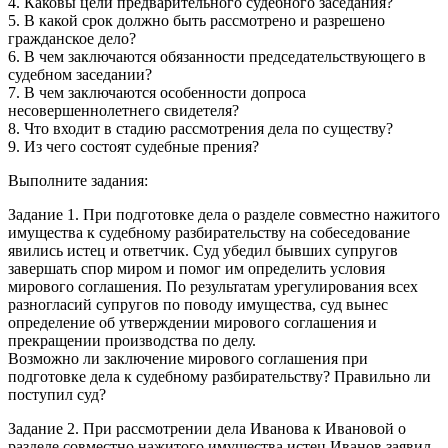
4. Каковы цели предварительного судебного заседания?
5. В какой срок должно быть рассмотрено и разрешено
гражданское дело?
6. В чем заключаются обязанности председательствующего в
судебном заседании?
7. В чем заключаются особенности допроса
несовершеннолетнего свидетеля?
8. Что входит в стадию рассмотрения дела по существу?
9. Из чего состоят судебные прения?
Выполните задания:
Задание 1. При подготовке дела о разделе совместно нажитого
имущества к судебному разбирательству на собеседование
явились истец и ответчик. Суд убедил бывших супругов
завершать спор миром и помог им определить условия
мирового соглашения. По результатам урегулирования всех
разногласий супругов по поводу имущества, суд вынес
определение об утверждении мирового соглашения и
прекращении производства по делу.
Возможно ли заключение мирового соглашения при
подготовке дела к судебному разбирательству? Правильно ли
поступил суд?
Задание 2. При рассмотрении дела Иванова к Ивановой о
разделе совместно нажитого имущества истец Иванов заявил