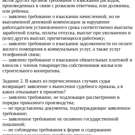
актов других органов требование о взыскании расходов,
произведенных в связи с розыском ответчика, или должника,
или ребенка;
— заявлено требование о взыскании начисленной, но не
выплаченной денежной компенсации за нарушение
работодателем установленного срока соответственно выплаты
заработной платы, оплаты отпуска, выплат при увольнении и
(или) других выплат, причитающихся работнику;
— заявлено требование о взыскании задолженности по оплате
жилого помещения и коммунальных услуг, а также услуг
телефонной связи;
— заявлено требование о взыскании обязательных платежей и
взносов с членов товарищества собственников жилья или
строительного кооператива.
Задание 2. В каких из перечисленных случаях судья
возвращает заявление о вынесении судебного приказа, а в
каких отказывает в принятии?
— заявлено требование, не подлежащее рассмотрению в
порядке приказного производства;
— не представлены документы, подтверждающие заявленное
требование;
— заявленное требование не оплачено государственной
пошлиной;
— не соблюдены требования к форме и содержанию