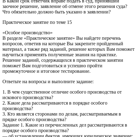
В какой срок ответчик вправе подать в суд, принявший
заочное решение, заявление об отмене этого решения суда?
Что обязательно должно быть указано в заявлении?
Практическое занятие по теме 15
«Особое производство»
В разделе «Практическое занятие» Вы найдете перечень
вопросов, ответив на которые Вы закрепите пройденный
материал, а также ряд заданий, решение которых Вам поможет
научиться применять полученные знания на практике.
Решение заданий, содержащихся в практическом занятии
поможет Вам подготовиться и успешно пройти
промежуточное и итоговое тестирование.
Ответьте на вопросы и выполните задание:
1. В чем существенное отличие особого производства от
искового производства?
2. Какие дела рассматриваются в порядке особого
производства?
3. Кто является сторонами по делам, рассматриваемым в
прядке особого производства?
Задание 1. Какие из перечисленных дел рассматриваются в
порядке особого производства?
— об установлении фактов, имеющих юридическое значение;