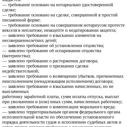
— требование основано на нотариально удостоверенной
сделке;
— требование основано на сделке, совершенной в простой
письменной форме;
— требование основано на совершенном нотариусом протесте
векселя в неплатеже, неакцепте и недатировании акцепта;
— заявлено требование о взыскании алиментов на
несовершеннолетних детей;
— заявлено требование об установлении отцовства;
— заявлено требование об оспаривании отцовства
(материнства);
— заявлено требование о расторжении договора;
— заявлено требование о признании сделки
недействительной;
— заявлено требование о возмещении убытков, причиненных
неисполнением (ненадлежащим исполнением) договора;
— заявлено требование о взыскании начисленных, но не
выплаченных
работнику заработной платы, сумм оплаты отпуска, выплат
при увольнении и (или) иных сумм, начисленных работнику;
— заявлено требование о компенсации морального вреда;
— заявлено территориальным органом федерального органа
исполнительной власти по обеспечению установленного
порядка деятельности судов и исполнению судебных актов и