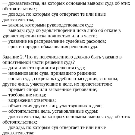
— доказательства, на которых основаны выводы суда об этих
обстоятельствах;
— доводы, по которым суд отвергает те или иные
доказательства;
— законы, которыми руководствовался суд;
— выводы суда об удовлетворении иска либо об отказе в
удовлетворении иска полностью или в части;
— указание на распределение судебных расходов;
— срок и порядок обжалования решения суда.
Задание 2. Что из перечисленного должно быть указано в
описательной части решения суда?
— дата и место принятия решения суда;
— наименование суда, принявшего решение;
— состав суда, секретарь судебного заседания, стороны,
другие лица, участвующие в деле, их представители;
— предмет спора или заявленное требование;
— требование истца;
— возражения ответчика;
— объяснения других лиц, участвующих в деле;
— обстоятельства дела, установленные судом;
— доказательства, на которых основаны выводы суда об этих
обстоятельствах;
— доводы, по которым суд отвергает те или иные
доказательства;