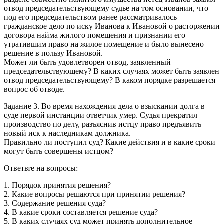
отвод председательствующему судье на том основании, что
под его председательством ранее рассматривалось
гражданское дело по иску Иванова к Ивановой о расторжении
договора найма жилого помещения и признании его
утратившим право на жилое помещение и было вынесено
решение в пользу Ивановой.
Может ли быть удовлетворен отвод, заявленный
председательствующему? В каких случаях может быть заявлен
отвод председательствующему? В каком порядке разрешается
вопрос об отводе.
Задание 3. Во время нахождения дела о взыскании долга в
суде первой инстанции ответчик умер. Судья прекратил
производство по делу, разъяснив истцу право предъявить
новый иск к наследникам должника.
Правильно ли поступил суд? Какие действия и в какие сроки
могут быть совершены истцом?
Ответьте на вопросы:
1. Порядок принятия решения?
2. Какие вопросы решаются при принятии решения?
3. Содержание решения суда?
4. В какие сроки составляется решение суда?
5. В каких случаях суд может принять дополнительное