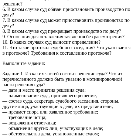
решение?
6. В каком случае суд обязан приостановить производство по
делу?
7. В каком случае суд может приостановить производство по
делу?
8. В каком случае суд прекращает производство по делу?
9. Основания для оставления заявления без рассмотрения?
10. В каких случаях суд выносит определение?
11. Что такое протокол судебного заседания? Что указывается
в протоколе? Требования к составлению протокола?
Выполните задания:
Задание 1. Из каких частей состоит решение суда? Что из
перечисленного должно быть указано в мотивировочной
части решения суда?
— дата и место принятия решения суда;
— наименование суда, принявшего решение;
— состав суда, секретарь судебного заседания, стороны,
другие лица, участвующие в деле, их представители;
— предмет спора или заявленное требование;
— требование истца;
— возражения ответчика;
— объяснения других лиц, участвующих в деле;
— обстоятельства дела, установленные судом;