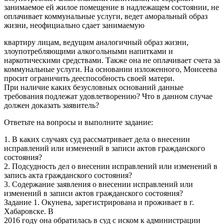
занимаемое ей жилое помещение в надлежащем состоянии, не
оплачивает коммунальные услуги, ведет аморальный образ
жизни, неофициально сдает занимаемую
квартиру лицам, ведущим аналогичный образ жизни,
злоупотребляющими алкогольными напитками и
наркотическими средствами. Также она не оплачивает счета за
коммунальные услуги. На основании изложенного, Моисеева
просит ограничить дееспособность своей матери.
При наличие каких безусловных оснований данные
требования подлежат удовлетворению? Что в данном случае
должен доказать заявитель?
Ответьте на вопросы и выполните задание:
1. В каких случаях суд рассматривает дела о внесении
исправлений или изменений в записи актов гражданского
состояния?
2. Подсудность дел о внесении исправлений или изменений в
запись акта гражданского состояния?
3. Содержание заявления о внесении исправлений или
изменений в записи актов гражданского состояния?
Задание 1. Окунева, зарегистрирована и проживает в г.
Хабаровске. В
2016 году она обратилась в суд с иском к администрации