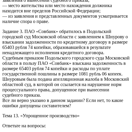
заявления о вынесении судебного приказа;
— место жительства или место нахождения должника
находится вне пределов Российской Федерации;
— из заявления и представленных документов усматривается
наличие спора о праве.
Задание 3. ПАО «Совбанк» обратилось в Подольский
городской суд Московской области с заявлением к Шнурову о
взыскании задолженности по кредитному договору в размере
65403 рубля 74 копейки, образовавшейся в результате
ненадлежащего исполнения кредитного договора.
Судебным приказом Подольского городского суда Московской
области в пользу ПАО «Совбанк» взыскана задолженность в
размере 65403 рубля 74 копейки и расходы по уплате
государственной пошлины в размере 1081 рубль 06 копеек.
Шнуровым была подана апелляционная жалоба в Московский
областной суд, в которой он ссылается на нарушение норм
процессуального права, допущенное при вынесении
судебного приказа.
Все ли верно указано в данном задании? Если нет, то какие
ошибки допущены составителем?
Тема 13. «Упрощенное производство»
Ответьте на вопросы: