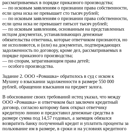
рассматриваемых в порядке приказного производства;
— по исковым заявлениям о признании права собственности,
если цена иска не превышает сто тысяч рублей;
— по исковым заявлениям о признании права собственности,
если цена иска не превышает пятьсот тысяч рублей;
— по исковым заявлениям, основанным на представленных
истцом документах, устанавливающих денежные
обязательства ответчика, которые ответчиком признаются, но
не исполняются, и (или) на документах, подтверждающих
задолженность по договору, кроме дел, рассматриваемых в
порядке приказного производства;
— по спорам, затрагивающим права детей;
— особого производства.
Задание 2. ООО «Ромашка» обратилось в суд с иском к
Мухину о взыскании задолженности в размере 550 000
рублей, обращении взыскания на предмет залога.
В обоснование своих требований истец указал, что между
ООО «Ромашка» и ответчиком был заключен кредитный
договор, согласно которому банк открыл ответчику
кредитную линию и предоставил денежные средства в
размере сумма под 14,57 годовых, а заемщик обязался
возвратить банку полученный кредит и уплатить проценты за
пользование им в размере, в сроки и на условиях кредитного