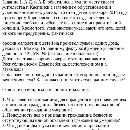
Задание 1. А.Д. и А.Б. обратились в суд по месту своего
жительства г. Каспийск с заявлением об установлении
усыновления детей, указав, что отец детей в декабре 2014 года
приговором Королевского городского суда осужден к
лишению свободы и отбывает наказание в исправительной
колонии. Кроме того, усыновители указывают, что мать детей
никого не предупредив, фактически
бросив малолетних детей на произвол судьбы одних дома,
уехала в г. Москву. По данному факту возбуждено уголовное
дело по ст. 125 УК РФ (оставление в опасности).
Дети в настоящее время содержатся и проживают в
Республиканском Доме ребенка, расположенном в г.
Махачкала.
Соблюдена ли подсудность данной категории дел при подаче
заявления в суд? Как должен поступить суд в данном случае?
Ответьте на вопросы и выполните задание:
1. Что является основанием для обращения в суд с заявлением
о признании гражданина безвестно отсутствующим или об
объявлении гражданина умершим?
2. Подсудность дел о признании гражданина безвестно
отсутствующим или об объявлении гражданина умершим?
3. Что должно быть указано в заявлении о признании