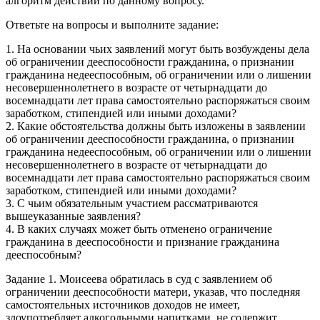
алгоритм действий по данному вопросу.
Ответьте на вопросы и выполните задание:
1. На основании чьих заявлений могут быть возбуждены дела
об ограничении дееспособности гражданина, о признании
гражданина недееспособным, об ограничении или о лишении
несовершеннолетнего в возрасте от четырнадцати до
восемнадцати лет права самостоятельно распоряжаться своим
заработком, стипендией или иными доходами?
2. Какие обстоятельства должны быть изложены в заявлении
об ограничении дееспособности гражданина, о признании
гражданина недееспособным, об ограничении или о лишении
несовершеннолетнего в возрасте от четырнадцати до
восемнадцати лет права самостоятельно распоряжаться своим
заработком, стипендией или иными доходами?
3. С чьим обязательным участием рассматриваются
вышеуказанные заявления?
4. В каких случаях может быть отменено ограничение
гражданина в дееспособности и признание гражданина
дееспособным?
Задание 1. Моисеева обратилась в суд с заявлением об
ограничении дееспособности матери, указав, что последняя
самостоятельных источников доходов не имеет,
злоупотребляет алкогольными напитками, не содержит