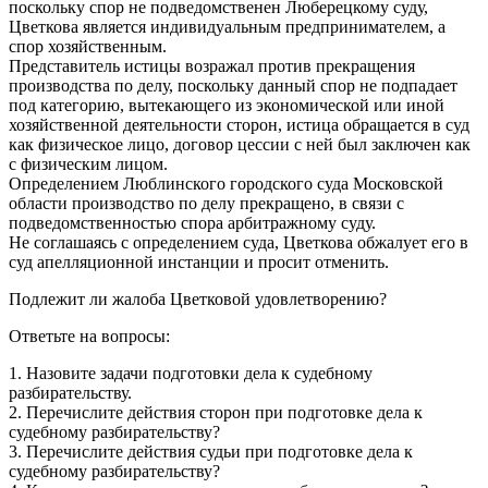
поскольку спор не подведомственен Люберецкому суду,
Цветкова является индивидуальным предпринимателем, а
спор хозяйственным.
Представитель истицы возражал против прекращения
производства по делу, поскольку данный спор не подпадает
под категорию, вытекающего из экономической или иной
хозяйственной деятельности сторон, истица обращается в суд
как физическое лицо, договор цессии с ней был заключен как
с физическим лицом.
Определением Люблинского городского суда Московской
области производство по делу прекращено, в связи с
подведомственностью спора арбитражному суду.
Не соглашаясь с определением суда, Цветкова обжалует его в
суд апелляционной инстанции и просит отменить.
Подлежит ли жалоба Цветковой удовлетворению?
Ответьте на вопросы:
1. Назовите задачи подготовки дела к судебному
разбирательству.
2. Перечислите действия сторон при подготовке дела к
судебному разбирательству?
3. Перечислите действия судьи при подготовке дела к
судебному разбирательству?