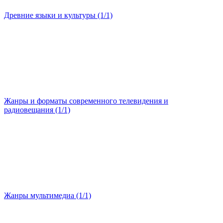
Древние языки и культуры (1/1)
Жанры и форматы современного телевидения и
радиовещания (1/1)
Жанры мультимедиа (1/1)