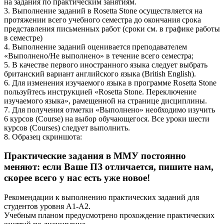
на задания по практическим занятиям.
3. Выполнение заданий в Rosetta Stone осуществляется на
протяжении всего учебного семестра до окончания срока
представления письменных работ (сроки см. в графике работы
в семестре)
4. Выполнение заданий оценивается преподавателем
«Выполнено/Не выполнено» в течение всего семестра;
5. В качестве первого иностранного языка следует выбрать
британский вариант английского языка (British English).
6. Для изменения изучаемого языка в программе Rosetta Stone
пользуйтесь инструкцией «Rosetta Stone. Переключение
изучаемого языка», рамещенной на странице дисциплины.
7. Для получения отметки «Выполнено» необходимо изучить
6 курсов (Course) на выбор обучающегося. Все уроки шести
курсов (Courses) следует выполнить.
8. Образец скриншота:
Практические задания в ММУ постоянно
меняют: если Ваше ПЗ отличается, пишите нам,
скорее всего у нас есть уже новое!
Рекомендации к выполнению практических заданий для
студентов уровня А1-А2.
Учебным планом предусмотрено прохождение практических