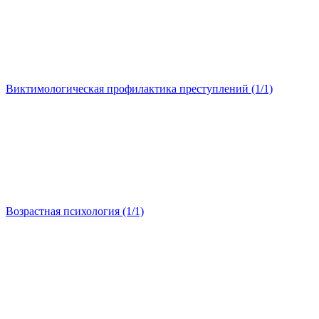
Виктимологическая профилактика преступлений (1/1)
Возрастная психология (1/1)