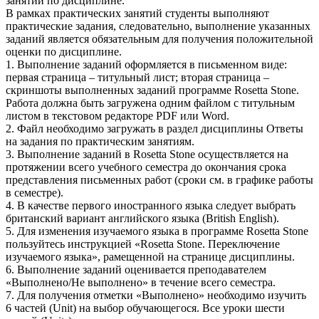
занятий по дисциплине.
В рамках практических занятий студенты выполняют
практические задания, следовательно, выполнение указанных
заданий является обязательным для получения положительной
оценки по дисциплине.
1. Выполнение заданий оформляется в письменном виде:
первая страница – титульный лист; вторая страница –
скриншоты выполненных заданий программе Rosetta Stone.
Работа должна быть загружена одним файлом с титульным
листом в текстовом редакторе PDF или Word.
2. Файл необходимо загружать в раздел дисциплины Ответы
на задания по практическим занятиям.
3. Выполнение заданий в Rosetta Stone осуществляется на
протяжении всего учебного семестра до окончания срока
представления письменных работ (сроки см. в графике работы
в семестре).
4. В качестве первого иностранного языка следует выбрать
британский вариант английского языка (British English).
5. Для изменения изучаемого языка в программе Rosetta Stone
пользуйтесь инструкцией «Rosetta Stone. Переключение
изучаемого языка», рамещенной на странице дисциплины.
6. Выполнение заданий оценивается преподавателем
«Выполнено/Не выполнено» в течение всего семестра.
7. Для получения отметки «Выполнено» необходимо изучить
6 частей (Unit) на выбор обучающегося. Все уроки шести