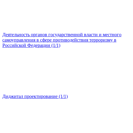
Деятельность органов государственной власти и местного
самоуправления в сфере противодействия терроризму в
Российской Федерации (1/1)
Диджитал проектирование (1/1)