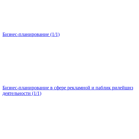
Бизнес-планирование (1/1)
Бизнес-планирование в сфере рекламной и паблик рилейшнз
деятельности (1/1)