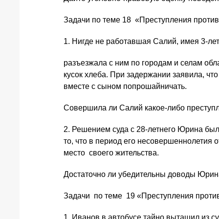
Задачи по теме 18 «Преступления проти
1. Нигде не работавшая Салий, имея 3-ле
разъезжала с ним по городам и селам обл
кусок хлеба. При задержании заявила, чт
вместе с сыном попрошайничать.
Совершила ли Салий какое-либо преступ
2. Решением суда с 28-летнего Юрина бы
то, что в период его несовершеннолетия 
место своего жительства.
Достаточно ли убедительны доводы Юрин
Задачи по теме 19 «Преступления проти
1. Иванов в автобусе тайно вытащил из су