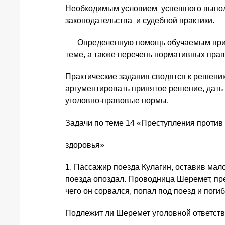
Необходимым условием успешного выполн
законодательства и судебной практики.
Определенную помощь обучаемым при под
теме, а также перечень нормативных прав
Практические задания сводятся к решени
аргументировать принятое решение, дать
уголовно-правовые нормы.
Задачи по теме 14 «Преступления против
здоровья»
1. Пассажир поезда Кулагин, оставив мало
поезда опоздал. Проводница Шеремет, преп
чего он сорвался, попал под поезд и погиб
Подлежит ли Шеремет уголовной ответств