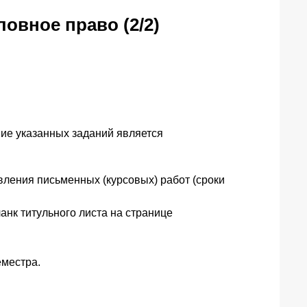
овное право (2/2)
ние указанных заданий является
вления письменных (курсовых) работ (сроки
анк титульного листа на странице
еместра.