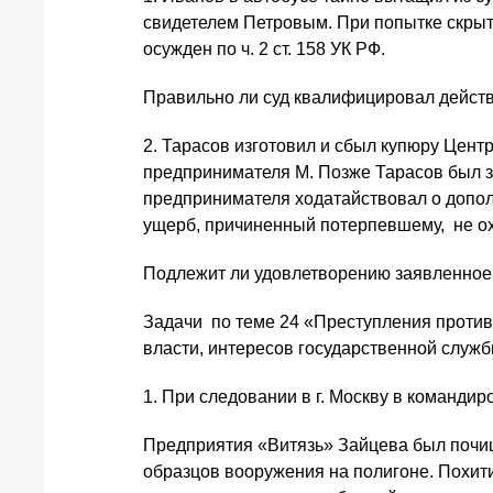
свидетелем Петровым. При попытке скрыт
осужден по ч. 2 ст. 158 УК РФ.
Правильно ли суд квалифицировал действия
2. Тарасов изготовил и сбыл купюру Цент
предпринимателя М. Позже Тарасов был з
предпринимателя ходатайствовал о допол
ущерб, причиненный потерпевшему, не о
Подлежит ли удовлетворению заявленное
Задачи по теме 24 «Преступления против 
власти, интересов государственной служ
1. При следовании в г. Москву в командир
Предприятия «Витязь» Зайцева был почищ
образцов вооружения на полигоне. Похит