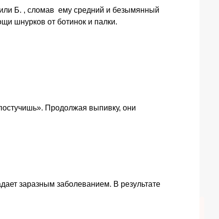
били Б. , сломав ему средний и безымянный
ощи шнурков от ботинок и палки.
 постучишь». Продолжая выпивку, они
адает заразным заболеванием. В результате