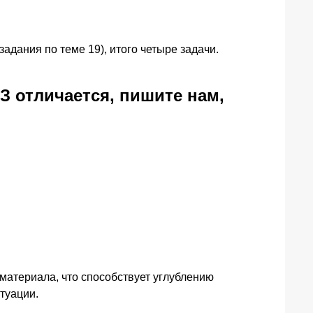
адания по теме 19), итого четыре задачи.
З отличается, пишите нам,
атериала, что способствует углублению
туации.