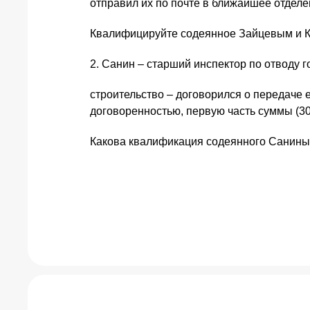
отправил их по почте в ближайшее отдел
Квалифицируйте содеянное Зайцевым и 
2. Санин – старший инспектор по отводу 
строительство – договорился о передаче 
договоренностью, первую часть суммы (30 
Какова квалификация содеянного Санины