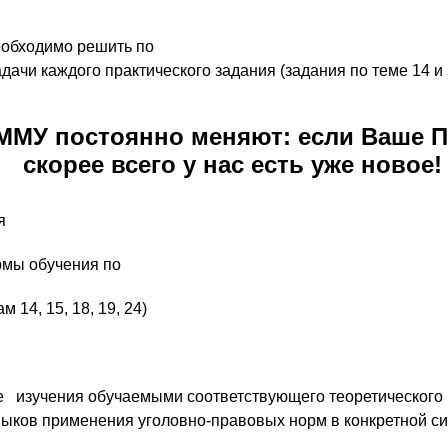
еобходимо решить по
ачи каждого практического задания (задания по теме 14 и з
 ММУ постоянно меняют: если Ваше П
скорее всего у нас есть уже новое!
я
ы обучения по
, 15, 18, 19, 24)
 изучения обучаемыми соответствующего теоретического м
выков применения уголовно-правовых норм в конкретной си