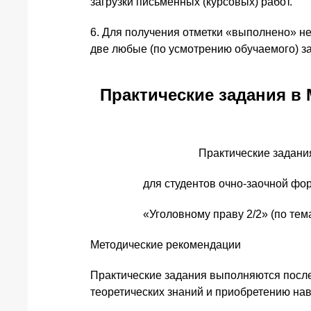
загрузки письменных (курсовых) работ.
6. Для получения отметки «выполнено» н
две любые (по усмотрению обучаемого) зад
Практические задания в
Практические задани
для студентов очно-заочной форм
«Уголовному праву 2/2» (по темам 14
Методические рекомендации
Практические задания выполняются после
теоретических знаний и приобретению на