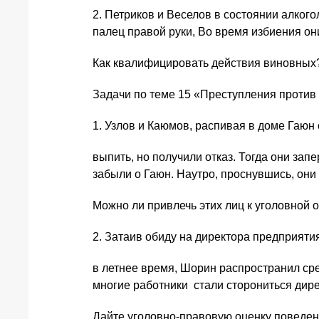
2. Петриков и Веселов в состоянии алког
палец правой руки, Во время избиения он
Как квалифицировать действия виновных
Задачи по теме 15 «Преступления против 
1. Узлов и Каюмов, распивая в доме Гаюн
выпить, но получили отказ. Тогда они за
забыли о Гаюн. Наутро, проснувшись, он
Можно ли привлечь этих лиц к уголовной 
2. Затаив обиду на директора предприяти
в летнее время, Шорин распространил сре
многие работники стали сторониться дире
Дайте уголовно-правовую оценку поведен