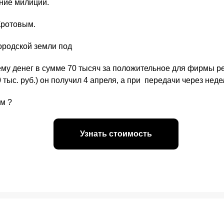
ение милиции.
Кротовым.
городской земли под
ему денег в сумме 70 тысяч за положительное для фирмы р
тыс. руб.) он получил 4 апреля, а при передачи через нед
м ?
Узнать стоимость