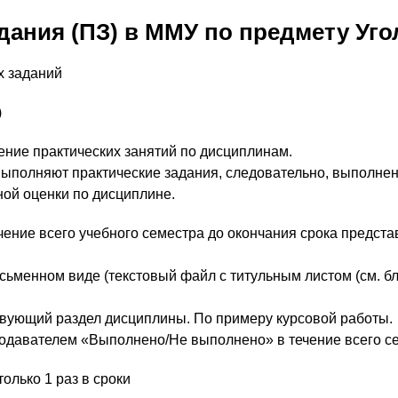
дания (ПЗ) в ММУ по предмету Угол
х заданий
)
ние практических занятий по дисциплинам.
 выполняют практические задания, следовательно, выполне
ой оценки по дисциплине.
чение всего учебного семестра до окончания срока предста
ьменном виде (текстовый файл с титульным листом (см. бл
ствующий раздел дисциплины. По примеру курсовой работы.
одавателем «Выполнено/Не выполнено» в течение всего с
олько 1 раз в сроки