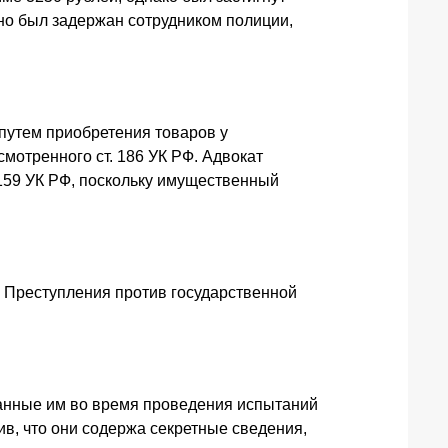
но был задержан сотрудником полиции,
 путем приобретения товаров у
отренного ст. 186 УК РФ. Адвокат
 159 УК РФ, поскольку имущественный
. Преступления против государственной
ланные им во время проведения испытаний
в, что они содержа секретные сведения,