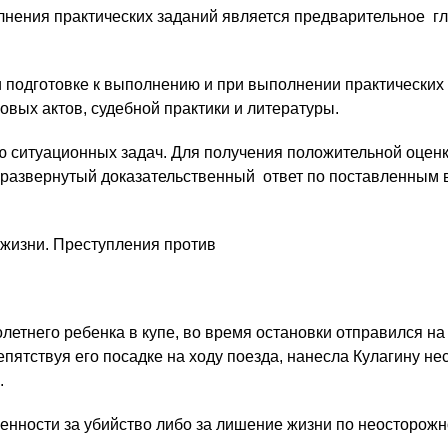
ения практических заданий является предварительное гл
готовке к выполнению и при выполнении практических з
овых актов, судебной практики и литературы.
ю ситуационных задач. Для получения положительной оцен
 развернутый доказательственный ответ по поставленным 
 жизни. Преступления против
летнего ребенка в купе, во время остановки отправился на в
ятствуя его посадке на ходу поезда, нанесла Кулагину неск
.
енности за убийство либо за лишение жизни по неосторожн