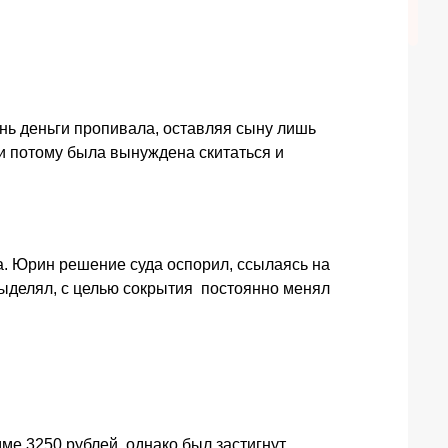
нь деньги пропивала, оставляя сыну лишь
 и потому была вынуждена скитаться и
а. Юрин решение суда оспорил, ссылаясь на
выделял, с целью сокрытия постоянно менял
мме 3250 рублей, однако был застигнут