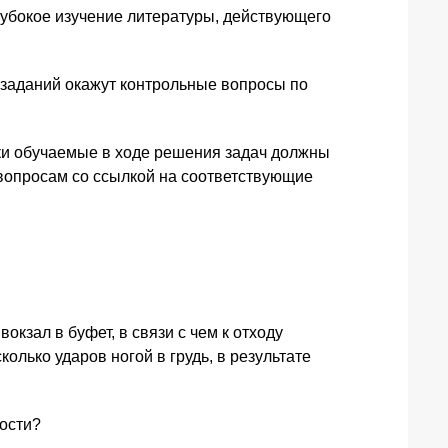
убокое изучение литературы, действующего
аданий окажут контрольные вопросы по
ки обучаемые в ходе решения задач должны
вопросам со ссылкой на соответствующие
окзал в буфет, в связи с чем к отходу
олько ударов ногой в грудь, в результате
ости?