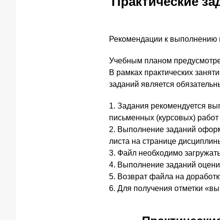
Практические за
Рекомендации к выполнению 
Учебным планом предусмотре
В рамках практических занят
заданий является обязательн
1. Задания рекомендуется вы
письменных (курсовых) работ 
2. Выполнение заданий оформ
листа на странице дисциплины
3. Файл необходимо загружат
4. Выполнение заданий оцени
5. Возврат файла на доработк
6. Для получения отметки «в