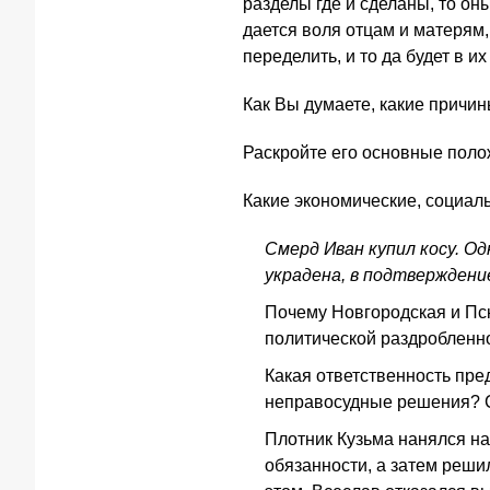
разделы где и сделаны, то оны
дается воля отцам и матерям, 
переделить, и то да будет в их
Как Вы думаете, какие причи
Раскройте его основные поло
Какие экономические, социал
Смерд Иван купил косу. Од
украдена, в подтверждени
Почему Новгородская и Пск
политической раздробленн
Какая ответственность пре
неправосудные решения? С
Плотник Кузьма нанялся на
обязанности, а затем реши