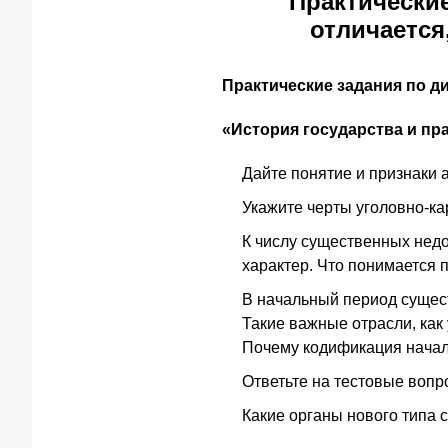
Практически
отличается,
Практические задания по д
«История государства и пра
Дайте понятие и признаки 
Укажите черты уголовно-кар
К числу существенных недо
характер. Что понимается 
В начальный период сущест
Такие важные отрасли, как
Почему кодификация начал
Ответьте на тестовые вопр
Какие органы нового типа с