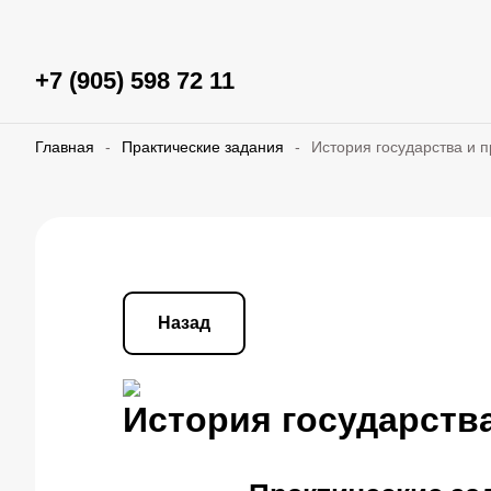
+7 (905) 598 72 11
Главная
-
Практические задания
-
История государства и п
Назад
История государства