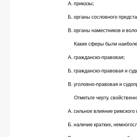
А. приказы;
Б. органы сословного предста
В. органы наместников и воло
Какие сферы были наиболе
А. гражданско-правовая;
Б. гражданско-правовая и суд
В. уголовно-правовая и судоп
Отметьте черту, свойствен
А. сильное влияние римского 
Б. наличие кратких, немногос