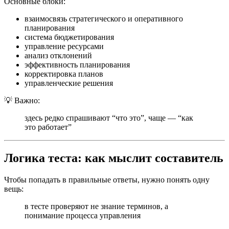
Основные блоки:
взаимосвязь стратегического и оперативного
планирования
система бюджетирования
управление ресурсами
анализ отклонений
эффективность планирования
корректировка планов
управленческие решения
💡 Важно:
здесь редко спрашивают “что это”, чаще — “как
это работает”
Логика теста: как мыслит составитель
Чтобы попадать в правильные ответы, нужно понять одну
вещь:
в тесте проверяют не знание терминов, а
понимание процесса управления