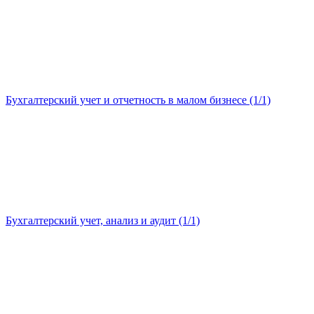
Бухгалтерский учет и отчетность в малом бизнесе (1/1)
Бухгалтерский учет, анализ и аудит (1/1)