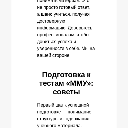
понимать материал. Это
не просто готовый ответ,
а
шанс
учиться, получая
достоверную
информацию. Доверьтесь
профессионалам, чтобы
добиться успеха и
уверенности в себе. Мы на
вашей стороне!
Подготовка к
тестам «ММУ»:
советы
Первый шаг к успешной
подготовке — понимание
структуры и содержания
учебного материала.