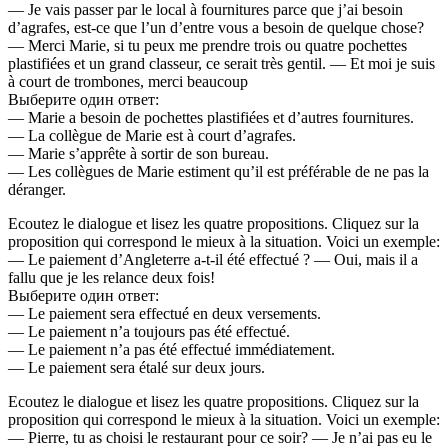
— Je vais passer par le local à fournitures parce que j’ai besoin
d’agrafes, est-ce que l’un d’entre vous a besoin de quelque chose?
— Merci Marie, si tu peux me prendre trois ou quatre pochettes
plastifiées et un grand classeur, ce serait très gentil. — Et moi je suis
à court de trombones, merci beaucoup
Выберите один ответ:
— Marie a besoin de pochettes plastifiées et d’autres fournitures.
— La collègue de Marie est à court d’agrafes.
— Marie s’apprête à sortir de son bureau.
— Les collègues de Marie estiment qu’il est préférable de ne pas la
déranger.
Ecoutez le dialogue et lisez les quatre propositions. Cliquez sur la
proposition qui correspond le mieux à la situation. Voici un exemple:
— Le paiement d’Angleterre a-t-il été effectué ? — Oui, mais il a
fallu que je les relance deux fois!
Выберите один ответ:
— Le paiement sera effectué en deux versements.
— Le paiement n’a toujours pas été effectué.
— Le paiement n’a pas été effectué immédiatement.
— Le paiement sera étalé sur deux jours.
Ecoutez le dialogue et lisez les quatre propositions. Cliquez sur la
proposition qui correspond le mieux à la situation. Voici un exemple:
— Pierre, tu as choisi le restaurant pour ce soir? — Je n’ai pas eu le