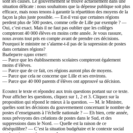
sont les causes. Le gouvernement se trouve actuellement dans une
situation délicate : nous souhaitons que la dépense publique soit plus
efficace, mais nous tenons à garantir la répartition des moyens de la
façon la plus juste possible. — Est-il vrai que certaines régions
perdent plus de 500 postes, comme celle de Lille par exemple ? —
Oui, c’est exact. Mais il ne faut pas oublier que les collèges
compteront 40 000 élèves en moins cette année. Je vous rassure,
nous avons tout pris en compte avant de prendre ces décisions.
Pourquoi le ministre ne s’alarme-t-il pas de la supression de postes
dans certaines régions?
Выберите один ответ:
— Parce que les établissements scolaires compteront également
moins d’élèves.
— Parce que de ce fait, ces régions auront plus de moyens.
— Parce que cela ne concerne que Lille et ses environs.
— Parce que 40 000 parents d’élèves ont approuvé sa décision.
Ecoutez le texte et répondez aux trois questions portant sur ce texte.
Pour afficher les questions, cliquez sur 1, 2 et 3. Cliquez sur la
proposition qui répond le mieux à la question. — M. le Ministre,
quelles sont les décisions du gouvernement concernant le nombre de
postes d’enseignants à l’échelle nationale ? — Eh bien, cette année,
nous prévoyons des créations de postes dans le Sud, et des
suppressions dans le Nord. — Quelle est la raison de ce
déséquilibre? — C’est la situation budgétaire et le contexte social