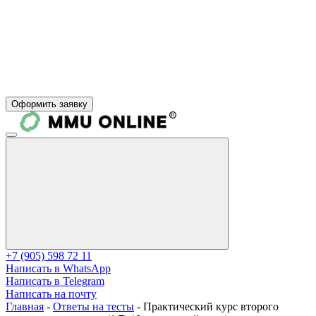
Оформить заявку
+7 (905) 598 72 11
Написать в WhatsApp
Написать в Telegram
Написать на почту
Главная
-
Ответы на тесты
-
Практический курс второго