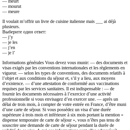
— meurt
— mourut
— meure
Il voulait m’offrir un livre de cuisine italienne mais ___ ai déjà
plusieurs.
Выберите один ответ:
— j’y
— je les
— j’en
— je l’
Informations générales Vous devez vous munir: — des documents et
visas exigés par les conventions internationales et les règlements en
vigueur. — selon les types de conventions, des documents relatifs à
l’objet et aux conditions du séjour et, s’il y a lieu, aux moyens
d’existence. — d’une attestation de conformité aux vaccinations
requises par les services sanitaires. Il est indispensable : — de
fournir les documents nécessaires à l’exercice d’une activité
professionnelle si vous envisagez d’en exercer une. — après un
délai de trois mois, à compter de votre entrée en France, d’être muni
d’une carte de séjour. Si vous possédez un visa d’une durée
supérieure à trois mois et inférieure à six mois portant la mention «
dispense temporaire de carte de séjour », vous n’êtes pas tenu de
souscrire une demande de carte de séjour pendant la durée de