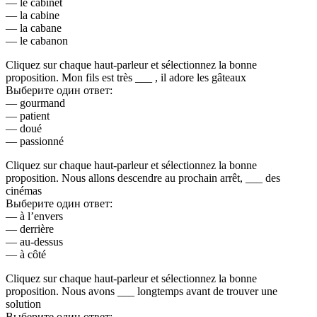
— le cabinet
— la cabine
— la cabane
— le cabanon
Cliquez sur chaque haut-parleur et sélectionnez la bonne
proposition. Mon fils est très ___ , il adore les gâteaux
Выберите один ответ:
— gourmand
— patient
— doué
— passionné
Cliquez sur chaque haut-parleur et sélectionnez la bonne
proposition. Nous allons descendre au prochain arrêt, ___ des
cinémas
Выберите один ответ:
— à l’envers
— derrière
— au-dessus
— à côté
Cliquez sur chaque haut-parleur et sélectionnez la bonne
proposition. Nous avons ___ longtemps avant de trouver une
solution
Выберите один ответ: