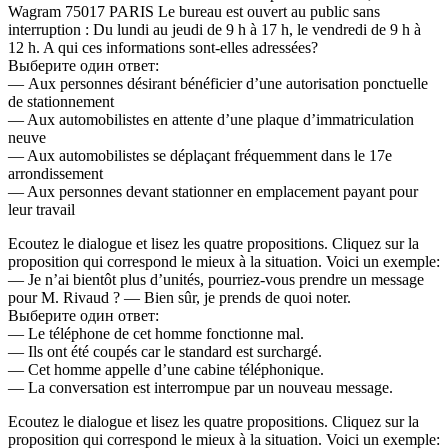
Wagram 75017 PARIS Le bureau est ouvert au public sans
interruption : Du lundi au jeudi de 9 h à 17 h, le vendredi de 9 h à
12 h. A qui ces informations sont-elles adressées?
Выберите один ответ:
— Aux personnes désirant bénéficier d’une autorisation ponctuelle
de stationnement
— Aux automobilistes en attente d’une plaque d’immatriculation
neuve
— Aux automobilistes se déplaçant fréquemment dans le 17e
arrondissement
— Aux personnes devant stationner en emplacement payant pour
leur travail
Ecoutez le dialogue et lisez les quatre propositions. Cliquez sur la
proposition qui correspond le mieux à la situation. Voici un exemple:
— Je n’ai bientôt plus d’unités, pourriez-vous prendre un message
pour M. Rivaud ? — Bien sûr, je prends de quoi noter.
Выберите один ответ:
— Le téléphone de cet homme fonctionne mal.
— Ils ont été coupés car le standard est surchargé.
— Cet homme appelle d’une cabine téléphonique.
— La conversation est interrompue par un nouveau message.
Ecoutez le dialogue et lisez les quatre propositions. Cliquez sur la
proposition qui correspond le mieux à la situation. Voici un exemple: