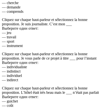
— cherche
— demande
— comprends
Cliquez sur chaque haut-parleur et sélectionnez la bonne
proposition. Je suis journaliste. C’est mon ___
Выберите один ответ:
— jeu
— travail
— sport
— instrument
Cliquez sur chaque haut-parleur et sélectionnez la bonne
proposition. Je vous parle de ce projet à titre ___ pour l’instant
Выберите один ответ:
— individualiste
— indistinct
— individuel
— indirect
Cliquez sur chaque haut-parleur et sélectionnez la bonne
proposition. L’hôtel était très beau mais le ___ n’était pas parfait
Выберите один ответ:
— guichet
— coût