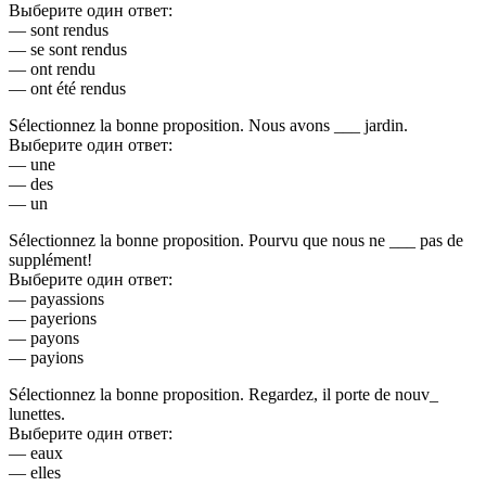
Выберите один ответ:
— sont rendus
— se sont rendus
— ont rendu
— ont été rendus
Sélectionnez la bonne proposition. Nous avons ___ jardin.
Выберите один ответ:
— une
— des
— un
Sélectionnez la bonne proposition. Pourvu que nous ne ___ pas de
supplément!
Выберите один ответ:
— payassions
— payerions
— payons
— payions
Sélectionnez la bonne proposition. Regardez, il porte de nouv_
lunettes.
Выберите один ответ:
— eaux
— elles