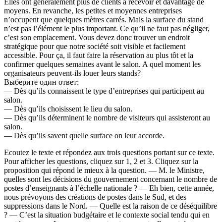
Elles ont généralement plus de clients à recevoir et davantage de
moyens. En revanche, les petites et moyennes entreprises
n’occupent que quelques mètres carrés. Mais la surface du stand
n’est pas l’élément le plus important. Ce qu’il ne faut pas négliger,
c’est son emplacement. Vous devez donc trouver un endroit
stratégique pour que notre société soit visible et facilement
accessible. Pour ça, il faut faire la réservation au plus tôt et la
confirmer quelques semaines avant le salon. A quel moment les
organisateurs peuvent-ils louer leurs stands?
Выберите один ответ:
— Dès qu’ils connaissent le type d’entreprises qui participent au
salon.
— Dès qu’ils choisissent le lieu du salon.
— Dès qu’ils déterminent le nombre de visiteurs qui assisteront au
salon.
— Dès qu’ils savent quelle surface on leur accorde.
Ecoutez le texte et répondez aux trois questions portant sur ce texte.
Pour afficher les questions, cliquez sur 1, 2 et 3. Cliquez sur la
proposition qui répond le mieux à la question. — M. le Ministre,
quelles sont les décisions du gouvernement concernant le nombre de
postes d’enseignants à l’échelle nationale ? — Eh bien, cette année,
nous prévoyons des créations de postes dans le Sud, et des
suppressions dans le Nord. — Quelle est la raison de ce déséquilibre
? — C’est la situation budgétaire et le contexte social tendu qui en