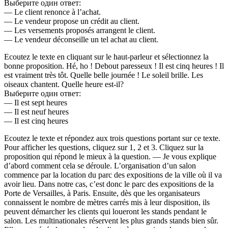
Выберите один ответ:
— Le client renonce à l’achat.
— Le vendeur propose un crédit au client.
— Les versements proposés arrangent le client.
— Le vendeur déconseille un tel achat au client.
Ecoutez le texte en cliquant sur le haut-parleur et sélectionnez la
bonne proposition. Hé, ho ! Debout paresseux ! Il est cinq heures ! Il
est vraiment très tôt. Quelle belle journée ! Le soleil brille. Les
oiseaux chantent. Quelle heure est-il?
Выберите один ответ:
— Il est sept heures
— Il est neuf heures
— Il est cinq heures
Ecoutez le texte et répondez aux trois questions portant sur ce texte.
Pour afficher les questions, cliquez sur 1, 2 et 3. Cliquez sur la
proposition qui répond le mieux à la question. — Je vous explique
d’abord comment cela se déroule. L’organisation d’un salon
commence par la location du parc des expositions de la ville où il va
avoir lieu. Dans notre cas, c’est donc le parc des expositions de la
Porte de Versailles, à Paris. Ensuite, dès que les organisateurs
connaissent le nombre de mètres carrés mis à leur disposition, ils
peuvent démarcher les clients qui loueront les stands pendant le
salon. Les multinationales réservent les plus grands stands bien sûr.