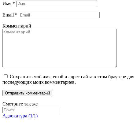
Имя
*
Email
*
Комментарий
Сохранить моё имя, email и адрес сайта в этом браузере для
последующих моих комментариев.
Смотрите так же
Адвокатура (1/1)