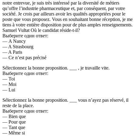
notre entrevue, je suis très intéressé par la diversité de métiers
qu’offre l’industrie pharmaceutique et, par conséquent, par votre
société. Je crois par ailleurs avoir les qualités appropriées pour le
poste que vous proposez. Vous en souhaitant bonne réception, je me
tiens à votre entière disposition pour de plus amples renseignements.
Samuel Vultat Où le candidat réside-t-il?
Выберите один ответ:
— A Nancy
— A Strasbourg
— A Paris
— Ce n’est pas précisé
Sélectionnez la bonne proposition. ___ , je travaille vite.
Выберите один ответ:
— Toi
— Moi
— Lui
Sélectionnez la bonne proposition. ___ vous n’ayez pas réservé, il
reste de la place.
Выберите один ответ:
— Bien que
— Pour que
— Tant que
— Même si