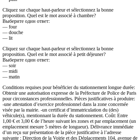
Cliquez sur chaque haut-parleur et sélectionnez la bonne
proposition. Quel est le mot associé à chambre?
Выберите один ответ:
— four
— douche
— lit
Cliquez sur chaque haut-parleur et sélectionnez la bonne
proposition. Quel est le mot associé à petit déjeuner?
Выберите один ответ:
— soir
— midi
— matin
Conditions requises pour bénéficier du stationnement longue durée:
Obtenir une autorisation expresse de la Préfecture de Police de Paris
pour circonstances professionnelles. Pièces justificatives à produire:
-une attestation d’exercice professionnel dans la zone concernée
visée par la mairie. -un certificat d’immatriculation du (des)
véhicule(s), mentionnant la durée du stationnement. Coût: Entre
1,00 € et 3,00 € de l’heure suivant les zones et par emplacement (un
emplacement mesure 5 mètres de longueur). Délivrance immédiate
d’un reçu sur présentation de la pièce justificative à l’adresse
suivante : Direction de la Voirie et des Déplacements 104, avenue de