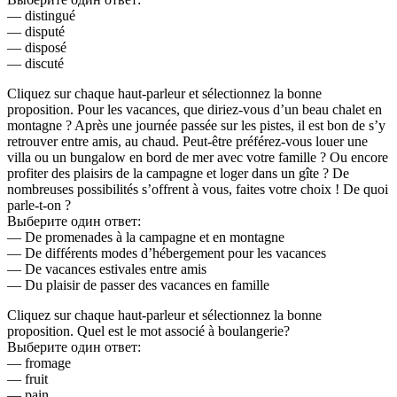
— distingué
— disputé
— disposé
— discuté
Cliquez sur chaque haut-parleur et sélectionnez la bonne
proposition. Pour les vacances, que diriez-vous d’un beau chalet en
montagne ? Après une journée passée sur les pistes, il est bon de s’y
retrouver entre amis, au chaud. Peut-être préférez-vous louer une
villa ou un bungalow en bord de mer avec votre famille ? Ou encore
profiter des plaisirs de la campagne et loger dans un gîte ? De
nombreuses possibilités s’offrent à vous, faites votre choix ! De quoi
parle-t-on ?
Выберите один ответ:
— De promenades à la campagne et en montagne
— De différents modes d’hébergement pour les vacances
— De vacances estivales entre amis
— Du plaisir de passer des vacances en famille
Cliquez sur chaque haut-parleur et sélectionnez la bonne
proposition. Quel est le mot associé à boulangerie?
Выберите один ответ:
— fromage
— fruit
— pain