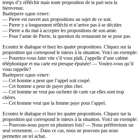
temps d’y réfléchir mais toute proposition de ta part sera la
bienvenue.
Выберите один ответ:
— Pierre est ouvert aux propositions au sujet de ce soir.
— Pierre y a longuement réfléchi et n’arrive pas à se décider.
— Pierre a du mal à accepter les propositions de son amie.
— Pour l’amie de Pierre, la question du restaurant ne se pose pas.
Ecoutez le dialogue et lisez les quatre propositions. Cliquez sur la
proposition qui correspond le mieux à la situation. Voici un exemple:
— Pourriez-vous faire vite s’il vous plaît, j’appelle d’une cabine
téléphonique et ma carte est presque épuisée! — Voulez-vous qu’il
vous rappelle?
Выберите один ответ:
— Cet homme a peur que l’appel soit coupé.
— Cet homme a peur de payer plus cher.
— Cet homme ne veut pas racheter de carte car elles sont trop
chères.
— Cet homme veut que la femme paye pour l’appel.
Ecoutez le dialogue et lisez les quatre propositions. Cliquez sur la
proposition qui correspond le mieux à la situation. Voici un exemple:
— Pouvons-nous payer en plusieurs fois? — Nous préférerions un
seul versement. — Dans ce cas, nous ne pouvons pas nous
permettre un tel achat.