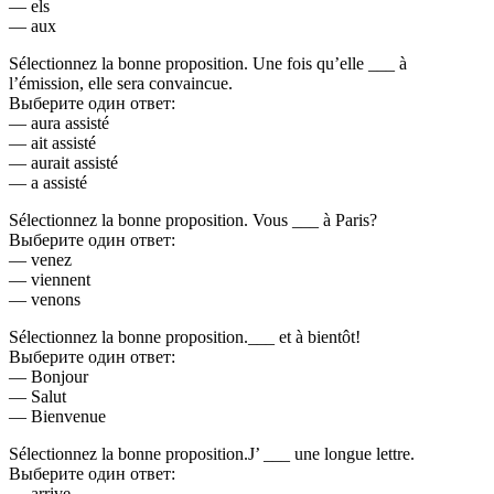
— els
— aux
Sélectionnez la bonne proposition. Une fois qu’elle ___ à
l’émission, elle sera convaincue.
Выберите один ответ:
— aura assisté
— ait assisté
— aurait assisté
— a assisté
Sélectionnez la bonne proposition. Vous ___ à Paris?
Выберите один ответ:
— venez
— viennent
— venons
Sélectionnez la bonne proposition.___ et à bientôt!
Выберите один ответ:
— Bonjour
— Salut
— Bienvenue
Sélectionnez la bonne proposition.J’ ___ une longue lettre.
Выберите один ответ:
— arrive