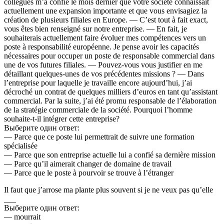
collègues m’a confié le mois dernier que votre société connaissait
actuellement une expansion importante et que vous envisagiez la
création de plusieurs filiales en Europe. — C’est tout à fait exact,
vous êtes bien renseigné sur notre entreprise. — En fait, je
souhaiterais actuellement faire évoluer mes compétences vers un
poste à responsabilité européenne. Je pense avoir les capacités
nécessaires pour occuper un poste de responsable commercial dans
une de vos futures filiales. — Pouvez-vous vous justifier en me
détaillant quelques-unes de vos précédentes missions ? — Dans
l’entreprise pour laquelle je travaille encore aujourd’hui, j’ai
décroché un contrat de quelques milliers d’euros en tant qu’assistant
commercial. Par la suite, j’ai été promu responsable de l’élaboration
de la stratégie commerciale de la société. Pourquoi l’homme
souhaite-t-il intégrer cette entreprise?
Выберите один ответ:
— Parce que ce poste lui permettrait de suivre une formation
spécialisée
— Parce que son entreprise actuelle lui a confié sa dernière mission
— Parce qu’il aimerait changer de domaine de travail
— Parce que le poste à pourvoir se trouve à l’étranger
Il faut que j’arrose ma plante plus souvent si je ne veux pas qu’elle
___
Выберите один ответ:
— mourrait