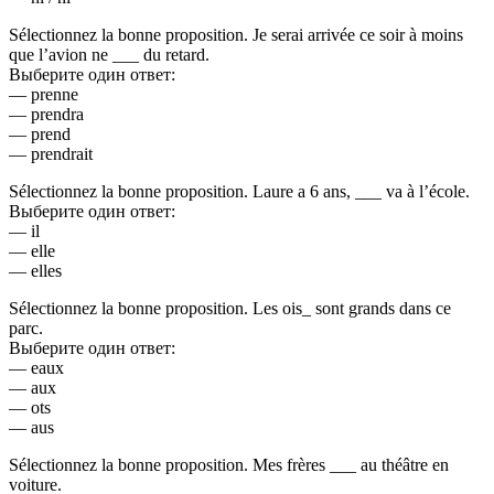
Sélectionnez la bonne proposition. Je serai arrivée ce soir à moins
que l’avion ne ___ du retard.
Выберите один ответ:
— prenne
— prendra
— prend
— prendrait
Sélectionnez la bonne proposition. Laure a 6 ans, ___ va à l’école.
Выберите один ответ:
— il
— elle
— elles
Sélectionnez la bonne proposition. Les ois_ sont grands dans ce
parc.
Выберите один ответ:
— eaux
— aux
— ots
— aus
Sélectionnez la bonne proposition. Mes frères ___ au théâtre en
voiture.