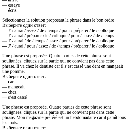
— essaye
— écris
Sélectionnez la solution proposant la phrase dans le bon ordre
Выберите один ответ:
— J’ / aurai / assez / de / temps / pour / préparer / le / colloque
— J’ / aurai / préparer / le / colloque / pour / assez / de / temps
— J’ / aurai / de / temps / assez / pour / préparer / le / colloque
— J’ / aurai / pour / assez / de / temps / préparer / le / colloque
Une phrase est proposée. Quatre parties de cette phrase sont
soulignées, cliquez sur la partie qui ne convient pas dans cette
phrase. Il va chez le dentiste car il s’est cassé une dent en mangeait
une pomme.
Выберите один ответ:
— car
— mangeait
— chez
— s’est cassé
Une phrase est proposée. Quatre parties de cette phrase sont
soulignées, cliquez sur la partie qui ne convient pas dans cette
phrase. Mon magazine préféré est un hebdomadaire car il paraît tous
les mois.
Выберите один ответ: