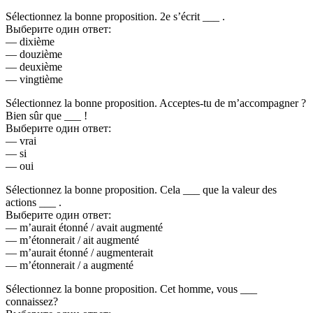
Sélectionnez la bonne proposition. 2e s’écrit ___ .
Выберите один ответ:
— dixième
— douzième
— deuxième
— vingtième
Sélectionnez la bonne proposition. Acceptes-tu de m’accompagner ?
Bien sûr que ___ !
Выберите один ответ:
— vrai
— si
— oui
Sélectionnez la bonne proposition. Cela ___ que la valeur des
actions ___ .
Выберите один ответ:
— m’aurait étonné / avait augmenté
— m’étonnerait / ait augmenté
— m’aurait étonné / augmenterait
— m’étonnerait / a augmenté
Sélectionnez la bonne proposition. Cet homme, vous ___
connaissez?