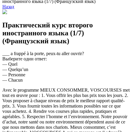
иностранного языка (1/7) (Французский язык)
Назад
Практический курс второго
иностранного языка (1/7)
(Французский язык)
___ a frappé à la porte, peux-tu aller ouvrir?
Выберите один ответ:
— Quel
— Quelqu’un
— Personne
— Chacun
Avec le programme MIEUX CONSOMMER, VOSCOURSES met
tout en œuvre pour : 1. Vous offrir les plus bas prix tous les jours. 2.
Vous proposer à chaque niveau de prix le meilleur rapport qualité-
prix. 3. Vous fournir toutes les informations possibles sur ce que
vous achetez. 4. Rendre vos courses plus rapides, pratiques et
agréables. 5. Respecter l’homme et l’environnement. Notre pouvoir
d’achat, notre santé ou notre environnement dépendent aussi de ce
que nous mettons dans nos chariots. Mieux consommer, c’est