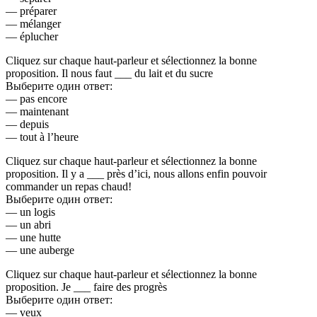
— préparer
— mélanger
— éplucher
Cliquez sur chaque haut-parleur et sélectionnez la bonne
proposition. Il nous faut ___ du lait et du sucre
Выберите один ответ:
— pas encore
— maintenant
— depuis
— tout à l’heure
Cliquez sur chaque haut-parleur et sélectionnez la bonne
proposition. Il y a ___ près d’ici, nous allons enfin pouvoir
commander un repas chaud!
Выберите один ответ:
— un logis
— un abri
— une hutte
— une auberge
Cliquez sur chaque haut-parleur et sélectionnez la bonne
proposition. Je ___ faire des progrès
Выберите один ответ:
— veux