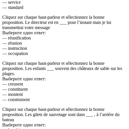
— service
— standard
Cliquez sur chaque haut-parleur et sélectionnez la bonne
proposition. Le directeur est en ___ pour l’instant mais je lui
transmettrai votre message
Выберите один ответ:
— réunification
— réunion
— instruction
— occupation
Cliquez sur chaque haut-parleur et sélectionnez la bonne
proposition. Les enfants ___ souvent des châteaux de sable sur les
plages.
Выберите один ответ:
— creusent
— constituent
— montent
— construisent
Cliquez sur chaque haut-parleur et sélectionnez la bonne
proposition. Les gilets de sauvetage sont dans ___ , à l’arrière du
bateau
Выберите один ответ: