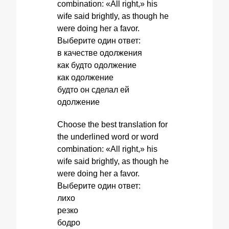
combination: «All right,» his
wife said brightly, as though he
were doing her a favor.
Выберите один ответ:
в качестве одолжения
как будто одолжение
как одолжение
будто он сделал ей
одолжение
Choose the best translation for
the underlined word or word
combination: «All right,» his
wife said brightly, as though he
were doing her a favor.
Выберите один ответ:
лихо
резко
бодро