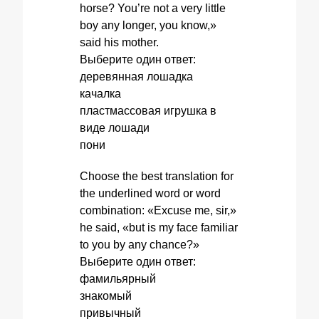
horse? You’re not a very little
boy any longer, you know,»
said his mother.
Выберите один ответ:
деревянная лошадка
качалка
пластмассовая игрушка в
виде лошади
пони
Choose the best translation for
the underlined word or word
combination: «Excuse me, sir,»
he said, «but is my face familiar
to you by any chance?»
Выберите один ответ:
фамильярный
знакомый
привычный