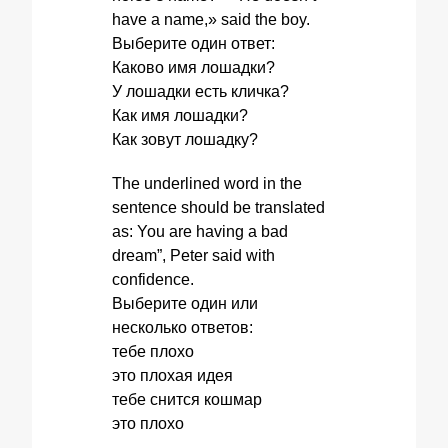
have a name,» said the boy.
Выберите один ответ:
Каково имя лошадки?
У лошадки есть кличка?
Как имя лошадки?
Как зовут лошадку?
The underlined word in the
sentence should be translated
as: You are having a bad
dream”, Peter said with
confidence.
Выберите один или
несколько ответов:
тебе плохо
это плохая идея
тебе снится кошмар
это плохо