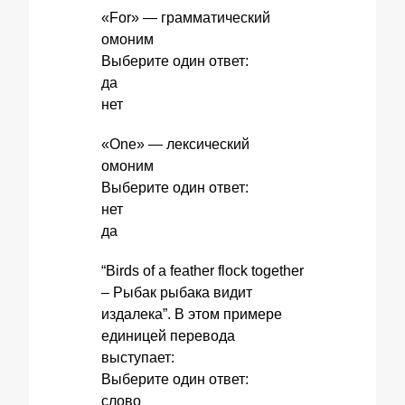
«For» — грамматический
омоним
Выберите один ответ:
да
нет
«One» — лексический
омоним
Выберите один ответ:
нет
да
“Birds of a feather flock together
– Рыбак рыбака видит
издалека”. В этом примере
единицей перевода
выступает:
Выберите один ответ:
слово