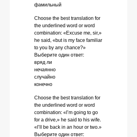
фамильный
Choose the best translation for
the underlined word or word
combination: «Excuse me, sir,»
he said, «but is my face familiar
to you by any chance?»
Выберите один ответ:
вряд ли
нечаянно
случайно
конечно
Choose the best translation for
the underlined word or word
combination: «I’m going to go
for a drive,» he said to his wife.
«I’ll be back in an hour or two.»
Выберите один ответ: