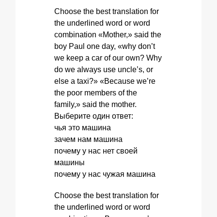
Choose the best translation for
the underlined word or word
combination «Mother,» said the
boy Paul one day, «why don’t
we keep a car of our own? Why
do we always use uncle’s, or
else a taxi?» «Because we’re
the poor members of the
family,» said the mother.
Выберите один ответ:
чья это машина
зачем нам машина
почему у нас нет своей
машины
почему у нас чужая машина
Choose the best translation for
the underlined word or word