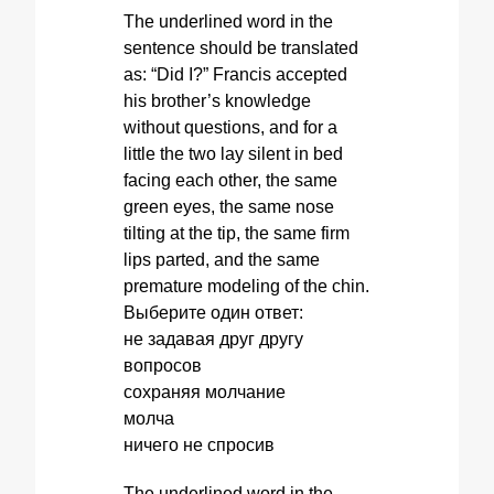
The underlined word in the
sentence should be translated
as: “Did I?” Francis accepted
his brother’s knowledge
without questions, and for a
little the two lay silent in bed
facing each other, the same
green eyes, the same nose
tilting at the tip, the same firm
lips parted, and the same
premature modeling of the chin.
Выберите один ответ:
не задавая друг другу
вопросов
сохраняя молчание
молча
ничего не спросив
The underlined word in the