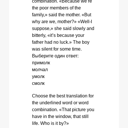
combination. «Because we’re
the poor members of the
family,» said the mother. «But
why are we, mother?» «Well-I
suppose,» she said slowly and
bitterly, «it’s because your
father had no luck.» The boy
was silent for some time.
Выберите один ответ:
примолк
молчал
умолк
смолк
Choose the best translation for
the underlined word or word
combination. «That picture you
have in the window, that still
life. Who is it by?»