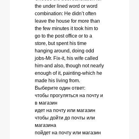
the under lined word or word
combination: He didn’t often
leave the house for more than
the few minutes it took him to
go to the post office or to a
store, but spent his time
hanging around, doing odd
jobs-Mr. Fix-it, his wife called
him-and also, though not nearly
enough of it, painting-which he
made his living from.
Выберите один ответ:
чтобы прогуляться на почту и
в магазин
идет на почту или магазин
чтобы дойти до почты или
магазина
пойдет на почту или магазин