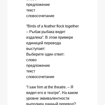
предложение
текст
словосочетание
“Birds of a feather flock together
– Рыбак рыбака видит
издалека”. В этом примере
единицей перевода
выступает:
Выберите один ответ:
слово
предложение
текст
словосочетание
“I saw him at the theatre. – Я
видел его в театре”. На каком
уровне эквивалентности
выполнен данный перевод?