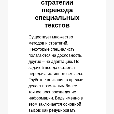
стратегии
перевода
специальных
текстов
Существует множество
методов и стратегий.
Некоторые специалисты
полагаются на дословность,
другие – на адаптацию. Но
задачей всегда остается
передача истинного смысла.
Глубокое вникание в предмет
делает возможным более
точное воспроизведение
информации. Ведь именно в
этом заключается основной
вызов: как редуцировать