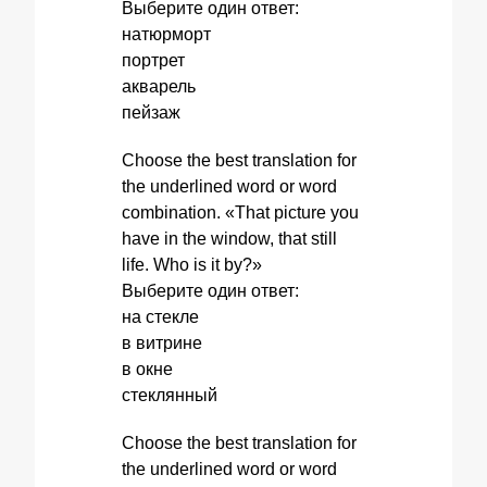
Выберите один ответ:
натюрморт
портрет
акварель
пейзаж
Choose the best translation for
the underlined word or word
combination. «That picture you
have in the window, that still
life. Who is it by?»
Выберите один ответ:
на стекле
в витрине
в окне
стеклянный
Choose the best translation for
the underlined word or word