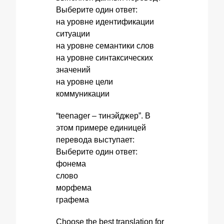
Выберите один ответ:
на уровне идентификации
ситуации
на уровне семантики слов
на уровне синтаксических
значений
на уровне цели
коммуникации
“teenager – тинэйджер”. В
этом примере единицей
перевода выступает:
Выберите один ответ:
фонема
слово
морфема
графема
Choose the best translation for