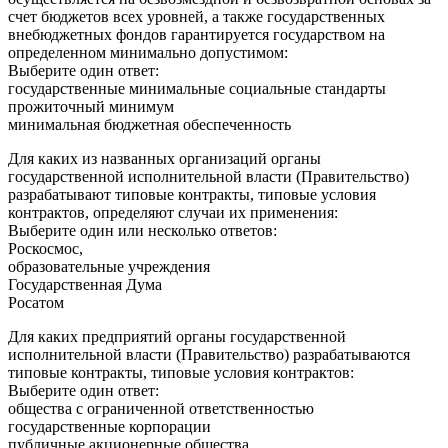
счет бюджетов всех уровней, а также государственных
внебюджетных фондов гарантируется государством на
определенном минимально допустимом:
Выберите один ответ:
государственные минимальные социальные стандарты
прожиточный минимум
минимальная бюджетная обеспеченность
Для каких из названных организаций органы
государственной исполнительной власти (Правительство)
разрабатывают типовые контракты, типовые условия
контрактов, определяют случаи их применения:
Выберите один или несколько ответов:
Роскосмос,
образовательные учреждения
Государственная Дума
Росатом
Для каких предприятий органы государственной
исполнительной власти (Правительство) разрабатываются
типовые контракты, типовые условия контрактов:
Выберите один ответ:
общества с ограниченной ответственностью
государственные корпорации
публичные акционерные общества