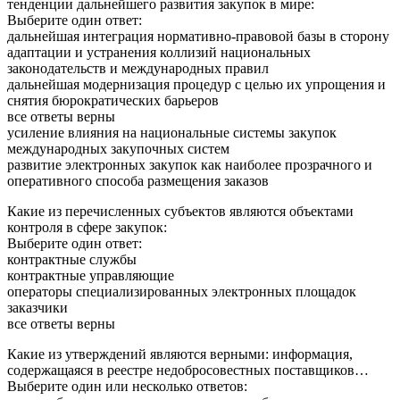
тенденции дальнейшего развития закупок в мире:
Выберите один ответ:
дальнейшая интеграция нормативно-правовой базы в сторону
адаптации и устранения коллизий национальных
законодательств и международных правил
дальнейшая модернизация процедур с целью их упрощения и
снятия бюрократических барьеров
все ответы верны
усиление влияния на национальные системы закупок
международных закупочных систем
развитие электронных закупок как наиболее прозрачного и
оперативного способа размещения заказов
Какие из перечисленных субъектов являются объектами
контроля в сфере закупок:
Выберите один ответ:
контрактные службы
контрактные управляющие
операторы специализированных электронных площадок
заказчики
все ответы верны
Какие из утверждений являются верными: информация,
содержащаяся в реестре недобросовестных поставщиков…
Выберите один или несколько ответов: