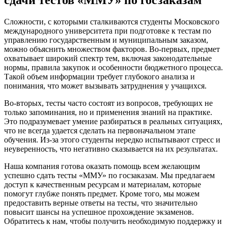
сдачи тестов «ММУ» по госзаказам
Сложности, с которыми сталкиваются студенты Московского
международного университета при подготовке к тестам по
управлению государственным и муниципальным заказом,
можно объяснить множеством факторов. Во-первых, предмет
охватывает широкий спектр тем, включая законодательные
нормы, правила закупок и особенности бюджетного процесса.
Такой объем информации требует глубокого анализа и
понимания, что может вызывать затруднения у учащихся.
Во-вторых, тесты часто состоят из вопросов, требующих не
только запоминания, но и применения знаний на практике.
Это подразумевает умение разбираться в реальных ситуациях,
что не всегда удается сделать на первоначальном этапе
обучения. Из-за этого студенты нередко испытывают стресс и
неуверенность, что негативно сказывается на их результатах.
Наша компания готова оказать помощь всем желающим
успешно сдать тесты «ММУ» по госзаказам. Мы предлагаем
доступ к качественным ресурсам и материалам, которые
помогут глубже понять предмет. Кроме того, мы можем
предоставить верные ответы на тесты, что значительно
повысит шансы на успешное прохождение экзаменов.
Обратитесь к нам, чтобы получить необходимую поддержку и