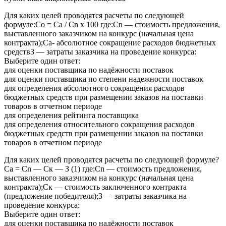
Для каких целей проводятся расчеты по следующей
формуле:Со = Са / Сn х 100 где:Сn — стоимость предложения,
выставленного заказчиком на конкурс (начальная цена
контракта);Са- абсолютное сокращение расходов бюджетных
средствЗ — затраты заказчика на проведение конкурса:
Выберите один ответ:
для оценки поставщика по надёжности поставок
для оценки поставщика по степени надежности поставок
для определения абсолютного сокращения расходов
бюджетных средств при размещении заказов на поставки
товаров в отчетном периоде
для определения рейтинга поставщика
для определения относительного сокращения расходов
бюджетных средств при размещении заказов на поставки
товаров в отчетном периоде
Для каких целей проводятся расчеты по следующей формуле?
Са = Сn — Cк — З (1) где:Сn — стоимость предложения,
выставленного заказчиком на конкурс (начальная цена
контракта);Ск — стоимость заключенного контракта
(предложение победителя);З — затраты заказчика на
проведение конкурса:
Выберите один ответ:
для оценки поставщика по надёжности поставок