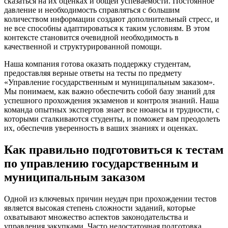
сказаться на их оценках и общей успеваемости. Постоянное
давление и необходимость справляться с большим
количеством информации создают дополнительный стресс, и
не все способны адаптироваться к таким условиям. В этом
контексте становится очевидной необходимость в
качественной и структурированной помощи.
Наша компания готова оказать поддержку студентам,
предоставляя верные ответы на тесты по предмету
«Управление государственным и муниципальным заказом».
Мы понимаем, как важно обеспечить собой базу знаний для
успешного прохождения экзаменов и контроля знаний. Наша
команда опытных экспертов знает все нюансы и трудности, с
которыми сталкиваются студенты, и поможет вам преодолеть
их, обеспечив уверенность в ваших знаниях и оценках.
Как правильно подготовиться к тестам
по управлению государственным и
муниципальным заказом
Одной из ключевых причин неудач при прохождении тестов
является высокая степень сложности заданий, которые
охватывают множество аспектов законодательства и
управления закупками. Часто недостаточная подготовка