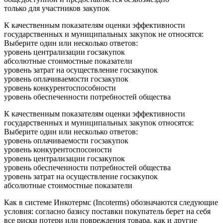
только для участников закупок
К качественным показателям оценки эффективности
государственных и муниципальных закупок не относятся:
Выберите один или несколько ответов:
уровень централизации госзакупок
абсолютные стоимостные показатели
уровень затрат на осуществление госзакупок
уровень оплачиваемости госзакупок
уровень конкурентоспособности
уровень обеспеченности потребностей общества
К качественным показателям оценки эффективности
государственных и муниципальных закупок относятся:
Выберите один или несколько ответов:
уровень оплачиваемости госзакупок
уровень конкурентоспосоности
уровень централизации госзакупок
уровень обеспеченности потребностей общества
уровень затрат на осуществление госзакупок
абсолютные стоимостные показатели
Как в системе Инкотермс (Incoterms) обозначаются следующие
условия: согласно базису поставки покупатель берет на себя
все риски потери или повреждения товара, как и другие