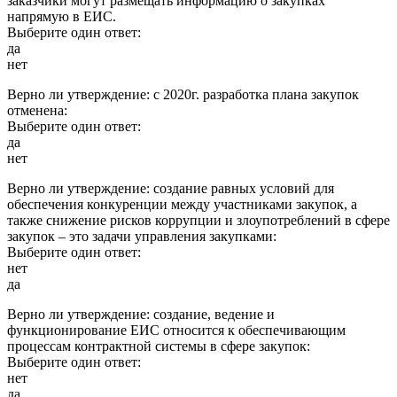
заказчики могут размещать информацию о закупках
напрямую в ЕИС.
Выберите один ответ:
да
нет
Верно ли утверждение: с 2020г. разработка плана закупок
отменена:
Выберите один ответ:
да
нет
Верно ли утверждение: создание равных условий для
обеспечения конкуренции между участниками закупок, а
также снижение рисков коррупции и злоупотреблений в сфере
закупок – это задачи управления закупками:
Выберите один ответ:
нет
да
Верно ли утверждение: создание, ведение и
функционирование ЕИС относится к обеспечивающим
процессам контрактной системы в сфере закупок:
Выберите один ответ:
нет
да