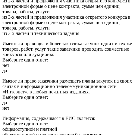
из 2-х частей и предложения участника открытого конкурса в
электронной форме о цене контракта, сумме цен единиц
товара, работы, услуги
из 3-х частей и предложения участника открытого конкурса в
электронной форме о цене контракта, сумме цен единиц
товара, работы, услуги
из 3-х частей и технического задания
Имеют ли право два и более заказчика закупок одних и тех же
товаров, работ, услуг такие заказчики проводить совместные
конкурсы или аукционы:
Выберите один ответ:
нет
да
Имеют ли право заказчики размещать планы закупок на своих
сайтах в информационно-телекоммуникационной сети
«Интернет», в любых печатных изданиях.
Выберите один ответ:
да
нет
Информация, содержащаяся в ЕИС является:
Выберите один ответ:
общедоступной и платной
общедоступной и предоставляется безвозмездно