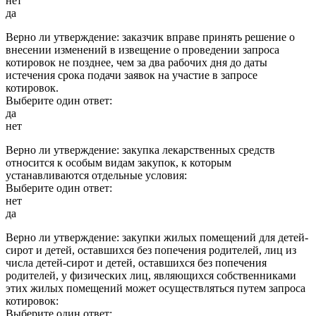
нет
да
Верно ли утверждение: заказчик вправе принять решение о
внесении изменений в извещение о проведении запроса
котировок не позднее, чем за два рабочих дня до даты
истечения срока подачи заявок на участие в запросе
котировок.
Выберите один ответ:
да
нет
Верно ли утверждение: закупка лекарственных средств
относится к особым видам закупок, к которым
устанавливаются отдельные условия:
Выберите один ответ:
нет
да
Верно ли утверждение: закупки жилых помещений для детей-
сирот и детей, оставшихся без попечения родителей, лиц из
числа детей-сирот и детей, оставшихся без попечения
родителей, у физических лиц, являющихся собственниками
этих жилых помещений может осуществляться путем запроса
котировок:
Выберите один ответ: