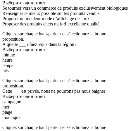
Выберите один ответ:
Se tourner vers un commerce de produits exclusivement biologiques
Renseigner le mieux possible sur les produits vendus
Proposer un meilleur mode d’affichage des prix
Proposer des produits chers mais d’excellente qualité
Cliquez sur chaque haut-parleur et sélectionnez la bonne
proposition.
A quelle ___ dînez-vous dans ta région?
Выберите один ответ:
minute
heure
temps
fois
Cliquez sur chaque haut-parleur et sélectionnez la bonne
proposition.
Cette ___ est privée, nous ne pourrons pas nous baigner
Выберите один ответ:
campagne
mer
plage
montagne
Cliquez sur chaque haut-parleur et sélectionnez la bonne