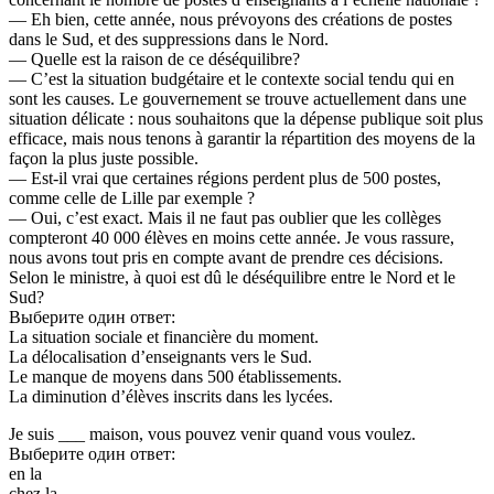
— Eh bien, cette année, nous prévoyons des créations de postes
dans le Sud, et des suppressions dans le Nord.
— Quelle est la raison de ce déséquilibre?
— C’est la situation budgétaire et le contexte social tendu qui en
sont les causes. Le gouvernement se trouve actuellement dans une
situation délicate : nous souhaitons que la dépense publique soit plus
efficace, mais nous tenons à garantir la répartition des moyens de la
façon la plus juste possible.
— Est-il vrai que certaines régions perdent plus de 500 postes,
comme celle de Lille par exemple ?
— Oui, c’est exact. Mais il ne faut pas oublier que les collèges
compteront 40 000 élèves en moins cette année. Je vous rassure,
nous avons tout pris en compte avant de prendre ces décisions.
Selon le ministre, à quoi est dû le déséquilibre entre le Nord et le
Sud?
Выберите один ответ:
La situation sociale et financière du moment.
La délocalisation d’enseignants vers le Sud.
Le manque de moyens dans 500 établissements.
La diminution d’élèves inscrits dans les lycées.
Je suis ___ maison, vous pouvez venir quand vous voulez.
Выберите один ответ:
en la
chez la