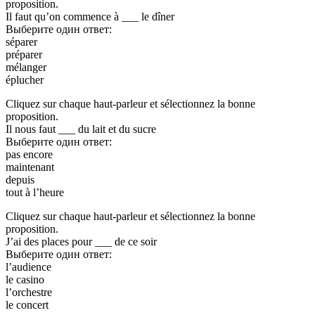
proposition.
Il faut qu’on commence à ___ le dîner
Выберите один ответ:
séparer
préparer
mélanger
éplucher
Cliquez sur chaque haut-parleur et sélectionnez la bonne
proposition.
Il nous faut ___ du lait et du sucre
Выберите один ответ:
pas encore
maintenant
depuis
tout à l’heure
Cliquez sur chaque haut-parleur et sélectionnez la bonne
proposition.
J’ai des places pour ___ de ce soir
Выберите один ответ:
l’audience
le casino
l’orchestre
le concert