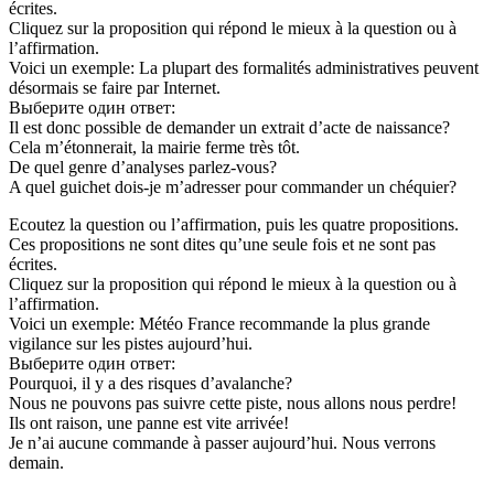
écrites.
Cliquez sur la proposition qui répond le mieux à la question ou à
l’affirmation.
Voici un exemple: La plupart des formalités administratives peuvent
désormais se faire par Internet.
Выберите один ответ:
Il est donc possible de demander un extrait d’acte de naissance?
Cela m’étonnerait, la mairie ferme très tôt.
De quel genre d’analyses parlez-vous?
A quel guichet dois-je m’adresser pour commander un chéquier?
Ecoutez la question ou l’affirmation, puis les quatre propositions.
Ces propositions ne sont dites qu’une seule fois et ne sont pas
écrites.
Cliquez sur la proposition qui répond le mieux à la question ou à
l’affirmation.
Voici un exemple: Météo France recommande la plus grande
vigilance sur les pistes aujourd’hui.
Выберите один ответ:
Pourquoi, il y a des risques d’avalanche?
Nous ne pouvons pas suivre cette piste, nous allons nous perdre!
Ils ont raison, une panne est vite arrivée!
Je n’ai aucune commande à passer aujourd’hui. Nous verrons
demain.