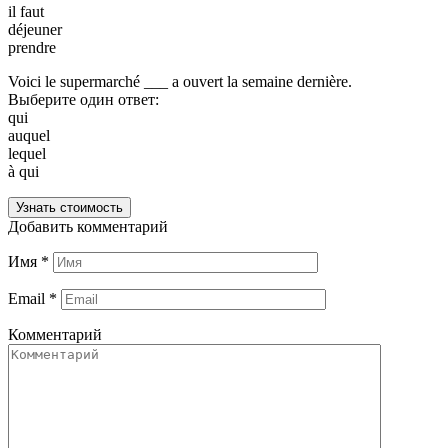
il faut
déjeuner
prendre
Voici le supermarché ___ a ouvert la semaine dernière.
Выберите один ответ:
qui
auquel
lequel
à qui
Узнать стоимость
Добавить комментарий
Имя
*
Email
*
Комментарий