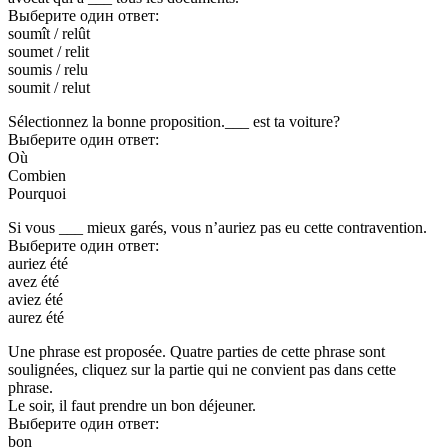
Выберите один ответ:
soumît / relût
soumet / relit
soumis / relu
soumit / relut
Sélectionnez la bonne proposition.___ est ta voiture?
Выберите один ответ:
Où
Combien
Pourquoi
Si vous ___ mieux garés, vous n’auriez pas eu cette contravention.
Выберите один ответ:
auriez été
avez été
aviez été
aurez été
Une phrase est proposée. Quatre parties de cette phrase sont
soulignées, cliquez sur la partie qui ne convient pas dans cette
phrase.
Le soir, il faut prendre un bon déjeuner.
Выберите один ответ:
bon