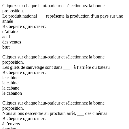
Cliquez sur chaque haut-parleur et sélectionnez la bonne
proposition.
Le produit national ___ représente la production d’un pays sur une
année
Выберите один ответ:
d’affaires
actif
des ventes
brut
Cliquez sur chaque haut-parleur et sélectionnez la bonne
proposition.
Les gilets de sauvetage sont dans ___ , à l’arrière du bateau
Выберите один ответ:
le cabinet
la cabine
la cabane
le cabanon
Cliquez sur chaque haut-parleur et sélectionnez la bonne
proposition.
Nous allons descendre au prochain arrêt, ___ des cinémas
Выберите один ответ:
à l’envers
derrière