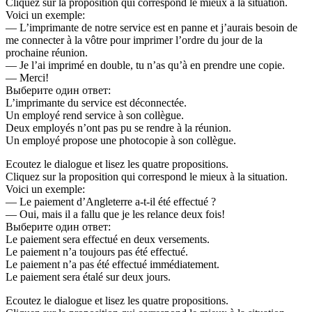
Cliquez sur la proposition qui correspond le mieux à la situation.
Voici un exemple:
— L’imprimante de notre service est en panne et j’aurais besoin de
me connecter à la vôtre pour imprimer l’ordre du jour de la
prochaine réunion.
— Je l’ai imprimé en double, tu n’as qu’à en prendre une copie.
— Merci!
Выберите один ответ:
L’imprimante du service est déconnectée.
Un employé rend service à son collègue.
Deux employés n’ont pas pu se rendre à la réunion.
Un employé propose une photocopie à son collègue.
Ecoutez le dialogue et lisez les quatre propositions.
Cliquez sur la proposition qui correspond le mieux à la situation.
Voici un exemple:
— Le paiement d’Angleterre a-t-il été effectué ?
— Oui, mais il a fallu que je les relance deux fois!
Выберите один ответ:
Le paiement sera effectué en deux versements.
Le paiement n’a toujours pas été effectué.
Le paiement n’a pas été effectué immédiatement.
Le paiement sera étalé sur deux jours.
Ecoutez le dialogue et lisez les quatre propositions.