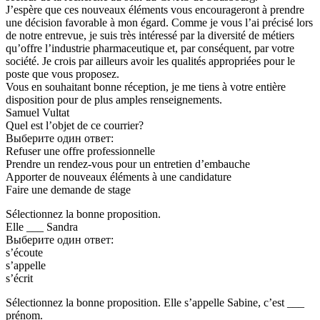
J’espère que ces nouveaux éléments vous encourageront à prendre
une décision favorable à mon égard. Comme je vous l’ai précisé lors
de notre entrevue, je suis très intéressé par la diversité de métiers
qu’offre l’industrie pharmaceutique et, par conséquent, par votre
société. Je crois par ailleurs avoir les qualités appropriées pour le
poste que vous proposez.
Vous en souhaitant bonne réception, je me tiens à votre entière
disposition pour de plus amples renseignements.
Samuel Vultat
Quel est l’objet de ce courrier?
Выберите один ответ:
Refuser une offre professionnelle
Prendre un rendez-vous pour un entretien d’embauche
Apporter de nouveaux éléments à une candidature
Faire une demande de stage
Sélectionnez la bonne proposition.
Elle ___ Sandra
Выберите один ответ:
s’écoute
s’appelle
s’écrit
Sélectionnez la bonne proposition. Elle s’appelle Sabine, c’est ___
prénom.