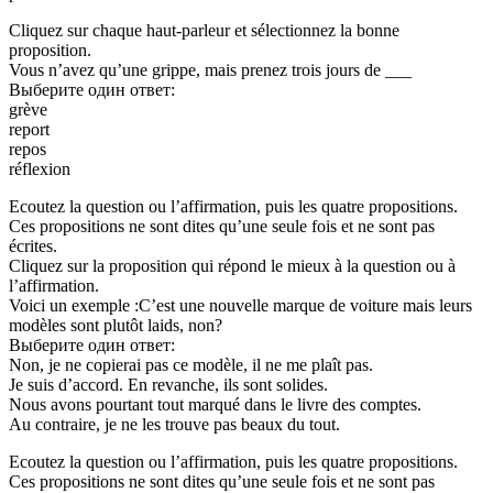
Cliquez sur chaque haut-parleur et sélectionnez la bonne
proposition.
Vous n’avez qu’une grippe, mais prenez trois jours de ___
Выберите один ответ:
grève
report
repos
réflexion
Ecoutez la question ou l’affirmation, puis les quatre propositions.
Ces propositions ne sont dites qu’une seule fois et ne sont pas
écrites.
Cliquez sur la proposition qui répond le mieux à la question ou à
l’affirmation.
Voici un exemple :C’est une nouvelle marque de voiture mais leurs
modèles sont plutôt laids, non?
Выберите один ответ:
Non, je ne copierai pas ce modèle, il ne me plaît pas.
Je suis d’accord. En revanche, ils sont solides.
Nous avons pourtant tout marqué dans le livre des comptes.
Au contraire, je ne les trouve pas beaux du tout.
Ecoutez la question ou l’affirmation, puis les quatre propositions.
Ces propositions ne sont dites qu’une seule fois et ne sont pas