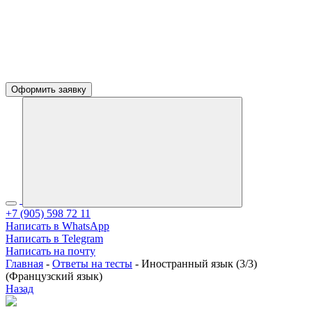
Оформить заявку
+7 (905) 598 72 11
Написать в WhatsApp
Написать в Telegram
Написать на почту
Главная
-
Ответы на тесты
-
Иностранный язык (3/3)
(Французский язык)
Назад