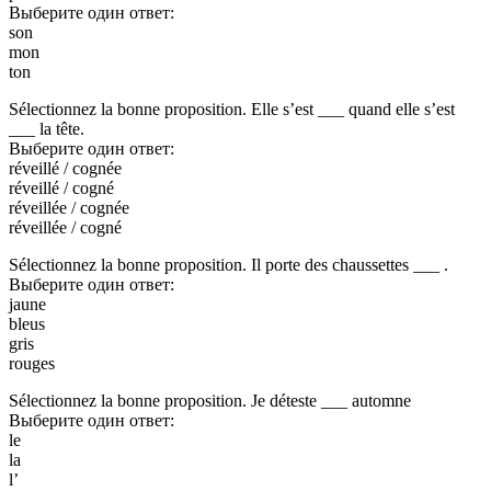
Выберите один ответ:
son
mon
ton
Sélectionnez la bonne proposition. Elle s’est ___ quand elle s’est
___ la tête.
Выберите один ответ:
réveillé / cognée
réveillé / cogné
réveillée / cognée
réveillée / cogné
Sélectionnez la bonne proposition. Il porte des chaussettes ___ .
Выберите один ответ:
jaune
bleus
gris
rouges
Sélectionnez la bonne proposition. Je déteste ___ automne
Выберите один ответ:
le
la
l’