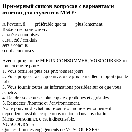
Примерный список вопросов с вариантами
ответов для студентов ММУ:
A l’avenir, il ___ préférable que tu ___ plus lentement.
Выберите один ответ:
aura été / conduises
aurait été / conduis
sera / conduis
serait / conduises
Avec le programme MIEUX CONSOMMER, VOSCOURSES met
tout en œuvre pour:
1. Vous offrir les plus bas prix tous les jours.
2. Vous proposer à chaque niveau de prix le meilleur rapport qualité-
prix.
3. Vous fournir toutes les informations possibles sur ce que vous
achetez.
4. Rendre vos courses plus rapides, pratiques et agréables.
5. Respecter l’homme et l’environnement.
Notre pouvoir d’achat, notre santé ou notre environnement
dépendent aussi de ce que nous mettons dans nos chariots.
Mieux consommer, c’est indispensable.
VOSCOURSES
Quel est l’un des engagements de VOSCOURSES?