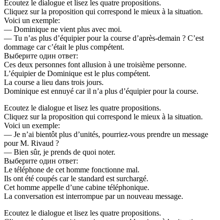
Ecoutez le dialogue et lisez les quatre propositions.
Cliquez sur la proposition qui correspond le mieux à la situation.
Voici un exemple:
— Dominique ne vient plus avec moi.
— Tu n’as plus d’équipier pour la course d’après-demain ? C’est
dommage car c’était le plus compétent.
Выберите один ответ:
Ces deux personnes font allusion à une troisième personne.
L’équipier de Dominique est le plus compétent.
La course a lieu dans trois jours.
Dominique est ennuyé car il n’a plus d’équipier pour la course.
Ecoutez le dialogue et lisez les quatre propositions.
Cliquez sur la proposition qui correspond le mieux à la situation.
Voici un exemple:
— Je n’ai bientôt plus d’unités, pourriez-vous prendre un message
pour M. Rivaud ?
— Bien sûr, je prends de quoi noter.
Выберите один ответ:
Le téléphone de cet homme fonctionne mal.
Ils ont été coupés car le standard est surchargé.
Cet homme appelle d’une cabine téléphonique.
La conversation est interrompue par un nouveau message.
Ecoutez le dialogue et lisez les quatre propositions.