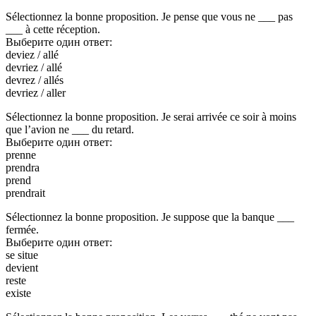
Sélectionnez la bonne proposition. Je pense que vous ne ___ pas
___ à cette réception.
Выберите один ответ:
deviez / allé
devriez / allé
devrez / allés
devriez / aller
Sélectionnez la bonne proposition. Je serai arrivée ce soir à moins
que l’avion ne ___ du retard.
Выберите один ответ:
prenne
prendra
prend
prendrait
Sélectionnez la bonne proposition. Je suppose que la banque ___
fermée.
Выберите один ответ:
se situe
devient
reste
existe