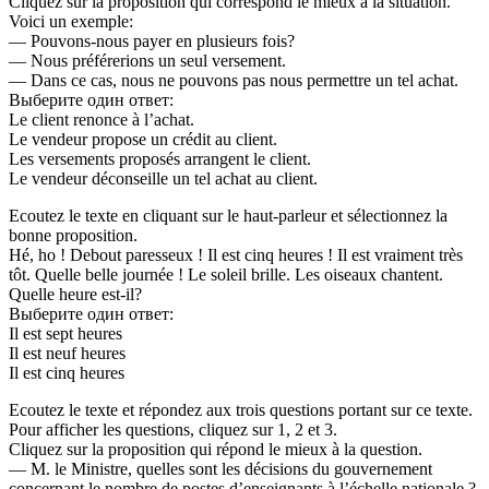
Cliquez sur la proposition qui correspond le mieux à la situation.
Voici un exemple:
— Pouvons-nous payer en plusieurs fois?
— Nous préférerions un seul versement.
— Dans ce cas, nous ne pouvons pas nous permettre un tel achat.
Выберите один ответ:
Le client renonce à l’achat.
Le vendeur propose un crédit au client.
Les versements proposés arrangent le client.
Le vendeur déconseille un tel achat au client.
Ecoutez le texte en cliquant sur le haut-parleur et sélectionnez la
bonne proposition.
Hé, ho ! Debout paresseux ! Il est cinq heures ! Il est vraiment très
tôt. Quelle belle journée ! Le soleil brille. Les oiseaux chantent.
Quelle heure est-il?
Выберите один ответ:
Il est sept heures
Il est neuf heures
Il est cinq heures
Ecoutez le texte et répondez aux trois questions portant sur ce texte.
Pour afficher les questions, cliquez sur 1, 2 et 3.
Cliquez sur la proposition qui répond le mieux à la question.
— M. le Ministre, quelles sont les décisions du gouvernement
concernant le nombre de postes d’enseignants à l’échelle nationale ?