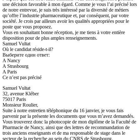
une décision favorable à mon égard. Comme je vous l’ai précisé lors
de notre entrevue, je suis très intéressé par la diversité de métiers
qu’offre l’industrie pharmaceutique et, par conséquent, par votre
société. Je crois par ailleurs avoir les qualités appropriées pour le
poste que vous proposez.
Vous en souhaitant bonne réception, je me tiens à votre entière
disposition pour de plus amples renseignements.
Samuel Vultat
Où le candidat réside-t-il?
Выберите один ответ:
A Nancy
A Strasbourg
A Paris
Ce n’est pas précisé
Samuel Vultat
32, avenue Kléber
75017 Paris
Monsieur Roulier,
Suite à notre entretien téléphonique du 16 janvier, je vous fais
parvenir par la présente les documents que vous m’avez demandés.
Vous trouverez donc la photocopie de mon diplôme de la Faculté de
Pharmacie de Nancy, ainsi que des lettres de recommandation de
trois anciens enseignants et de ma responsable de stage dans le
secteur de la recherche au sein du CNRS de Strasbourg.