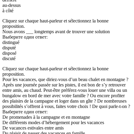
au-dessus
à côté
Cliquez sur chaque haut-parleur et sélectionnez la bonne
proposition.
Nous avons ___ longtemps avant de trouver une solution
Выберите один ответ:
distingué
disputé
disposé
discuté
Cliquez sur chaque haut-parleur et sélectionnez la bonne
proposition.
Pour les vacances, que diriez-vous d’un beau chalet en montagne ?
Après une journée passée sur les pistes, il est bon de s’y retrouver
entre amis, au chaud. Peut-être préférez-vous louer une villa ou un
bungalow en bord de mer avec votre famille ? Ou encore profiter
des plaisirs de la campagne et loger dans un gîte ? De nombreuses
possibilités s’offrent à vous, faites votre choix ! De quoi parle-t-on ?
Выберите один ответ:
De promenades à la campagne et en montagne
De différents modes d’hébergement pour les vacances
De vacances estivales entre amis
Du plaisir de passer des vacances en famille