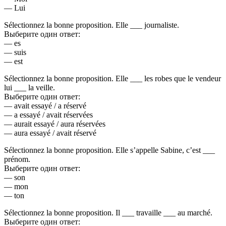
— Lui
Sélectionnez la bonne proposition. Elle ___ journaliste.
Выберите один ответ:
— es
— suis
— est
Sélectionnez la bonne proposition. Elle ___ les robes que le vendeur
lui ___ la veille.
Выберите один ответ:
— avait essayé / a réservé
— a essayé / avait réservées
— aurait essayé / aura réservées
— aura essayé / avait réservé
Sélectionnez la bonne proposition. Elle s’appelle Sabine, c’est ___
prénom.
Выберите один ответ:
— son
— mon
— ton
Sélectionnez la bonne proposition. Il ___ travaille ___ au marché.
Выберите один ответ: