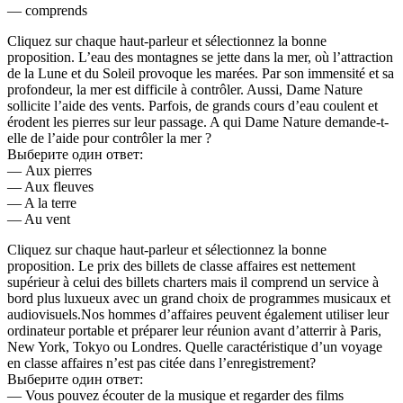
— comprends
Cliquez sur chaque haut-parleur et sélectionnez la bonne
proposition. L’eau des montagnes se jette dans la mer, où l’attraction
de la Lune et du Soleil provoque les marées. Par son immensité et sa
profondeur, la mer est difficile à contrôler. Aussi, Dame Nature
sollicite l’aide des vents. Parfois, de grands cours d’eau coulent et
érodent les pierres sur leur passage. A qui Dame Nature demande-t-
elle de l’aide pour contrôler la mer ?
Выберите один ответ:
— Aux pierres
— Aux fleuves
— A la terre
— Au vent
Cliquez sur chaque haut-parleur et sélectionnez la bonne
proposition. Le prix des billets de classe affaires est nettement
supérieur à celui des billets charters mais il comprend un service à
bord plus luxueux avec un grand choix de programmes musicaux et
audiovisuels.Nos hommes d’affaires peuvent également utiliser leur
ordinateur portable et préparer leur réunion avant d’atterrir à Paris,
New York, Tokyo ou Londres. Quelle caractéristique d’un voyage
en classe affaires n’est pas citée dans l’enregistrement?
Выберите один ответ:
— Vous pouvez écouter de la musique et regarder des films