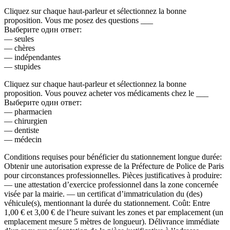
Cliquez sur chaque haut-parleur et sélectionnez la bonne
proposition. Vous me posez des questions ___
Выберите один ответ:
— seules
— chères
— indépendantes
— stupides
Cliquez sur chaque haut-parleur et sélectionnez la bonne
proposition. Vous pouvez acheter vos médicaments chez le ___
Выберите один ответ:
— pharmacien
— chirurgien
— dentiste
— médecin
Conditions requises pour bénéficier du stationnement longue durée:
Obtenir une autorisation expresse de la Préfecture de Police de Paris
pour circonstances professionnelles. Pièces justificatives à produire:
— une attestation d’exercice professionnel dans la zone concernée
visée par la mairie. — un certificat d’immatriculation du (des)
véhicule(s), mentionnant la durée du stationnement. Coût: Entre
1,00 € et 3,00 € de l’heure suivant les zones et par emplacement (un
emplacement mesure 5 mètres de longueur). Délivrance immédiate