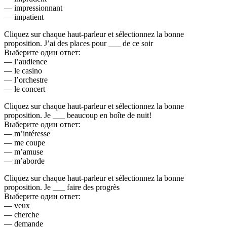
— impressionnant
— impatient
Cliquez sur chaque haut-parleur et sélectionnez la bonne
proposition. J’ai des places pour ___ de ce soir
Выберите один ответ:
— l’audience
— le casino
— l’orchestre
— le concert
Cliquez sur chaque haut-parleur et sélectionnez la bonne
proposition. Je ___ beaucoup en boîte de nuit!
Выберите один ответ:
— m’intéresse
— me coupe
— m’amuse
— m’aborde
Cliquez sur chaque haut-parleur et sélectionnez la bonne
proposition. Je ___ faire des progrès
Выберите один ответ:
— veux
— cherche
— demande