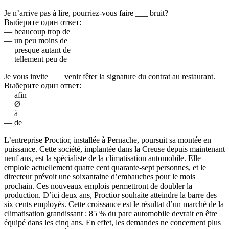
Je n’arrive pas à lire, pourriez-vous faire ___ bruit?
Выберите один ответ:
— beaucoup trop de
— un peu moins de
— presque autant de
— tellement peu de
Je vous invite ___ venir fêter la signature du contrat au restaurant.
Выберите один ответ:
— afin
— Ø
— à
— de
L’entreprise Proctior, installée à Pernache, poursuit sa montée en
puissance. Cette société, implantée dans la Creuse depuis maintenant
neuf ans, est la spécialiste de la climatisation automobile. Elle
emploie actuellement quatre cent quarante-sept personnes, et le
directeur prévoit une soixantaine d’embauches pour le mois
prochain. Ces nouveaux emplois permettront de doubler la
production. D’ici deux ans, Proctior souhaite atteindre la barre des
six cents employés. Cette croissance est le résultat d’un marché de la
climatisation grandissant : 85 % du parc automobile devrait en être
équipé dans les cinq ans. En effet, les demandes ne concernent plus