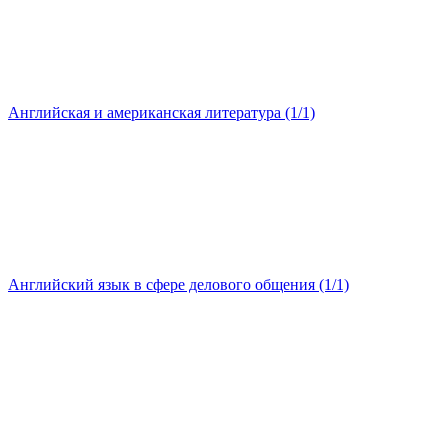
Английская и американская литература (1/1)
Английский язык в сфере делового общения (1/1)