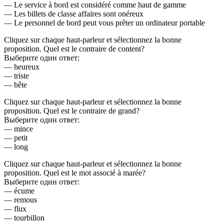
— Le service à bord est considéré comme haut de gamme
— Les billets de classe affaires sont onéreux
— Le personnel de bord peut vous prêter un ordinateur portable
Cliquez sur chaque haut-parleur et sélectionnez la bonne
proposition. Quel est le contraire de content?
Выберите один ответ:
— heureux
— triste
— bête
Cliquez sur chaque haut-parleur et sélectionnez la bonne
proposition. Quel est le contraire de grand?
Выберите один ответ:
— mince
— petit
— long
Cliquez sur chaque haut-parleur et sélectionnez la bonne
proposition. Quel est le mot associé à marée?
Выберите один ответ:
— écume
— remous
— flux
— tourbillon