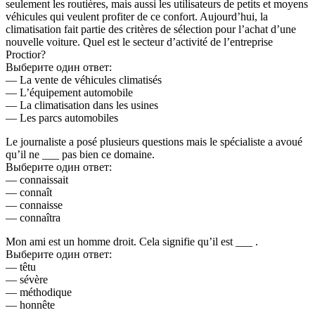
seulement les routières, mais aussi les utilisateurs de petits et moyens
véhicules qui veulent profiter de ce confort. Aujourd’hui, la
climatisation fait partie des critères de sélection pour l’achat d’une
nouvelle voiture. Quel est le secteur d’activité de l’entreprise
Proctior?
Выберите один ответ:
— La vente de véhicules climatisés
— L’équipement automobile
— La climatisation dans les usines
— Les parcs automobiles
Le journaliste a posé plusieurs questions mais le spécialiste a avoué
qu’il ne ___ pas bien ce domaine.
Выберите один ответ:
— connaissait
— connaît
— connaisse
— connaîtra
Mon ami est un homme droit. Cela signifie qu’il est ___ .
Выберите один ответ:
— têtu
— sévère
— méthodique
— honnête