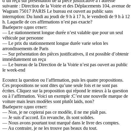
d’un reçu sur présentation de la pièce justificative à l’adresse
suivante : Direction de la Voirie et des Déplacements 104, avenue de
Wagram 75017 PARIS Le bureau est ouvert au public sans
interruption: Du lundi au jeudi de 9 h à 17 h, le vendredi de 9 h à 12
h. Laquelle de ces affirmations n’est pas exacte?
Выберите один ответ:
— Le stationnement longue durée n’est valable que pour un seul
véhicule par personne
— Le prix du stationnement longue durée varie selon les
arrondissements de Paris
— Sur présentation des pièces justificatives, il est possible d’obtenir
immédiatement un reçu
— Le bureau de la Direction de la Voirie n’est pas ouvert au public
le week-end
Ecoutez la question ou l’affirmation, puis les quatre propositions.
Ces propositions ne sont dites qu’une seule fois et ne sont pas
écrites. Cliquez sur la proposition qui répond le mieux à la question
ou à l’affirmation. Voici un exemple :C’est une nouvelle marque de
voiture mais leurs modèles sont plutôt laids, non?
Выберите один ответ:
— Non, je ne copierai pas ce modèle, il ne me plaît pas.
— Je suis d’accord. En revanche, ils sont solides.
— Nous avons pourtant tout marqué dans le livre des comptes.
— Au contraire, je ne les trouve pas beaux du tout.