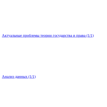
Актуальные проблемы теории государства и права (1/1)
Анализ данных (1/1)