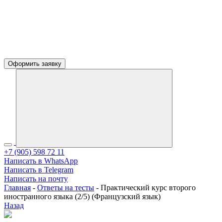
Оформить заявку
+7 (905) 598 72 11
Написать в WhatsApp
Написать в Telegram
Написать на почту
Главная
-
Ответы на тесты
-
Практический курс второго
иностранного языка (2/5) (Французский язык)
Назад