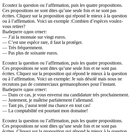
Ecoutez la question ou l’affirmation, puis les quatre propositions.
Ces propositions ne sont dites qu’une seule fois et ne sont pas
écrites. Cliquez sur la proposition qui répond le mieux à la question
ou à l’affirmation. Voici un exemple :Combien d’espèces voulez-
vous retirer?
Выберите один ответ:
— J’ai la monnaie sur vingt euros.
— C’est une espèce rare, il faut la protéger.
— Très fréquemment.
— Pas plus de soixante euros.
Ecoutez la question ou l’affirmation, puis les quatre propositions.
Ces propositions ne sont dites qu’une seule fois et ne sont pas
écrites. Cliquez sur la proposition qui répond le mieux à la question
ou à l’affirmation. Voici un exemple: Je suis désolé mais nous ne
recrutons pas de commerciaux germanophones pour l’instant.
Выберите один ответ:
— Dans ce cas, je vous enverrai ma candidature très prochainement.
— Justement, je maîtrise parfaitement l’allemand.
— Tant pis, j’aurai tenté ma chance en tout cas!
— La comptabilité est pourtant mon domaine!
Ecoutez la question ou l’affirmation, puis les quatre propositions.
Ces propositions ne sont dites qu’une seule fois et ne sont pas
écrites. Cliquez sur la proposition qui répond le mieux à la question