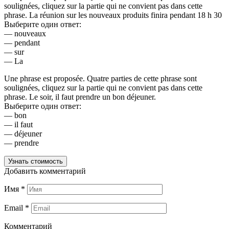
soulignées, cliquez sur la partie qui ne convient pas dans cette
phrase. La réunion sur les nouveaux produits finira pendant 18 h 30
Выберите один ответ:
— nouveaux
— pendant
— sur
— La
Une phrase est proposée. Quatre parties de cette phrase sont
soulignées, cliquez sur la partie qui ne convient pas dans cette
phrase. Le soir, il faut prendre un bon déjeuner.
Выберите один ответ:
— bon
— il faut
— déjeuner
— prendre
Узнать стоимость
Добавить комментарий
Имя
*
Email
*
Комментарий