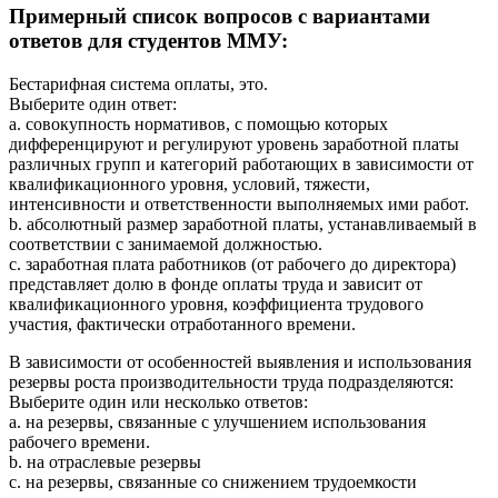
Примерный список вопросов с вариантами
ответов для студентов ММУ:
Бестарифная система оплаты, это.
Выберите один ответ:
a. совокупность нормативов, с помощью которых
дифференцируют и регулируют уровень заработной платы
различных групп и категорий работающих в зависимости от
квалификационного уровня, условий, тяжести,
интенсивности и ответственности выполняемых ими работ.
b. абсолютный размер заработной платы, устанавливаемый в
соответствии с занимаемой должностью.
c. заработная плата работников (от рабочего до директора)
представляет долю в фонде оплаты труда и зависит от
квалификационного уровня, коэффициента трудового
участия, фактически отработанного времени.
В зависимости от особенностей выявления и использования
резервы роста производительности труда подразделяются:
Выберите один или несколько ответов:
a. на резервы, связанные с улучшением использования
рабочего времени.
b. на отраслевые резервы
c. на резервы, связанные со снижением трудоемкости