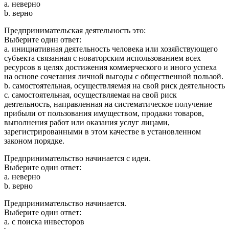
a. неверно
b. верно
Предпринимательская деятельность это:
Выберите один ответ:
a. инициативная деятельность человека или хозяйствующего
субъекта связанная с новаторским использованием всех
ресурсов в целях достижения коммерческого и иного успеха
на основе сочетания личной выгоды с общественной пользой.
b. самостоятельная, осуществляемая на свой риск деятельность
c. самостоятельная, осуществляемая на свой риск
деятельность, направленная на систематическое получение
прибыли от пользования имуществом, продажи товаров,
выполнения работ или оказания услуг лицами,
зарегистрированными в этом качестве в установленном
законом порядке.
Предпринимательство начинается с идеи.
Выберите один ответ:
a. неверно
b. верно
Предпринимательство начинается.
Выберите один ответ:
a. с поиска инвесторов