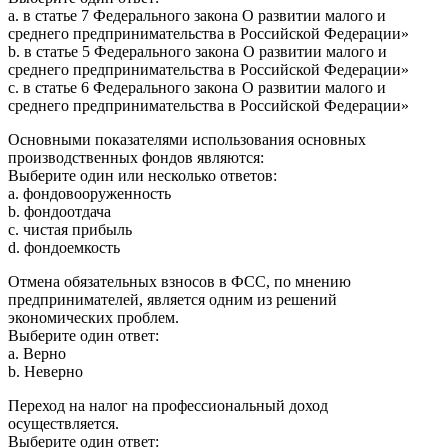
a. в статье 7 Федерального закона О развитии малого и
среднего предпринимательства в Российской Федерации»
b. в статье 5 Федерального закона О развитии малого и
среднего предпринимательства в Российской Федерации»
c. в статье 6 Федерального закона О развитии малого и
среднего предпринимательства в Российской Федерации»
Основными показателями использования основных
производственных фондов являются:
Выберите один или несколько ответов:
a. фондовооруженность
b. фондоотдача
c. чистая прибыль
d. фондоемкость
Отмена обязательных взносов в ФСС, по мнению
предпринимателей, является одним из решений
экономических проблем.
Выберите один ответ:
a. Верно
b. Неверно
Переход на налог на профессиональный доход
осуществляется.
Выберите один ответ: