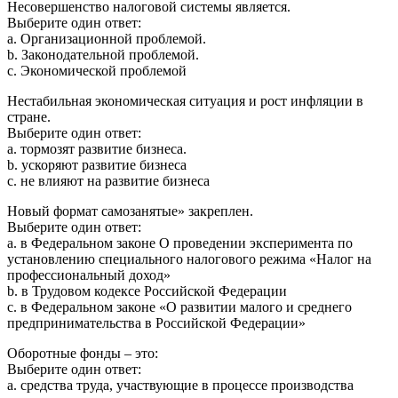
Несовершенство налоговой системы является.
Выберите один ответ:
a. Организационной проблемой.
b. Законодательной проблемой.
c. Экономической проблемой
Нестабильная экономическая ситуация и рост инфляции в
стране.
Выберите один ответ:
a. тормозят развитие бизнеса.
b. ускоряют развитие бизнеса
c. не влияют на развитие бизнеса
Новый формат самозанятые» закреплен.
Выберите один ответ:
a. в Федеральном законе О проведении эксперимента по
установлению специального налогового режима «Налог на
профессиональный доход»
b. в Трудовом кодексе Российской Федерации
c. в Федеральном законе «О развитии малого и среднего
предпринимательства в Российской Федерации»
Оборотные фонды – это:
Выберите один ответ:
a. средства труда, участвующие в процессе производства