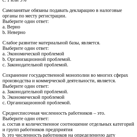
Самозанятые обязаны подавать декларацию в налоговые
органы по месту регистрации.
Выберите один ответ:
a. Верно
b. Неверно
Слабое развитие материальной базы, является.
Выберите один ответ:
a. Экономической проблемой
b. Организационной проблемой.
c. Законодательной проблемой.
Сохранение государственной монополии во многих сферах
производства и коммерческой деятельности, является.
Выберите один ответ:
a. Законодательной проблемой.
b. Экономической проблемой
c. Организационной проблемой.
Среднесписочная численность работников – это.
Выберите один ответ:
a. состав и количественное соотношение отдельных категорий
и групп работников предприятия
b. это численность работников на определенную дату