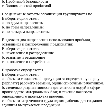
b. Проблемой безопасности
c. Экономической проблемой
Все денежные затраты организации группируются по.
Выберите один ответ:
a. по двум направлениям
b. по трем направлениям
c. по четырем направлениям
Выделяют два направления использования прибыли,
оставшейся и распоряжении предприятия:
Выберите один ответ:
a. накопление и распределение
b. развитие и расширение
c. накопление и потребление
Выработка определяется.
Выберите один ответ:
a. объемом создаваемой продукции за определенную цену
(зарплату) рабочего времени, одним списочным работником.
b. степенью результативности деятельности людей в сфере
производства материальных благ, в течение какого-то
определенного промежутка времени.
c. объемом затраченного труда одним рабочим для создания
единицы выпускаемой продукции.