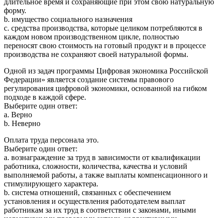
длительное время и сохраняющие при этом свою натуральную
форму.
b. имущество социального назначения
c. средства производства, которые целиком потребляются в
каждом новом производственном цикле, полностью
переносят свою стоимость на готовый продукт и в процессе
производства не сохраняют своей натуральной формы.
Одной из задач программы Цифровая экономика Российской
Федерации» является создание системы правового
регулирования цифровой экономики, основанной на гибком
подходе в каждой сфере.
Выберите один ответ:
a. Верно
b. Неверно
Оплата труда персонала это.
Выберите один ответ:
a. вознаграждение за труд в зависимости от квалификации
работника, сложности, количества, качества и условий
выполняемой работы, а также выплаты компенсационного и
стимулирующего характера.
b. система отношений, связанных с обеспечением
установления и осуществления работодателем выплат
работникам за их труд в соответствии с законами, иными