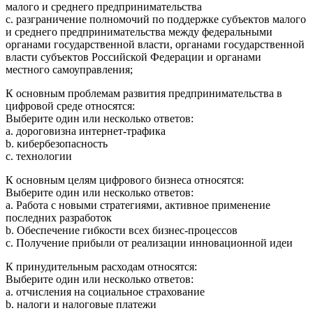
малого и среднего предпринимательства
c. разграничение полномочий по поддержке субъектов малого
и среднего предпринимательства между федеральными
органами государственной власти, органами государственной
власти субъектов Российской Федерации и органами
местного самоуправления;
К основным проблемам развития предпринимательства в
цифровой среде относятся:
Выберите один или несколько ответов:
a. дороговизна интернет-трафика
b. кибербезопасность
c. технологии
К основным целям цифрового бизнеса относятся:
Выберите один или несколько ответов:
a. Работа с новыми стратегиями, активное применение
последних разработок
b. Обеспечение гибкости всех бизнес-процессов
c. Получение прибыли от реализации инновационной идеи
К принудительным расходам относятся:
Выберите один или несколько ответов:
a. отчисления на социальное страхование
b. налоги и налоговые платежи