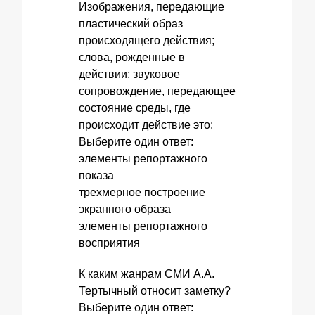
Изображения, передающие
пластический образ
происходящего действия;
слова, рожденные в
действии; звуковое
сопровождение, передающее
состояние среды, где
происходит действие это:
Выберите один ответ:
элементы репортажного
показа
трехмерное построение
экранного образа
элементы репортажного
восприятия
К каким жанрам СМИ А.А.
Тертычный относит заметку?
Выберите один ответ: