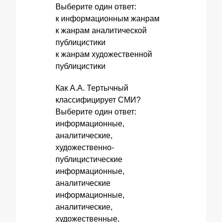
Выберите один ответ:
к информационным жанрам
к жанрам аналитической
публицистики
к жанрам художественной
публицистики
Как А.А. Тертычный
классифицирует СМИ?
Выберите один ответ:
информационные,
аналитические,
художественно-
публицистические
информационные,
аналитические
информационные,
аналитические,
художественные,