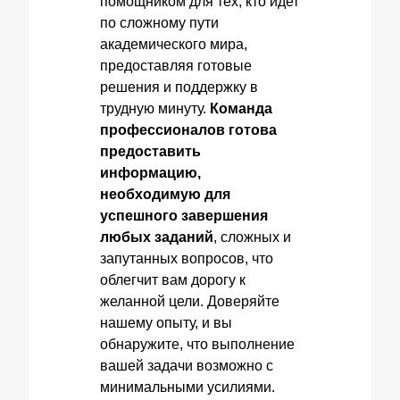
помощником для тех, кто идет
по сложному пути
академического мира,
предоставляя готовые
решения и поддержку в
трудную минуту.
Команда
профессионалов готова
предоставить
информацию,
необходимую для
успешного завершения
любых заданий
, сложных и
запутанных вопросов, что
облегчит вам дорогу к
желанной цели. Доверяйте
нашему опыту, и вы
обнаружите, что выполнение
вашей задачи возможно с
минимальными усилиями.