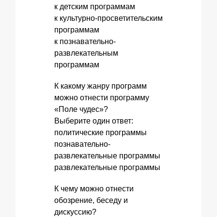
к детским программам
к культурно-просветительским
программам
к познавательно-
развлекательным
программам
К какому жанру программ
можно отнести программу
«Поле чудес»?
Выберите один ответ:
политические программы
познавательно-
развлекательные программы
развлекательные программы
К чему можно отнести
обозрение, беседу и
дискуссию?