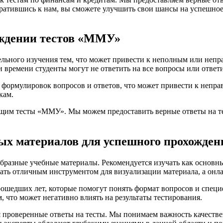
братившись к нам, вы сможете улучшить свои шансы на успешно
ождении тестов «ММУ»
льного изучения тем, что может привести к неполным или непр
и времени студенты могут не ответить на все вопросы или ответ
формулировок вопросов и ответов, что может привести к неправ
кам.
щим тесты «ММУ». Мы можем предоставить верные ответы на те
х материалов для успешного прохожден
бразные учебные материалы. Рекомендуется изучать как основн
тать отличным инструментом для визуализации материала, а онл
рошедших лет, которые помогут понять формат вопросов и специ
 что может негативно влиять на результаты тестирования.
я проверенные ответы на тесты. Мы понимаем важность качеств