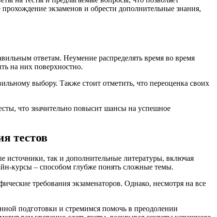
е прохождение экзаменов и обрести дополнительные знания,
авильным ответам. Неумение распределять время во время
ить на них поверхностно.
ильному выбору. Также стоит отметить, что переоценка своих
сты, что значительно повысит шансы на успешное
ия тестов
ые источники, так и дополнительные литературы, включая
айн-курсы – способом глубже понять сложные темы.
фические требования экзаменаторов. Однако, несмотря на все
енной подготовки и стремимся помочь в преодолении