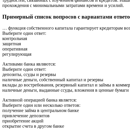
трудностей, связанных с изучением финансов и кредитов. Наш
прохождения с минимальными затратами времени и усилий.
Примерный список вопросов с вариантами ответо
… функция собственного капитала гарантирует кредиторам воз
Выберите один ответ:
контрольная
защитная
оперативная
регулирующая
Активами банка являются:
Выберите один ответ:
депозиты, ссуды и резервы
наличные деньги, собственный капитал и резервы
вклады до востребования, резервный капитал и займы в комме
наличные деньги, выданные ссуды, вложения в ценные бумаги
Активной операцией банка является:
Выберите один или несколько ответов:
получение займа в центральном банке
привлечение депозитов
приобретение акций
открытие счета в другом банке