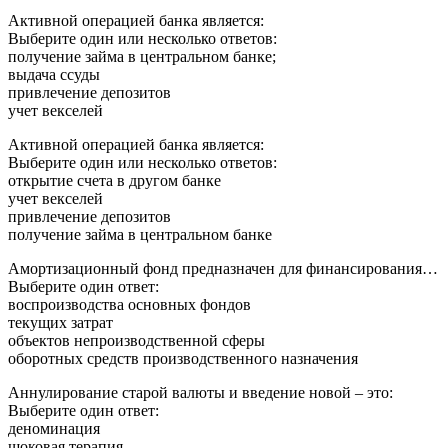
Активной операцией банка является:
Выберите один или несколько ответов:
получение займа в центральном банке;
выдача ссуды
привлечение депозитов
учет векселей
Активной операцией банка является:
Выберите один или несколько ответов:
открытие счета в другом банке
учет векселей
привлечение депозитов
получение займа в центральном банке
Амортизационный фонд предназначен для финансирования…
Выберите один ответ:
воспроизводства основных фондов
текущих затрат
объектов непроизводственной сферы
оборотных средств производственного назначения
Аннулирование старой валюты и введение новой – это:
Выберите один ответ:
деноминация
шоковая терапия