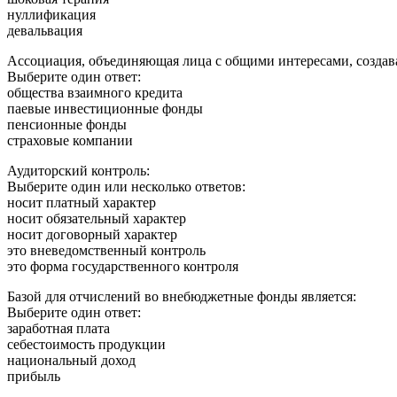
нуллификация
девальвация
Ассоциация, объединяющая лица с общими интересами, создав
Выберите один ответ:
общества взаимного кредита
паевые инвестиционные фонды
пенсионные фонды
страховые компании
Аудиторский контроль:
Выберите один или несколько ответов:
носит платный характер
носит обязательный характер
носит договорный характер
это вневедомственный контроль
это форма государственного контроля
Базой для отчислений во внебюджетные фонды является:
Выберите один ответ:
заработная плата
себестоимость продукции
национальный доход
прибыль