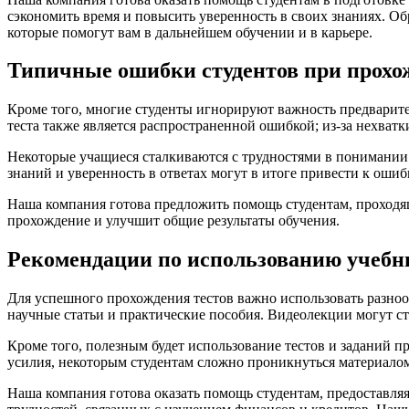
сэкономить время и повысить уверенность в своих знаниях. О
которые помогут вам в дальнейшем обучении и в карьере.
Типичные ошибки студентов при прох
Кроме того, многие студенты игнорируют важность предварите
теста также является распространенной ошибкой; из-за нехватк
Некоторые учащиеся сталкиваются с трудностями в понимании 
знаний и уверенность в ответах могут в итоге привести к ошиб
Наша компания готова предложить помощь студентам, проходя
прохождение и улучшит общие результаты обучения.
Рекомендации по использованию учебны
Для успешного прохождения тестов важно использовать разноо
научные статьи и практические пособия. Видеолекции могут с
Кроме того, полезным будет использование тестов и заданий п
усилия, некоторым студентам сложно проникнуться материалом,
Наша компания готова оказать помощь студентам, предоставля