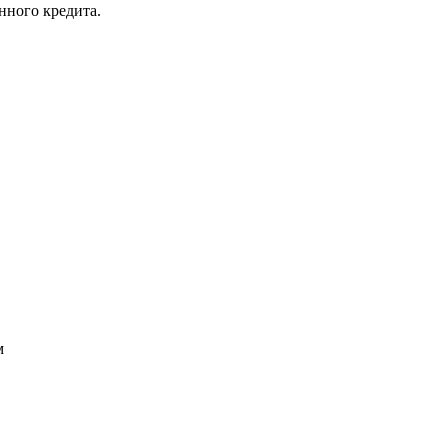
нного кредита.
м