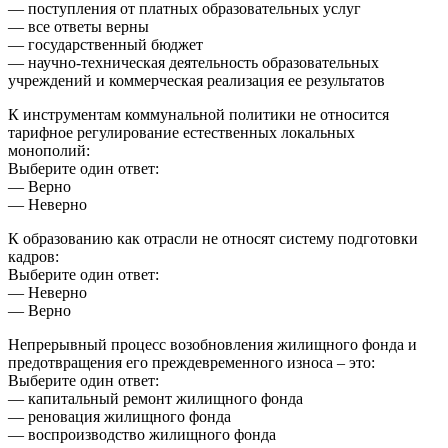
— поступления от платных образовательных услуг
— все ответы верны
— государственный бюджет
— научно-техническая деятельность образовательных
учреждений и коммерческая реализация ее результатов
К инструментам коммунальной политики не относится
тарифное регулирование естественных локальных
монополий:
Выберите один ответ:
— Верно
— Неверно
К образованию как отрасли не относят систему подготовки
кадров:
Выберите один ответ:
— Неверно
— Верно
Непрерывный процесс возобновления жилищного фонда и
предотвращения его преждевременного износа – это:
Выберите один ответ:
— капитальный ремонт жилищного фонда
— реновация жилищного фонда
— воспроизводство жилищного фонда