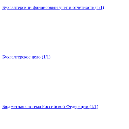
Бухгалтерский финансовый учет и отчетность (1/1)
Бухгалтерское дело (1/1)
Бюджетная система Российской Федерации (1/1)