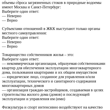
объемы сброса загрязненных стоков в природные водоемы
имеют Москва и Санкт-Петербург:
Выберите один ответ:
— Неверно
— Верно
Субъектами отношений в ЖКК выступают только органы
местного самоуправления:
Выберите один ответ:
— Неверно
— Верно
Товарищество собственников жилья – это:
Выберите один ответ:
— некоммерческая организация, образуемая собственниками
квартир для обеспечения эксплуатации многоквартирного
дома, пользования квартирами и их общим имуществом
— юридическое лицо, созданное для управления и/или
эксплуатации, технического и санитарного содержания
многоквартирных домов
— организация граждан-застройщиков, создаваемая в целях
строительства жилого дома (домов) и последующей
эксплуатации и управления им (ими)
Физкультура и спорт интенсивно воздействуют на качество