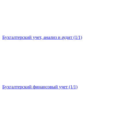
Бухгалтерский учет, анализ и аудит (1/1)
Бухгалтерский финансовый учет (1/1)