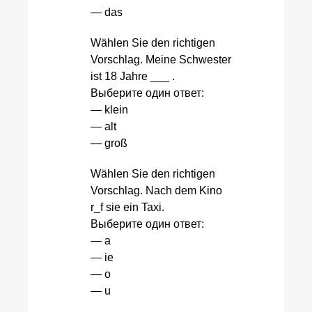
— das
Wählen Sie den richtigen
Vorschlag. Meine Schwester
ist 18 Jahre ___ .
Выберите один ответ:
— klein
— alt
— groß
Wählen Sie den richtigen
Vorschlag. Nach dem Kino
r_f sie ein Taxi.
Выберите один ответ:
— a
— ie
— o
— u