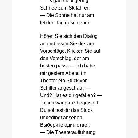
— Es gab nicht genug
Schnee zum Skifahren
— Die Sonne hat nur am
letzten Tag geschienen
Hören Sie sich den Dialog
an und lesen Sie die vier
Vorschläge. Klicken Sie auf
den Vorschlag, der am
besten passt. — Ich habe
mir gestern Abend im
Theater ein Stück von
Schiller angeschaut. —
Und? Hat es dir gefallen? —
Ja, ich war ganz begeistert.
Du solltest dir das Stück
unbedingt ansehen.
Выберите один ответ:
— Die Theateraufführung