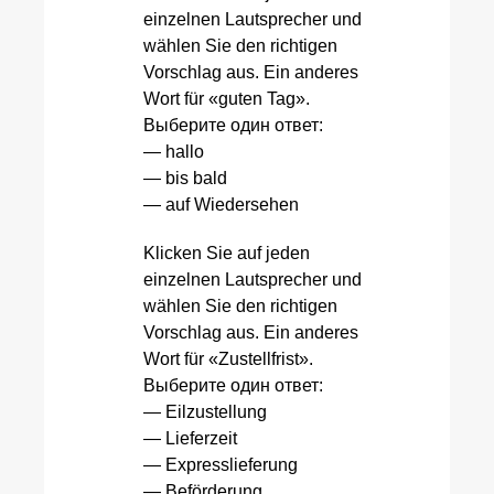
einzelnen Lautsprecher und
wählen Sie den richtigen
Vorschlag aus. Ein anderes
Wort für «guten Tag».
Выберите один ответ:
— hallo
— bis bald
— auf Wiedersehen
Klicken Sie auf jeden
einzelnen Lautsprecher und
wählen Sie den richtigen
Vorschlag aus. Ein anderes
Wort für «Zustellfrist».
Выберите один ответ:
— Eilzustellung
— Lieferzeit
— Expresslieferung
— Beförderung