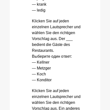
— krank
— ledig
Klicken Sie auf jeden
einzelnen Lautsprecher und
wählen Sie den richtigen
Vorschlag aus. Der ___
bedient die Gäste des
Restaurants.
Выберите один ответ:
— Kellner
— Metzger
— Koch
— Konditor
Klicken Sie auf jeden
einzelnen Lautsprecher und
wählen Sie den richtigen
Vorschlag aus. Ein anderes