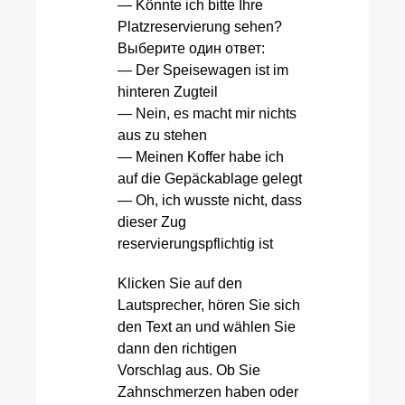
— Könnte ich bitte Ihre
Platzreservierung sehen?
Выберите один ответ:
— Der Speisewagen ist im
hinteren Zugteil
— Nein, es macht mir nichts
aus zu stehen
— Meinen Koffer habe ich
auf die Gepäckablage gelegt
— Oh, ich wusste nicht, dass
dieser Zug
reservierungspflichtig ist
Klicken Sie auf den
Lautsprecher, hören Sie sich
den Text an und wählen Sie
dann den richtigen
Vorschlag aus. Ob Sie
Zahnschmerzen haben oder