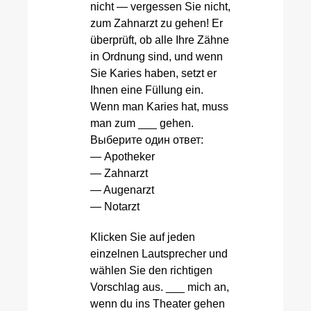
nicht — vergessen Sie nicht,
zum Zahnarzt zu gehen! Er
überprüft, ob alle Ihre Zähne
in Ordnung sind, und wenn
Sie Karies haben, setzt er
Ihnen eine Füllung ein.
Wenn man Karies hat, muss
man zum ___ gehen.
Выберите один ответ:
— Apotheker
— Zahnarzt
— Augenarzt
— Notarzt
Klicken Sie auf jeden
einzelnen Lautsprecher und
wählen Sie den richtigen
Vorschlag aus. ___ mich an,
wenn du ins Theater gehen