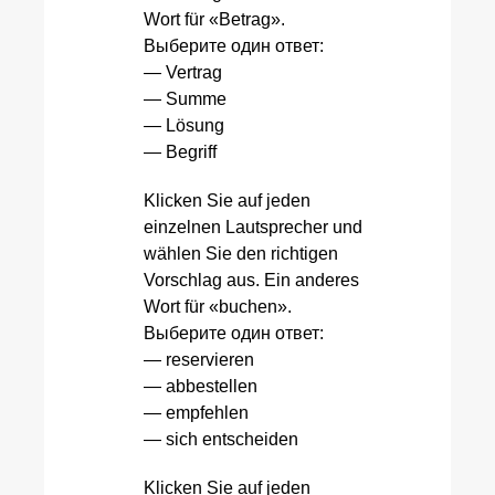
Wort für «Betrag».
Выберите один ответ:
— Vertrag
— Summe
— Lösung
— Begriff
Klicken Sie auf jeden
einzelnen Lautsprecher und
wählen Sie den richtigen
Vorschlag aus. Ein anderes
Wort für «buchen».
Выберите один ответ:
— reservieren
— abbestellen
— empfehlen
— sich entscheiden
Klicken Sie auf jeden