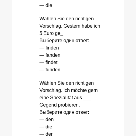
— die
Wählen Sie den richtigen
Vorschlag. Gestern habe ich
5 Euro ge_ .
Выберите один ответ:
— finden
— fanden
— findet
— funden
Wählen Sie den richtigen
Vorschlag. Ich möchte gern
eine Spezialität aus ___
Gegend probieren.
Выберите один ответ:
— den
— die
— der