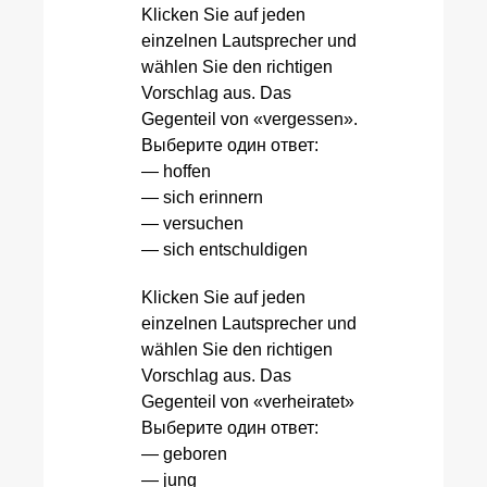
Klicken Sie auf jeden
einzelnen Lautsprecher und
wählen Sie den richtigen
Vorschlag aus. Das
Gegenteil von «vergessen».
Выберите один ответ:
— hoffen
— sich erinnern
— versuchen
— sich entschuldigen
Klicken Sie auf jeden
einzelnen Lautsprecher und
wählen Sie den richtigen
Vorschlag aus. Das
Gegenteil von «verheiratet»
Выберите один ответ:
— geboren
— jung