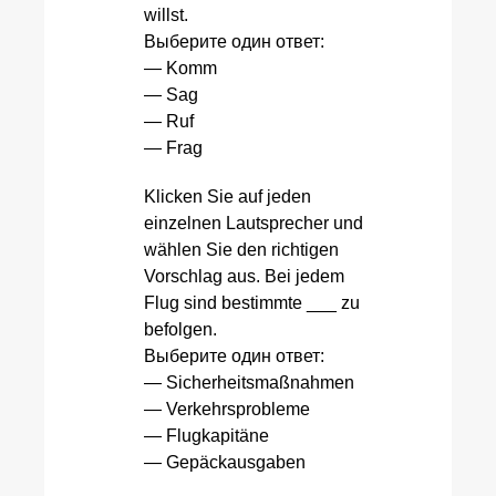
willst.
Выберите один ответ:
— Komm
— Sag
— Ruf
— Frag
Klicken Sie auf jeden
einzelnen Lautsprecher und
wählen Sie den richtigen
Vorschlag aus. Bei jedem
Flug sind bestimmte ___ zu
befolgen.
Выберите один ответ:
— Sicherheitsmaßnahmen
— Verkehrsprobleme
— Flugkapitäne
— Gepäckausgaben