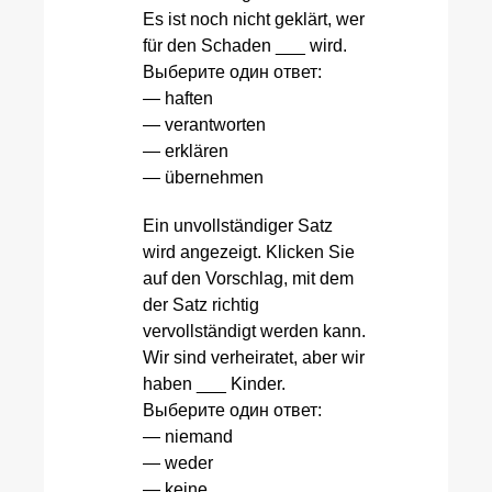
Es ist noch nicht geklärt, wer
für den Schaden ___ wird.
Выберите один ответ:
— haften
— verantworten
— erklären
— übernehmen
Ein unvollständiger Satz
wird angezeigt. Klicken Sie
auf den Vorschlag, mit dem
der Satz richtig
vervollständigt werden kann.
Wir sind verheiratet, aber wir
haben ___ Kinder.
Выберите один ответ:
— niemand
— weder
— keine