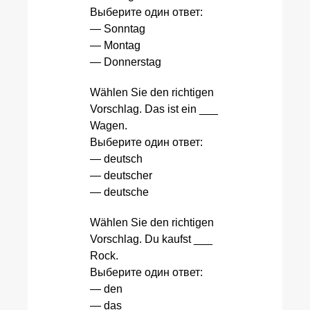
Выберите один ответ:
— Sonntag
— Montag
— Donnerstag
Wählen Sie den richtigen
Vorschlag. Das ist ein ___
Wagen.
Выберите один ответ:
— deutsch
— deutscher
— deutsche
Wählen Sie den richtigen
Vorschlag. Du kaufst ___
Rock.
Выберите один ответ:
— den
— das