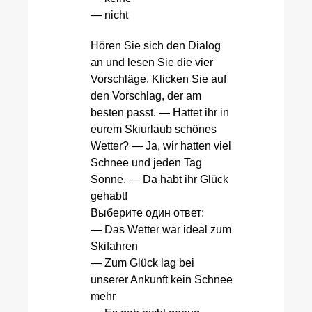
— nicht
Hören Sie sich den Dialog
an und lesen Sie die vier
Vorschläge. Klicken Sie auf
den Vorschlag, der am
besten passt. — Hattet ihr in
eurem Skiurlaub schönes
Wetter? — Ja, wir hatten viel
Schnee und jeden Tag
Sonne. — Da habt ihr Glück
gehabt!
Выберите один ответ:
— Das Wetter war ideal zum
Skifahren
— Zum Glück lag bei
unserer Ankunft kein Schnee
mehr