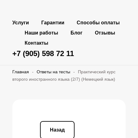
Услуги
Гарантии
Способы оплаты
Наши работы
Блог
Отзывы
Контакты
+7 (905) 598 72 11
Главная
-
Ответы на тесты
-
Практический курс
второго иностранного языка (2/7) (Немецкий язык)
Назад