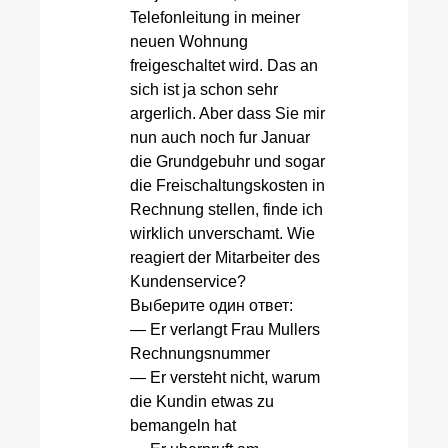
Telefonleitung in meiner
neuen Wohnung
freigeschaltet wird. Das an
sich ist ja schon sehr
argerlich. Aber dass Sie mir
nun auch noch fur Januar
die Grundgebuhr und sogar
die Freischaltungskosten in
Rechnung stellen, finde ich
wirklich unverschamt. Wie
reagiert der Mitarbeiter des
Kundenservice?
Выберите один ответ:
— Er verlangt Frau Mullers
Rechnungsnummer
— Er versteht nicht, warum
die Kundin etwas zu
bemangeln hat