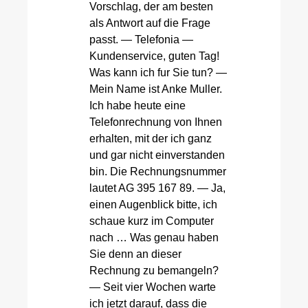
Vorschlag, der am besten
als Antwort auf die Frage
passt. — Telefonia —
Kundenservice, guten Tag!
Was kann ich fur Sie tun? —
Mein Name ist Anke Muller.
Ich habe heute eine
Telefonrechnung von Ihnen
erhalten, mit der ich ganz
und gar nicht einverstanden
bin. Die Rechnungsnummer
lautet AG 395 167 89. — Ja,
einen Augenblick bitte, ich
schaue kurz im Computer
nach … Was genau haben
Sie denn an dieser
Rechnung zu bemangeln?
— Seit vier Wochen warte
ich jetzt darauf, dass die