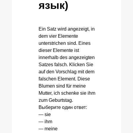
язык)
Ein Satz wird angezeigt, in
dem vier Elemente
unterstrichen sind. Eines
dieser Elemente ist
innerhalb des angezeigten
Satzes falsch. Klicken Sie
auf den Vorschlag mit dem
falschen Element. Diese
Blumen sind für meine
Mutter, ich schenke sie ihm
zum Geburtstag.
Выберите один ответ:
— sie
— ihm
— meine