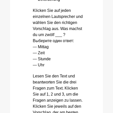
Klicken Sie auf jeden
einzelnen Lautsprecher und
wählen Sie den richtigen
Vorschlag aus. Was machst
du um zwölf ___ ?
Выберите один ответ:
— Mittag
— Zeit
— Stunde
— Uhr
Lesen Sie den Text und
beantworten Sie die drei
Fragen zum Text. Klicken
Sie auf 1, 2 und 3, um die
Fragen anzeigen zu lassen.
Klicken Sie jeweils auf den
Vorschlag, der am besten