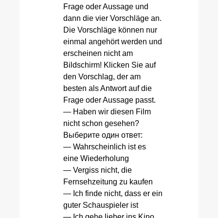
Frage oder Aussage und
dann die vier Vorschläge an.
Die Vorschläge können nur
einmal angehört werden und
erscheinen nicht am
Bildschirm! Klicken Sie auf
den Vorschlag, der am
besten als Antwort auf die
Frage oder Aussage passt.
— Haben wir diesen Film
nicht schon gesehen?
Выберите один ответ:
— Wahrscheinlich ist es
eine Wiederholung
— Vergiss nicht, die
Fernsehzeitung zu kaufen
— Ich finde nicht, dass er ein
guter Schauspieler ist
— Ich gehe lieber ins Kino