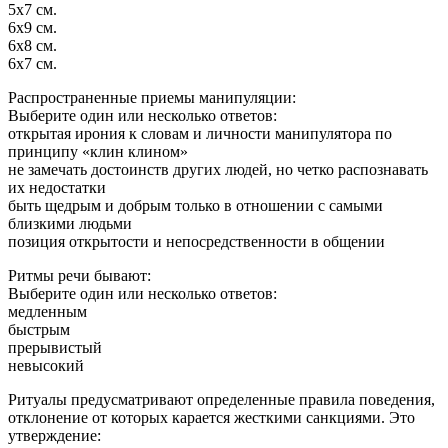
5х7 см.
6х9 см.
6х8 см.
6х7 см.
Распространенные приемы манипуляции:
Выберите один или несколько ответов:
открытая ирония к словам и личности манипулятора по
принципу «клин клином»
не замечать достоинств других людей, но четко распознавать
их недостатки
быть щедрым и добрым только в отношении с самыми
близкими людьми
позиция открытости и непосредственности в общении
Ритмы речи бывают:
Выберите один или несколько ответов:
медленным
быстрым
прерывистый
невысокий
Ритуалы предусматривают определенные правила поведения,
отклонение от которых карается жесткими санкциями. Это
утверждение: