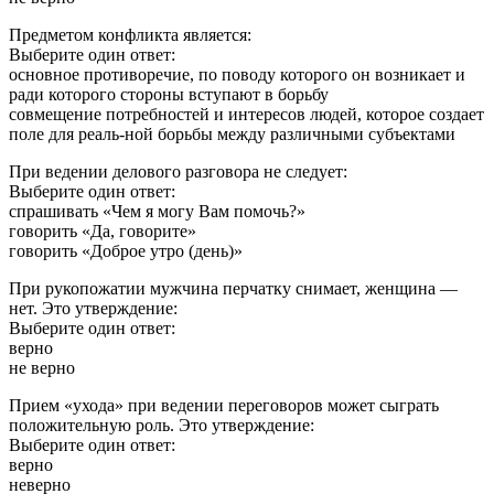
Предметом конфликта является:
Выберите один ответ:
основное противоречие, по поводу которого он возникает и
ради которого стороны вступают в борьбу
совмещение потребностей и интересов людей, которое создает
поле для реаль-ной борьбы между различными субъектами
При ведении делового разговора не следует:
Выберите один ответ:
спрашивать «Чем я могу Вам помочь?»
говорить «Да, говорите»
говорить «Доброе утро (день)»
При рукопожатии мужчина перчатку снимает, женщина —
нет. Это утверждение:
Выберите один ответ:
верно
не верно
Прием «ухода» при ведении переговоров может сыграть
положительную роль. Это утверждение:
Выберите один ответ:
верно
неверно