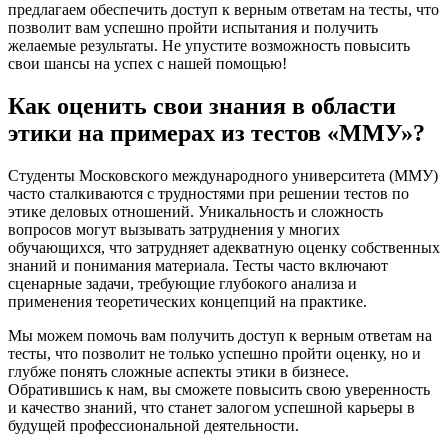
предлагаем обеспечить доступ к верным ответам на тесты, что
позволит вам успешно пройти испытания и получить
желаемые результаты. Не упустите возможность повысить
свои шансы на успех с нашей помощью!
Как оценить свои знания в области
этики на примерах из тестов «ММУ»?
Студенты Московского международного университета (ММУ)
часто сталкиваются с трудностями при решении тестов по
этике деловых отношений. Уникальность и сложность
вопросов могут вызывать затруднения у многих
обучающихся, что затрудняет адекватную оценку собственных
знаний и понимания материала. Тесты часто включают
сценарные задачи, требующие глубокого анализа и
применения теоретических концепций на практике.
Мы можем помочь вам получить доступ к верным ответам на
тесты, что позволит не только успешно пройти оценку, но и
глубже понять сложные аспекты этики в бизнесе.
Обратившись к нам, вы сможете повысить свою уверенность
и качество знаний, что станет залогом успешной карьеры в
будущей профессиональной деятельности.