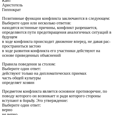
Кант
Аристотель
Гиппократ
Позитивные функции конфликта заключаются в следующем:
Выберите один или несколько ответов:
находятся истинные причины, конфликт разрешается,
определяются пути предотвращения аналогичных ситуаций в
будущем
в ходе конфликта происходит движение вперед, не давая рас-
пространиться застою
в ходе развития конфликта его участники действуют на
основе приведенных объяснений
Правила поведения за столом:
Выберите один ответ:
действуют только на дипломатических приемах
часть общей культуры
определяет хозяин
Предметом конфликта является основное противоречие, по
поводу которого он возникает и ради которого стороны
вступают в борьбу. Это утверждение:
Выберите один ответ:
верно
не верно