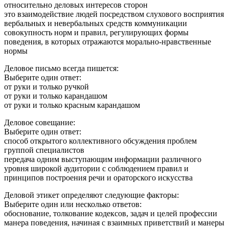
относительно деловых интересов сторон
это взаимодействие людей посредством слухового восприятия
вербальных и невербальных средств коммуникации
совокупность норм и правил, регулирующих формы
поведения, в которых отражаются морально-нравственные
нормы
Деловое письмо всегда пишется:
Выберите один ответ:
от руки и только ручкой
от руки и только карандашом
от руки и только красным карандашом
Деловое совещание:
Выберите один ответ:
способ открытого коллективного обсуждения проблем
группой специалистов
передача одним выступающим информации различного
уровня широкой аудитории с соблюдением правил и
принципов построения речи и ораторского искусства
Деловой этикет определяют следующие факторы:
Выберите один или несколько ответов:
обоснование, толкование кодексов, задач и целей профессии
манера поведения, начиная с взаимных приветствий и манеры