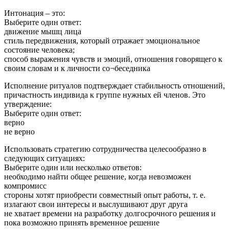
Интонация – это:
Выберите один ответ:
движение мышц лица
стиль передвижения, который отражает эмоциональное
состояние человека;
способ выражения чувств и эмоций, отношения говорящего к
своим словам и к личности со¬беседника
Исполнение ритуалов подтверждает стабильность отношений,
причастность индивида к группе нужных ей членов. Это
утверждение:
Выберите один ответ:
верно
не верно
Использовать стратегию сотрудничества целесообразно в
следующих ситуациях:
Выберите один или несколько ответов:
необходимо найти общее решение, когда невозможен
компромисс
стороны хотят приобрести совместный опыт работы, т. е.
излагают свои интересы и выслушивают друг друга
не хватает времени на разработку долгосрочного решения и
пока возможно принять временное решение