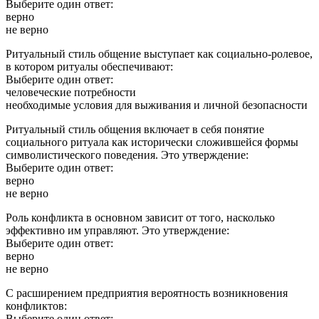
Выберите один ответ:
верно
не верно
Ритуальный стиль общение выступает как социально-ролевое,
в котором ритуалы обеспечивают:
Выберите один ответ:
человеческие потребности
необходимые условия для выживания и личной безопасности
Ритуальный стиль общения включает в себя понятие
социального ритуала как исторически сложившейся формы
символистического поведения. Это утверждение:
Выберите один ответ:
верно
не верно
Роль конфликта в основном зависит от того, насколько
эффективно им управляют. Это утверждение:
Выберите один ответ:
верно
не верно
С расширением предприятия вероятность возникновения
конфликтов:
Выберите один ответ: