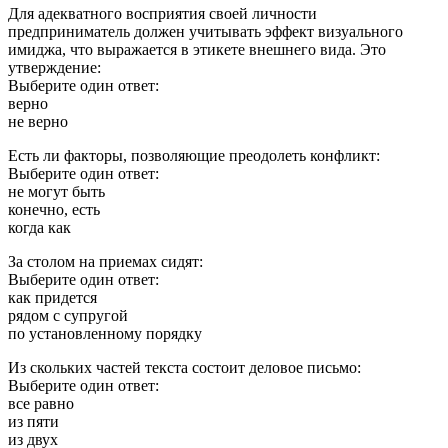
Для адекватного восприятия своей личности
предприниматель должен учитывать эффект визуального
имиджа, что выражается в этикете внешнего вида. Это
утверждение:
Выберите один ответ:
верно
не верно
Есть ли факторы, позволяющие преодолеть конфликт:
Выберите один ответ:
не могут быть
конечно, есть
когда как
За столом на приемах сидят:
Выберите один ответ:
как придется
рядом с супругой
по установленному порядку
Из скольких частей текста состоит деловое письмо:
Выберите один ответ:
все равно
из пяти
из двух