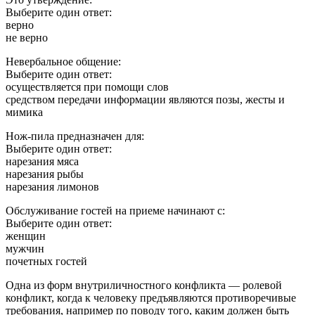
Выберите один ответ:
верно
не верно
Невербальное общение:
Выберите один ответ:
осуществляется при помощи слов
средством передачи информации являются позы, жесты и
мимика
Нож-пила предназначен для:
Выберите один ответ:
нарезания мяса
нарезания рыбы
нарезания лимонов
Обслуживание гостей на приеме начинают с:
Выберите один ответ:
женщин
мужчин
почетных гостей
Одна из форм внутриличностного конфликта — ролевой
конфликт, когда к человеку предъявляются противоречивые
требования, например по поводу того, каким должен быть