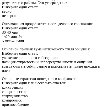
результат его работы. Это утверждение:
Выберите один ответ:
верно
не верно
Оптимальная продолжительность делового совещания:
Выберите один ответ:
30-40 мин
1ч20 мин-2ч
5 мин-20 мин
Основной признак гуманистического стиля общения:
Выберите один ответ:
уважение к личности собеседника
позиция открытости и непосредственности в общении
всегда считать себя правым и присваивать чужие находки и
идеи
Основные стратегии поведения в конфликте:
Выберите один или несколько ответов:
конкуренция
соперничество
сотрудничество
компромисс
приспособление