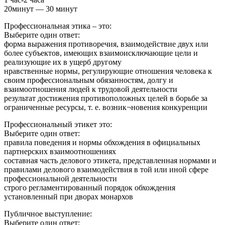
20минут — 30 минут
Профессиональная этика – это:
Выберите один ответ:
форма выражения противоречия, взаимодействие двух или
более субъектов, имеющих взаимоисключающие цели и
реализующие их в ущерб другому
нравственные нормы, регулирующие отношения человека к
своим профессиональным обязанностям, долгу и
взаимоотношения людей к трудовой деятельности
результат достижения противоположных целей в борьбе за
ограниченные ресурсы, т. е. возник¬новения конкуренции
Профессиональный этикет это:
Выберите один ответ:
правила поведения и нормы обхождения в официальных
партнерских взаимоотношениях
составная часть делового этикета, представленная нормами и
правилами делового взаимодействия в той или иной сфере
профессиональной деятельности
строго регламентированный порядок обхождения
установленный при дворах монархов
Публичное выступление:
Выберите один ответ: