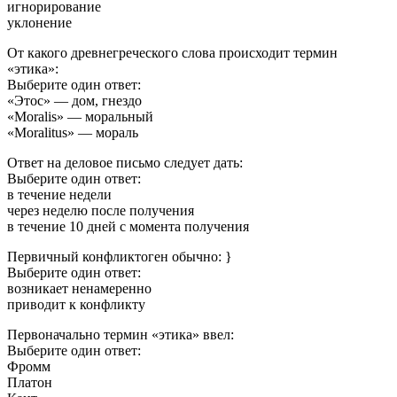
игнорирование
уклонение
От какого древнегреческого слова происходит термин
«этика»:
Выберите один ответ:
«Этос» — дом, гнездо
«Moralis» — моральный
«Moralitus» — мораль
Ответ на деловое письмо следует дать:
Выберите один ответ:
в течение недели
через неделю после получения
в течение 10 дней с момента получения
Первичный конфликтоген обычно: }
Выберите один ответ:
возникает ненамеренно
приводит к конфликту
Первоначально термин «этика» ввел:
Выберите один ответ:
Фромм
Платон