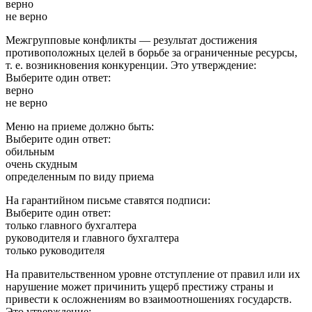
верно
не верно
Межгрупповые конфликты — результат достижения
противоположных целей в борьбе за ограниченные ресурсы,
т. е. возникновения конкуренции. Это утверждение:
Выберите один ответ:
верно
не верно
Меню на приеме должно быть:
Выберите один ответ:
обильным
очень скудным
определенным по виду приема
На гарантийном письме ставятся подписи:
Выберите один ответ:
только главного бухгалтера
руководителя и главного бухгалтера
только руководителя
На правительственном уровне отступление от правил или их
нарушение может причинить ущерб престижу страны и
привести к осложнениям во взаимоотношениях государств.
Это утверждение: