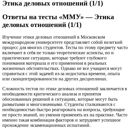
Этика деловых отношений (1/1)
Ответы на тесты «ММУ» — Этика
деловых отношений (1/1)
Изучение этики деловых отношений в Московском
международном университете представляет собой нелегкий
процесс для многих студентов. Тесты по этому предмету часто
включают в себя не только теоретические аспекты, но и
практические ситуации, которые требуют глубокого
понимания материала и его применения в реальных
жизненных обстоятельствах. Однако не все учащиеся могут
справиться с этой задачей из-за недостатка времени, опыта
или сконцентрированности на других дисциплинах.
Сложность тестов по этике деловых отношений заключается в
необходимости критического анализа и принятия
обоснованных решений в ситуациях, которые могут быть
размытыми и многозначными. Студенты сталкиваются с
необходимостью быстро реагировать на вопросы, требующие
не просто знаний, но умения применять их на практике. Часто
именно такая комбинация факторов и затрудняет успешное
прохождение экзаменационных испытаний.