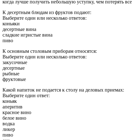
когда лучше получить небольшую уступку, чем потерять все
К десертным блюдам из фруктов подают:
Выберите один или несколько ответов:
коньяки
десертные вина
сладкие игристые вина
пиво
К основным столовым приборам относятся:
Выберите один или несколько ответов:
закусочные
десертные
рыбные
фруктовые
Какой напиток не подается к столу на деловых приемах:
Выберите один ответ:
коньяк
аперитив
красное вино
белое вино
водка
ликер
пиво