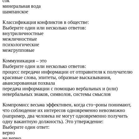
сок
минеральная вода
шампанское
Классификация конфликтов в обществе:
Выберите один или несколько ответов:
внутриличностные
межличностные
психологические
межгрупповые
Коммуникация – это
Выберите один или несколько ответов:
процесс передачи информации от отправителя к получателю
красивые слова, эпитеты, образные высказывания,
авансированная похвала
передача информации с помощью вербальных и (или)
невербальных знаков, символов, системы смыслов
Компромисс весьма эффективен, когда сто¬роны понимают,
что соблюдение их интересов одновременно невозможно
(например, два человека не могут одновременно получить
одну вакантную должность). Это утверждение:
Выберите один ответ:
верно
не верно