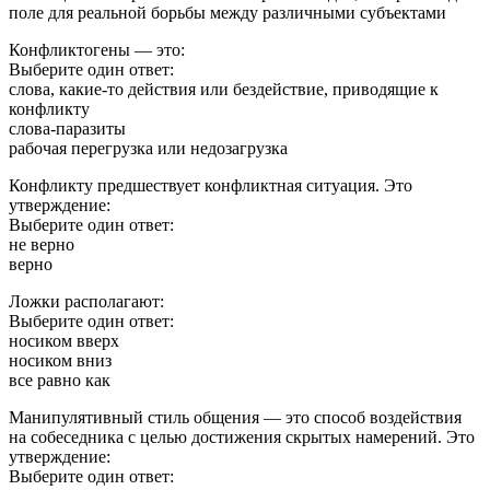
поле для реальной борьбы между различными субъектами
Конфликтогены — это:
Выберите один ответ:
слова, какие-то действия или бездействие, приводящие к
конфликту
слова-паразиты
рабочая перегрузка или недозагрузка
Конфликту предшествует конфликтная ситуация. Это
утверждение:
Выберите один ответ:
не верно
верно
Ложки располагают:
Выберите один ответ:
носиком вверх
носиком вниз
все равно как
Манипулятивный стиль общения — это способ воздействия
на собеседника с целью достижения скрытых намерений. Это
утверждение:
Выберите один ответ: