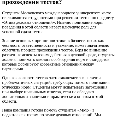
прохождения тестов?
Студенты Московского международного университета часто
сталкиваются с трудностями при решении тестов по предмету
«Этика деловых отношений». Именно понимание норм
поведения в этой области играет ключевую роль для
успешной сдачи тестов.
Знание основных принципов этики в бизнесе, таких как
честность, ответственность и уважение, может значительно
облегчить процесс прохождения тестов. Беря во внимание
различные аспекты взаимодействия в деловой среде, студенты
должны понимать важность соблюдения норм и стандартов,
которые формируют корректные отношения между
партнерами.
Однако сложность тестов часто заключается в наличии
проблематичных ситуаций, требующих тонкого понимания
этических норм. Студенты могут испытывать затруднения
при выборе правильных ответов, если не обладают
достаточными знаниями и практическим опытом в этой
области.
Наша компания готова помочь студентам «ММУ» в
подготовке к тестам по этике деловых отношений. Мы