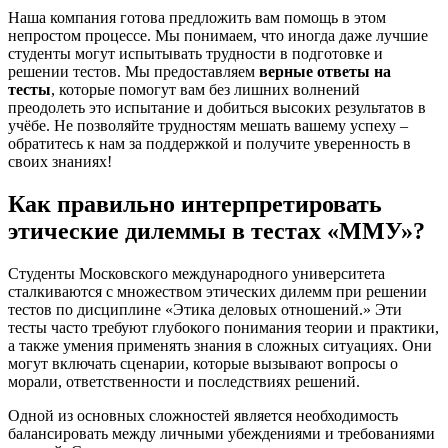
Наша компания готова предложить вам помощь в этом
непростом процессе. Мы понимаем, что иногда даже лучшие
студенты могут испытывать трудности в подготовке и
решении тестов. Мы предоставляем
верные ответы на
тесты
, которые помогут вам без лишних волнений
преодолеть это испытание и добиться высоких результатов в
учёбе. Не позволяйте трудностям мешать вашему успеху –
обратитесь к нам за поддержкой и получите уверенность в
своих знаниях!
Как правильно интерпретировать
этические дилеммы в тестах «ММУ»?
Студенты Московского международного университета
сталкиваются с множеством этических дилемм при решении
тестов по дисциплине «Этика деловых отношений.» Эти
тесты часто требуют глубокого понимания теории и практики,
а также умения применять знания в сложных ситуациях. Они
могут включать сценарии, которые вызывают вопросы о
морали, ответственности и последствиях решений.
Одной из основных сложностей является необходимость
балансировать между личными убеждениями и требованиями