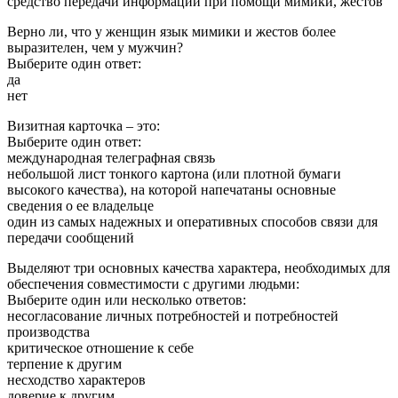
средство передачи информации при помощи мимики, жестов
Верно ли, что у женщин язык мимики и жестов более
выразителен, чем у мужчин?
Выберите один ответ:
да
нет
Визитная карточка – это:
Выберите один ответ:
международная телеграфная связь
небольшой лист тонкого картона (или плотной бумаги
высокого качества), на которой напечатаны основные
сведения о ее владельце
один из самых надежных и оперативных способов связи для
передачи сообщений
Выделяют три основных качества характера, необходимых для
обеспечения совместимости с другими людьми:
Выберите один или несколько ответов:
несогласование личных потребностей и потребностей
производства
критическое отношение к себе
терпение к другим
несходство характеров
доверие к другим