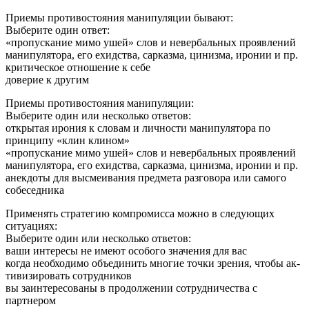
Приемы противостояния манипуляции бывают:
Выберите один ответ:
«пропускание мимо ушей» слов и невербальных проявлений
манипулятора, его ехидства, сарказма, цинизма, иронии и пр.
критическое отношение к себе
доверие к другим
Приемы противостояния манипуляции:
Выберите один или несколько ответов:
открытая ирония к словам и личности манипулятора по
принципу «клин клином»
«пропускание мимо ушей» слов и невербальных проявлений
манипулятора, его ехидства, сарказма, цинизма, иронии и пр.
анекдоты для высмеивания предмета разговора или самого
собеседника
Применять стратегию компромисса можно в следующих
ситуациях:
Выберите один или несколько ответов:
ваши интересы не имеют особого значения для вас
когда необходимо объединить многие точки зрения, чтобы ак-
тивизировать сотрудников
вы заинтересованы в продолжении сотрудничества с
партнером