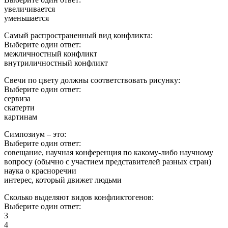
увеличивается
уменьшается
Самый распространенный вид конфликта:
Выберите один ответ:
межличностный конфликт
внутриличностный конфликт
Свечи по цвету должны соответствовать рисунку:
Выберите один ответ:
сервиза
скатерти
картинам
Симпозиум – это:
Выберите один ответ:
совещание, научная конференция по какому-либо научному
вопросу (обычно с участием представителей разных стран)
наука о красноречии
интерес, который движет людьми
Сколько выделяют видов конфликтогенов:
Выберите один ответ:
3
4