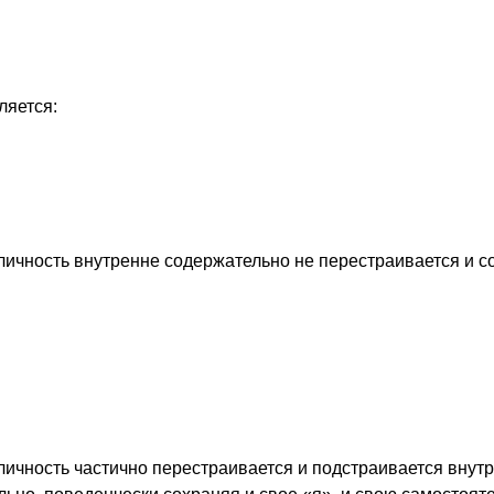
ляется:
личность внутренне содержательно не перестраивается и с
ичность частично перестраивается и подстраивается внутре