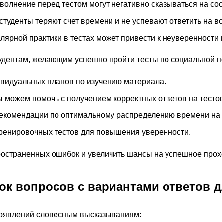
волнение перед тестом могут негативно сказываться на со
туденты теряют счет времени и не успевают ответить на вс
лярной практики в тестах может привести к неуверенности в
удентам, желающим успешно пройти тесты по социальной п
видуальных планов по изучению материала.
 можем помочь с получением корректных ответов на тесто
екомендации по оптимальному распределению времени на 
ренировочных тестов для повышения уверенности.
ространенных ошибок и увеличить шансы на успешное про
к вопросов с вариантами ответов д
роявлений словесным высказываниям: