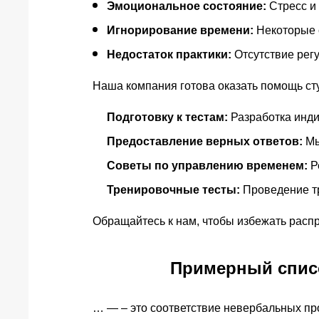
Эмоциональное состояние:
Стресс и 
Игнорирование времени:
Некоторые с
Недостаток практики:
Отсутствие регу
Наша компания готова оказать помощь ст
Подготовку к тестам:
Разработка инди
Предоставление верных ответов:
Мы
Советы по управлению временем:
Р
Тренировочные тесты:
Проведение т
Обращайтесь к нам, чтобы избежать расп
Примерный списо
… — – это соответствие невербальных п