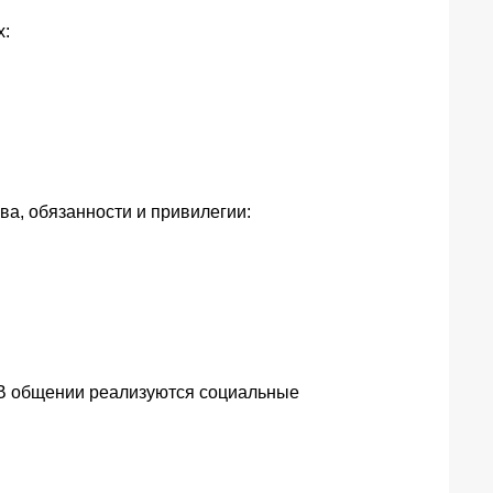
х:
а, обязанности и привилегии:
 В общении реализуются социальные