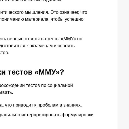
литического мышления. Это означает, что
у пониманию материала, чтобы успешно
ить верные ответы на тесты «ММУ» по
дготовиться к экзаменам и освоить
тов.
ки тестов «ММУ»?
рохождении тестов по социальной
ывать.
, что приводит к пробелам в знаниях.
 правильно интерпретировать формулировки