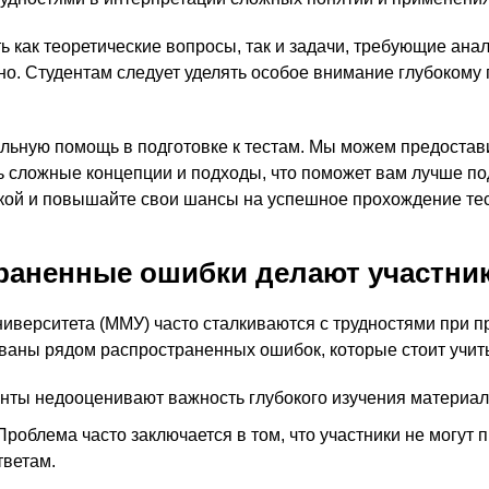
ь как теоретические вопросы, так и задачи, требующие ана
но. Студентам следует уделять особое внимание глубоком
ьную помощь в подготовке к тестам. Мы можем предостав
ь сложные концепции и подходы, что поможет вам лучше по
кой и повышайте свои шансы на успешное прохождение тес
раненные ошибки делают участни
иверситета (ММУ) часто сталкиваются с трудностями при п
званы рядом распространенных ошибок, которые стоит учит
нты недооценивают важность глубокого изучения материала
роблема часто заключается в том, что участники не могут
тветам.