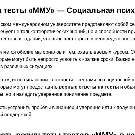
 тесты «ММУ» — Социальная психо
вском международном университете представляют собой се
бует не только теоретических знаний, но и способности пр
тестовых заданий, что вызывает стресс и неопределенност
вляется обилие материалов и тем, охватываемых курсом. С
орые могут быть непросто усвоить в краткие сроки. Важно 
 в различных ситуациях.
нтам, испытывающим сложности с тестами по социальной п
орые могут предоставить
верные ответы на тесты
и объя
ны, но и наладить уверенное понимание предмета.
ть устранить пробелы в знаниях и уверенно идти к получе
ей поддержкой!