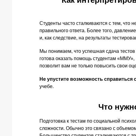
Как интерпретиров
Студенты часто сталкиваются с тем, что
правильного ответа. Более того, давлени
и, как следствие, на результаты тестирова
Мы понимаем, что успешная сдача тестов 
готова оказать помощь студентам «ММУ», 
позволит вам не только повысить свои оц
Не упустите возможность справиться 
учебе.
Что нужн
Подготовка к тестам по социальной псих
сложности. Обычно это связано с объемо
Большинство студентов сталкиваются с тр