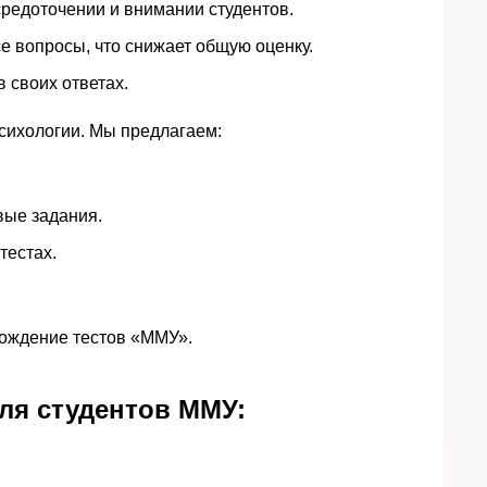
средоточении и внимании студентов.
е вопросы, что снижает общую оценку.
 своих ответах.
сихологии. Мы предлагаем:
вые задания.
тестах.
хождение тестов «ММУ».
ля студентов ММУ: