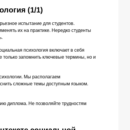
логия (1/1)
рьезное испытание для студентов.
именять их на практике. Нередко студенты
ь.
оциальная психология включает в себя
не только запомнить ключевые термины, но и
сихологии. Мы располагаем
снить сложные темы доступным языком.
нию диплома. Не позволяйте трудностям