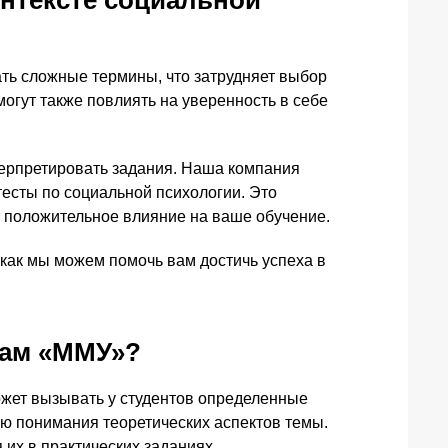
онтексте социальной
ать сложные термины, что затрудняет выбор
огут также повлиять на уверенность в себе
нтерпретировать задания. Наша компания
есты по социальной психологии. Это
т положительное влияние на ваше обучение.
 как мы можем помочь вам достичь успеха в
там «ММУ»?
ожет вызывать у студентов определенные
ью понимания теоретических аспектов темы.
их в практических заданиях.