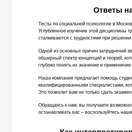
Ответы на
Тесты по социальной психологии в Моско
Углубленное изучение этой дисциплины тре
сталкиваются с трудностями при решении 
Одной из основных причин затруднений я
обширный спектр концепций и теорий, кот
глубоко понять их значение и применение
Наша компания предлагает помощь студе
квалифицированными специалистами, кот
Это позволит вам не только сдать экзаме
Обращаясь к нам, вы получаете возможнос
останавливать вас – воспользуйтесь наш