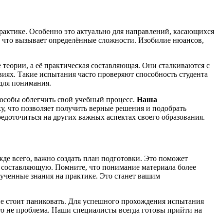
актике. Особенно это актуально для направлений, касающихся
, что вызывает определённые сложности. Изобилие нюансов,
теории, а её практическая составляющая. Они сталкиваются с
виях. Такие испытания часто проверяют способность студента
для понимания.
пособы облегчить свой учебный процесс.
Наша
, что позволяет получить верные решения и подобрать
едоточиться на других важных аспектах своего образования.
де всего, важно создать план подготовки. Это поможет
ую составляющую. Помните, что понимание материала более
ученные знания на практике. Это станет вашим
не стоит паниковать. Для успешного прохождения испытания
это не проблема. Наши специалисты всегда готовы прийти на