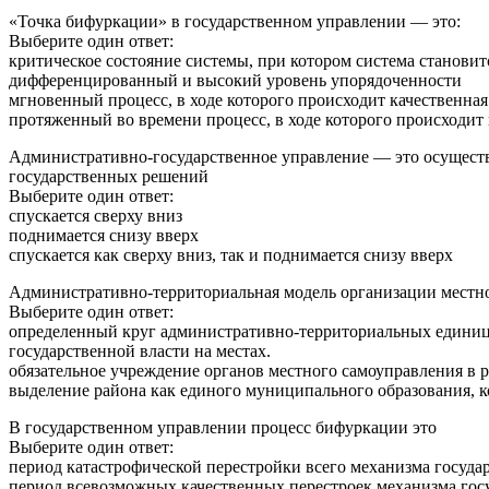
«Точка бифуркации» в государственном управлении — это:
Выберите один ответ:
критическое состояние системы, при котором система становит
дифференцированный и высокий уровень упорядоченности
мгновенный процесс, в ходе которого происходит качественная
протяженный во времени процесс, в ходе которого происходит
Административно-государственное управление — это осуществ
государственных решений
Выберите один ответ:
спускается сверху вниз
поднимается снизу вверх
спускается как сверху вниз, так и поднимается снизу вверх
Административно-территориальная модель организации местно
Выберите один ответ:
определенный круг административно-территориальных единиц (г
государственной власти на местах.
обязательное учреждение органов местного самоуправления в
выделение района как единого муниципального образования,
В государственном управлении процесс бифуркации это
Выберите один ответ:
период катастрофической перестройки всего механизма госуд
период всевозможных качественных перестроек механизма гос