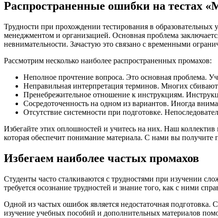
Распространенные ошибки на тестах 
Трудности при прохождении тестирования в образовательных у
менеджментом и организацией. Основная проблема заключаетс
невнимательности. Зачастую это связано с временными ограни
Рассмотрим несколько наиболее распространенных промахов:
Неполное прочтение вопроса. Это основная проблема. Уча
Неправильная интерпретация терминов. Многих сбивают 
Пренебрежительное отношение к инструкциям. Инструкц
Сосредоточенность на одном из вариантов. Иногда внима
Отсутствие системности при подготовке. Непоследовате
Избегайте этих оплошностей и учитесь на них. Наш коллектив
которая обеспечит понимание материала. С нами вы получите 
Избегаем наиболее частых промахов
Студенты часто сталкиваются с трудностями при изучении сл
требуется осознание трудностей и знание того, как с ними спра
Одной из частых ошибок является недостаточная подготовка. 
изучение учебных пособий и дополнительных материалов помож