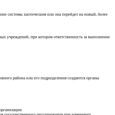
яние системы хаотическим или она перейдет на новый, более
ых учреждений, при котором ответственность за выполнение
ивного района или его подразделения создаются органы
оорганизации
ов государственного регулирования при изменении