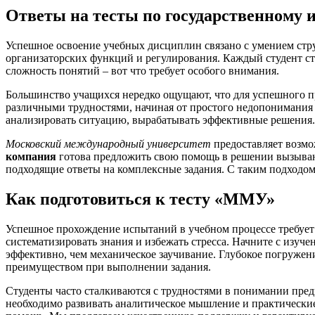
Ответы на тесты по государственном
Успешное освоение учебных дисциплин связано с умением стр
организаторских функций и регулирования. Каждый студент ст
сложность понятий – вот что требует особого внимания.
Большинство учащихся нередко ощущают, что для успешного пр
различными трудностями, начиная от простого недопонимания м
анализировать ситуацию, вырабатывать эффективные решения
Московский международный университет
предоставляет возмо
компания
готова предложить свою помощь в решении вызывающ
подходящие ответы на комплексные задания. С таким подходом 
Как подготовиться к тесту «ММУ»
Успешное прохождение испытаний в учебном процессе требует о
систематизировать знания и избежать стресса. Начните с изуч
эффективно, чем механическое заучивание. Глубокое погружен
преимуществом при выполнении задания.
Студенты часто сталкиваются с трудностями в понимании пред
необходимо развивать аналитическое мышление и практические 