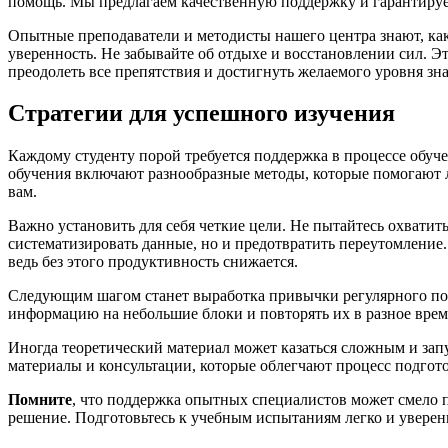
помощь. Мы предлагаем качественную поддержку и гарантируе
Опытные преподаватели и методисты нашего центра знают, ка
уверенность. Не забывайте об отдыхе и восстановлении сил. 
преодолеть все препятствия и достигнуть желаемого уровня зн
Стратегии для успешного изучения
Каждому студенту порой требуется поддержка в процессе обуче
обучения включают разнообразные методы, которые помогают 
вам.
Важно установить для себя четкие цели. Не пытайтесь охватить
систематизировать данные, но и предотвратить переутомление. 
ведь без этого продуктивность снижается.
Следующим шагом станет выработка привычки регулярного пов
информацию на небольшие блоки и повторять их в разное врем
Иногда теоретический материал может казаться сложным и зап
материалы и консультации, которые облегчают процесс подгот
Помните
, что поддержка опытных специалистов может смело п
решение. Подготовьтесь к учебным испытаниям легко и уверен