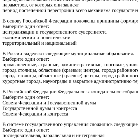
параметров, от которых они зависят
период постепенной перестройки всего механизма государстве
В основу Российской Федерации положены принципы формиро
Выберите один ответ:
централизации и государственного суверенитета
экономический и политический
территориальный и национальный
В России выделяют следующие муниципальные образования:
Выберите один ответ:
промышленные, аграрные, административные, торговые, униве
города столицы, областные (краевые) центры, города районног
города столицы, областные (краевые) центры, города районног
курортные города, наукограды и закрытые административно-т
В Российской Федерации Федеральное законодательное собрани
Выберите один ответ:
Совета Федерации и Государственной думы
Государственной думы и конгресса
Совета Федерации и конгресса
В системе государственного управления сложились следующи
Выберите один ответ:
последовательная, параллельная и интегральная