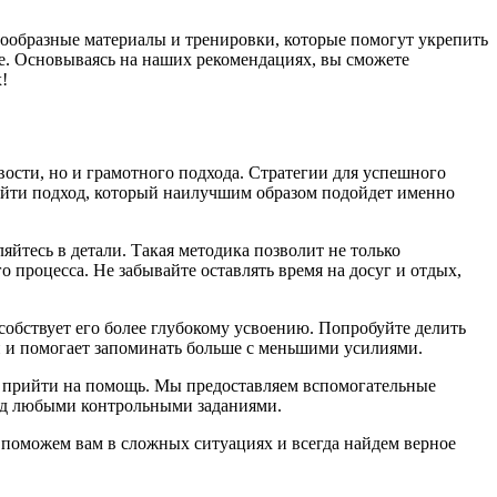
ообразные материалы и тренировки, которые помогут укрепить
ве. Основываясь на наших рекомендациях, вы сможете
!
вости, но и грамотного подхода. Стратегии для успешного
найти подход, который наилучшим образом подойдет именно
яйтесь в детали. Такая методика позволит не только
 процесса. Не забывайте оставлять время на досуг и отдых,
обствует его более глубокому усвоению. Попробуйте делить
ти и помогает запоминать больше с меньшими усилиями.
ва прийти на помощь. Мы предоставляем вспомогательные
ред любыми контрольными заданиями.
поможем вам в сложных ситуациях и всегда найдем верное