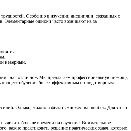
 трудностей. Особенно в изучении дисциплин, связанных с
. Элементарные ошибки часто возникают из-за
понятия.
ям.
он неверный.
адания на «отлично». Мы предлагаем профессиональную помощь,
ть процесс обучения более эффективным и плодотворным.
усилий. Однако, можно избежать множества ошибок. Для этого
о выделить больше времени на изучение. Внимательное
го, важно практиковать решение практических задач, которые