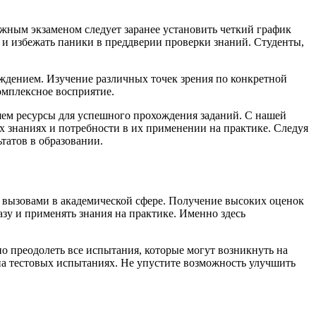
ажным экзаменом следует заранее установить четкий график
 и избежать паники в преддверии проверки знаний. Студенты,
ждением. Изучение различных точек зрения по конкретной
омплексное восприятие.
яем ресурсы для успешного прохождения заданий. С нашей
знаниях и потребности в их применении на практике. Следуя
татов в образовании.
 вызовами в академической сфере. Получение высоких оценок
зу и применять знания на практике. Именно здесь
о преодолеть все испытания, которые могут возникнуть на
 на тестовых испытаниях. Не упустите возможность улучшить