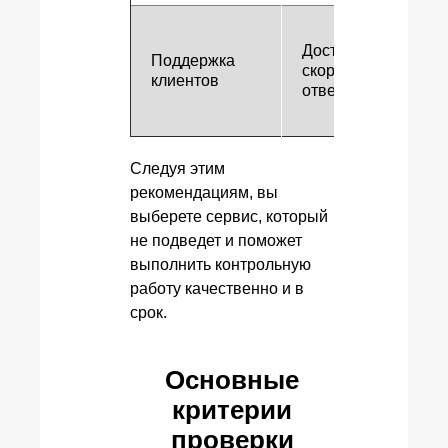
Доступность,
Поддержка
скорость и качеств
клиентов
ответов
Следуя этим
рекомендациям, вы
выберете сервис, который
не подведет и поможет
выполнить контрольную
работу качественно и в
срок.
Основные
критерии
проверки