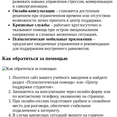
развивать навыки управления стрессом, коммуникации
и самоорганизации.
Онлайн-консультации
– становятся доступным
решением при ограниченном времени или отсутствии
возможности лично приехать в центр поддержки.
Кризисные службы
– работают круглосуточно и
оказывают помощь при остром эмоциональном
напряжении и сложных жизненных ситуациях.
Психологические мобильные приложения
–
предлагают ежедневные упражнения и рекомендации
для поддержания внутреннего равновесия.
Как обратиться за помощью
Посетите сайт вашего учебного заведения и найдите
раздел «Психологическая помощь» или «Центр
поддержки студентов».
Запишитесь на консультацию через онлайн-форму или
по контактному телефону, указанному на странице.
При онлайн-сессиях подготовьте удобное и спокойное
место для разговора, обеспечьте стабильное
подключение к интернету.
В случае кризисных ситуаций звоните на горячую