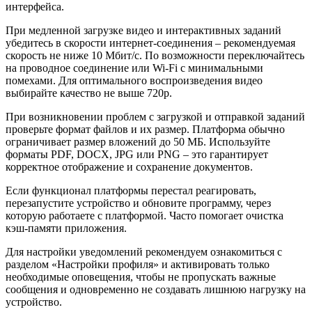
интерфейса.
При медленной загрузке видео и интерактивных заданий
убедитесь в скорости интернет-соединения – рекомендуемая
скорость не ниже 10 Мбит/с. По возможности переключайтесь
на проводное соединение или Wi-Fi с минимальными
помехами. Для оптимального воспроизведения видео
выбирайте качество не выше 720p.
При возникновении проблем с загрузкой и отправкой заданий
проверьте формат файлов и их размер. Платформа обычно
ограничивает размер вложений до 50 МБ. Используйте
форматы PDF, DOCX, JPG или PNG – это гарантирует
корректное отображение и сохранение документов.
Если функционал платформы перестал реагировать,
перезапустите устройство и обновите программу, через
которую работаете с платформой. Часто помогает очистка
кэш-памяти приложения.
Для настройки уведомлений рекомендуем ознакомиться с
разделом «Настройки профиля» и активировать только
необходимые оповещения, чтобы не пропускать важные
сообщения и одновременно не создавать лишнюю нагрузку на
устройство.