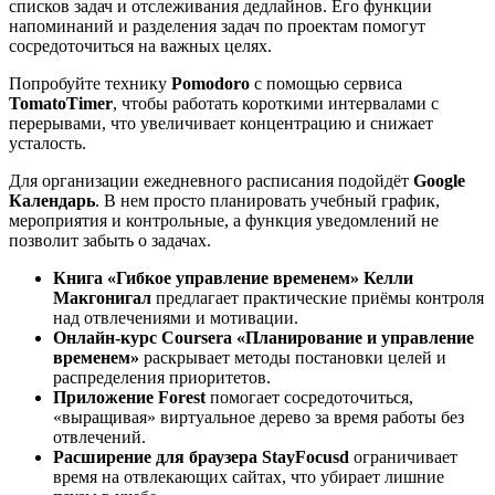
списков задач и отслеживания дедлайнов. Его функции
напоминаний и разделения задач по проектам помогут
сосредоточиться на важных целях.
Попробуйте технику
Pomodoro
с помощью сервиса
TomatoTimer
, чтобы работать короткими интервалами с
перерывами, что увеличивает концентрацию и снижает
усталость.
Для организации ежедневного расписания подойдёт
Google
Календарь
. В нем просто планировать учебный график,
мероприятия и контрольные, а функция уведомлений не
позволит забыть о задачах.
Книга «Гибкое управление временем» Келли
Макгонигал
предлагает практические приёмы контроля
над отвлечениями и мотивации.
Онлайн-курс Coursera «Планирование и управление
временем»
раскрывает методы постановки целей и
распределения приоритетов.
Приложение Forest
помогает сосредоточиться,
«выращивая» виртуальное дерево за время работы без
отвлечений.
Расширение для браузера StayFocusd
ограничивает
время на отвлекающих сайтах, что убирает лишние