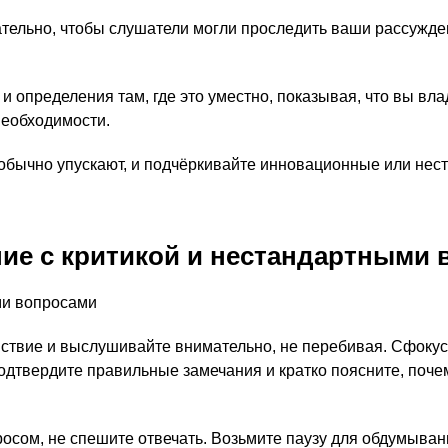
ательно, чтобы слушатели могли проследить ваши рассужде
определения там, где это уместно, показывая, что вы влад
необходимости.
обычно упускают, и подчёркивайте инновационные или нес
ие с критикой и нестандартными 
ствие и выслушивайте внимательно, не перебивая. Сфокуси
подтвердите правильные замечания и кратко поясните, поч
осом, не спешите отвечать. Возьмите паузу для обдумывания