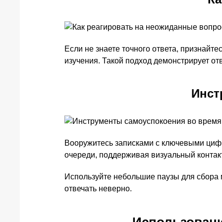
Если не знаете точного ответа, признай
изучения. Такой подход демонстрирует от
Инст
Вооружитесь записками с ключевыми цифр
очереди, поддерживая визуальный контакт
Используйте небольшие паузы для сбора 
отвечать неверно.