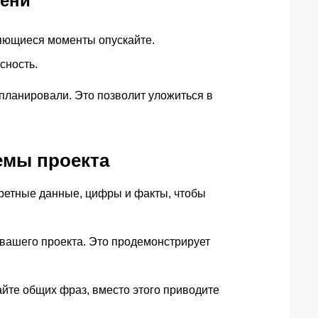
мени
ряющиеся моменты опускайте.
сность.
планировали. Это позволит уложиться в
емы проекта
кретные данные, цифры и факты, чтобы
вашего проекта. Это продемонстрирует
йте общих фраз, вместо этого приводите