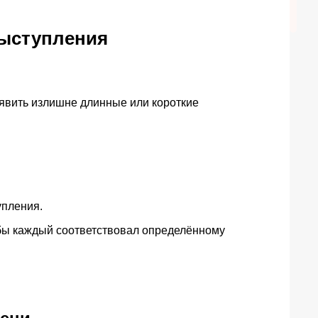
выступления
явить излишне длинные или короткие
упления.
обы каждый соответствовал определённому