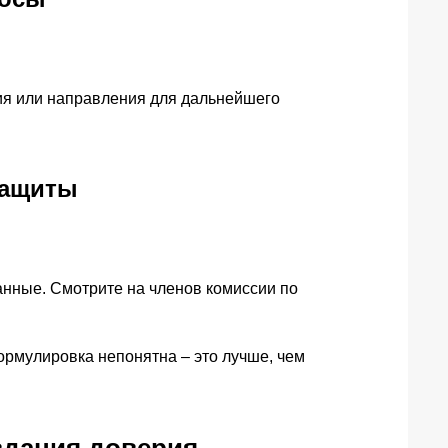
ния или направления для дальнейшего
защиты
анные. Смотрите на членов комиссии по
ормулировка непонятна – это лучше, чем