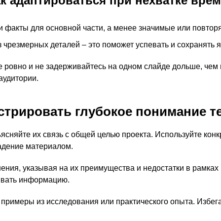
к адаптироваться при нехватке вре
и факты для основной части, а менее значимые или повто
 чрезмерных деталей – это поможет успевать и сохранять я
 ровно и не задерживайтесь на одном слайде дольше, чем 
аудитории.
стрировать глубокое понимание т
ясняйте их связь с общей целью проекта. Используйте кон
ладение материалом.
ния, указывая на их преимущества и недостатки в рамках 
ивать информацию.
примеры из исследования или практического опыта. Избега