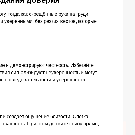
здания доверия
у, тогда как скрещённые руки на груди
и уверенными, без резких жестов, которые
е и демонстрируют честность. Избегайте
твия сигнализируют неуверенность и могут
ие последовательности и уверенности.
т и создаёт ощущение близости. Слегка
сованность. При этом держите спину прямо,