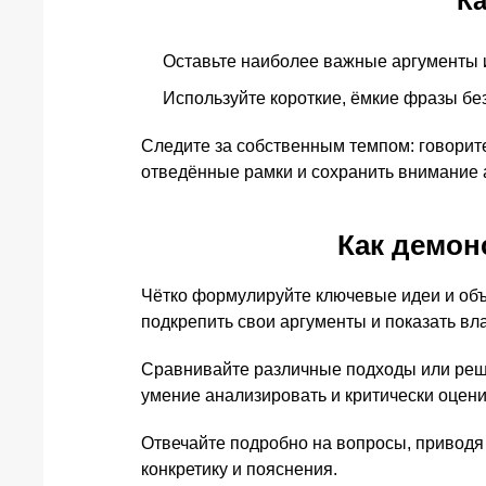
Ка
Оставьте наиболее важные аргументы 
Используйте короткие, ёмкие фразы без
Следите за собственным темпом: говорите
отведённые рамки и сохранить внимание 
Как демон
Чётко формулируйте ключевые идеи и объ
подкрепить свои аргументы и показать в
Сравнивайте различные подходы или реше
умение анализировать и критически оцен
Отвечайте подробно на вопросы, приводя 
конкретику и пояснения.