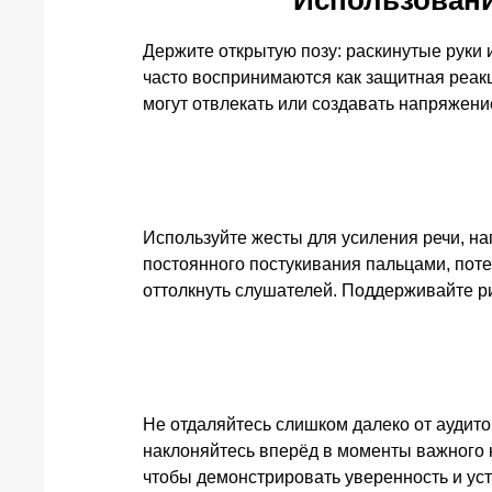
Использовани
Держите открытую позу: раскинутые руки 
часто воспринимаются как защитная реак
могут отвлекать или создавать напряжени
Используйте жесты для усиления речи, н
постоянного постукивания пальцами, поте
оттолкнуть слушателей. Поддерживайте ри
Не отдаляйтесь слишком далеко от аудито
наклоняйтесь вперёд в моменты важного 
чтобы демонстрировать уверенность и уст