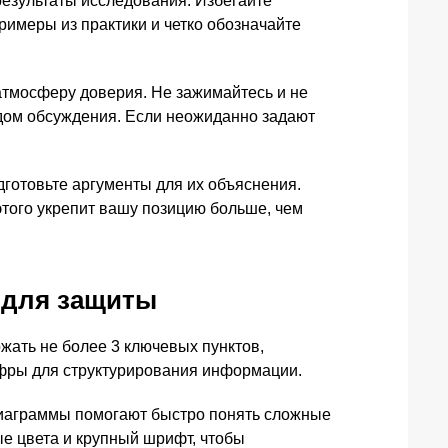
результаты исследования. Избегайте
имеры из практики и четко обозначайте
атмосферу доверия. Не зажимайтесь и не
одом обсуждения. Если неожиданно задают
готовьте аргументы для их объяснения.
 этого укрепит вашу позицию больше, чем
 для защиты
жать не более 3 ключевых пунктов,
ифры для структурирования информации.
диаграммы помогают быстро понять сложные
е цвета и крупный шрифт, чтобы