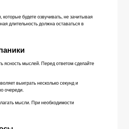
 которые будете озвучивать, не зачитывая
ьная длительность должна оставаться в
 паники
ть ясность мыслей. Перед ответом сделайте
оляет выиграть несколько секунд и
по очереди.
излагать мысли. При необходимости
росы