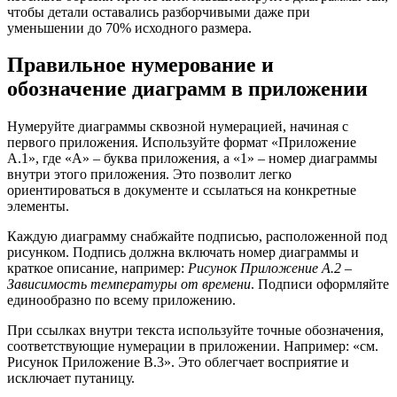
чтобы детали оставались разборчивыми даже при
уменьшении до 70% исходного размера.
Правильное нумерование и
обозначение диаграмм в приложении
Нумеруйте диаграммы сквозной нумерацией, начиная с
первого приложения. Используйте формат «Приложение
А.1», где «А» – буква приложения, а «1» – номер диаграммы
внутри этого приложения. Это позволит легко
ориентироваться в документе и ссылаться на конкретные
элементы.
Каждую диаграмму снабжайте подписью, расположенной под
рисунком. Подпись должна включать номер диаграммы и
краткое описание, например:
Рисунок Приложение А.2 –
Зависимость температуры от времени
. Подписи оформляйте
единообразно по всему приложению.
При ссылках внутри текста используйте точные обозначения,
соответствующие нумерации в приложении. Например: «см.
Рисунок Приложение В.3». Это облегчает восприятие и
исключает путаницу.