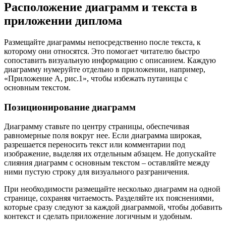
Расположение диаграмм и текста в
приложении диплома
Размещайте диаграммы непосредственно после текста, к
которому они относятся. Это помогает читателю быстро
сопоставить визуальную информацию с описанием. Каждую
диаграмму нумеруйте отдельно в приложении, например,
«Приложение А, рис.1», чтобы избежать путаницы с
основным текстом.
Позиционирование диаграмм
Диаграмму ставьте по центру страницы, обеспечивая
равномерные поля вокруг нее. Если диаграмма широкая,
разрешается переносить текст или комментарии под
изображение, выделяя их отдельным абзацем. Не допускайте
слияния диаграмм с основным текстом – оставляйте между
ними пустую строку для визуального разграничения.
При необходимости размещайте несколько диаграмм на одной
странице, сохраняя читаемость. Разделяйте их пояснениями,
которые сразу следуют за каждой диаграммой, чтобы добавить
контекст и сделать приложение логичным и удобным.