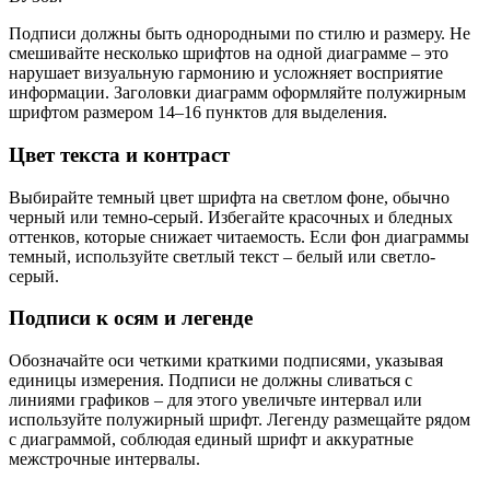
Подписи должны быть однородными по стилю и размеру. Не
смешивайте несколько шрифтов на одной диаграмме – это
нарушает визуальную гармонию и усложняет восприятие
информации. Заголовки диаграмм оформляйте полужирным
шрифтом размером 14–16 пунктов для выделения.
Цвет текста и контраст
Выбирайте темный цвет шрифта на светлом фоне, обычно
черный или темно-серый. Избегайте красочных и бледных
оттенков, которые снижает читаемость. Если фон диаграммы
темный, используйте светлый текст – белый или светло-
серый.
Подписи к осям и легенде
Обозначайте оси четкими краткими подписями, указывая
единицы измерения. Подписи не должны сливаться с
линиями графиков – для этого увеличьте интервал или
используйте полужирный шрифт. Легенду размещайте рядом
с диаграммой, соблюдая единый шрифт и аккуратные
межстрочные интервалы.