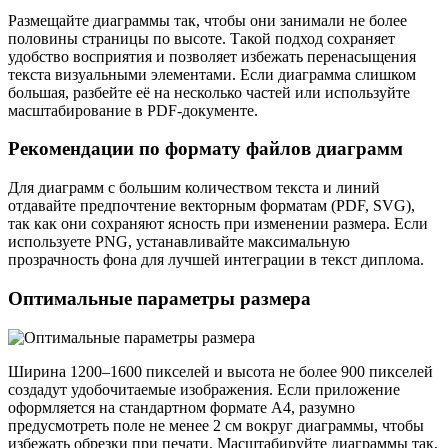
Размещайте диаграммы так, чтобы они занимали не более
половины страницы по высоте. Такой подход сохраняет
удобство восприятия и позволяет избежать перенасыщения
текста визуальными элементами. Если диаграмма слишком
большая, разбейте её на несколько частей или используйте
масштабирование в PDF-документе.
Рекомендации по формату файлов диаграмм
Для диаграмм с большим количеством текста и линий
отдавайте предпочтение векторным форматам (PDF, SVG),
так как они сохраняют ясность при изменении размера. Если
используете PNG, устанавливайте максимальную
прозрачность фона для лучшей интеграции в текст диплома.
Оптимальные параметры размера
Ширина 1200–1600 пикселей и высота не более 900 пикселей
создадут удобочитаемые изображения. Если приложение
оформляется на стандартном формате А4, разумно
предусмотреть поле не менее 2 см вокруг диаграммы, чтобы
избежать обрезки при печати. Масштабируйте диаграммы так,