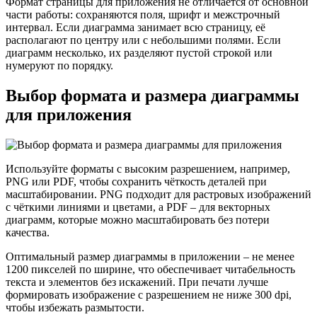
Формат страницы для приложения не отличается от основной
части работы: сохраняются поля, шрифт и межстрочный
интервал. Если диаграмма занимает всю страницу, её
располагают по центру или с небольшими полями. Если
диаграмм несколько, их разделяют пустой строкой или
нумеруют по порядку.
Выбор формата и размера диаграммы
для приложения
Используйте форматы с высоким разрешением, например,
PNG или PDF, чтобы сохранить чёткость деталей при
масштабировании. PNG подходит для растровых изображений
с чёткими линиями и цветами, а PDF – для векторных
диаграмм, которые можно масштабировать без потери
качества.
Оптимальный размер диаграммы в приложении – не менее
1200 пикселей по ширине, что обеспечивает читабельность
текста и элементов без искажений. При печати лучше
формировать изображение с разрешением не ниже 300 dpi,
чтобы избежать размытости.