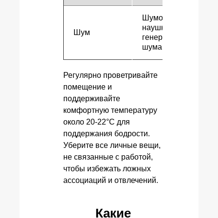
Шумоподавляющие
наушники или
Шум
генераторы белого
шума
Регулярно проветривайте
помещение и
поддерживайте
комфортную температуру
около 20-22°С для
поддержания бодрости.
Уберите все личные вещи,
не связанные с работой,
чтобы избежать ложных
ассоциаций и отвлечений.
Какие