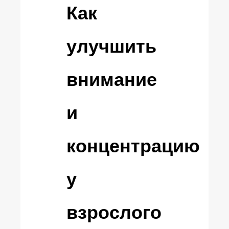
Как
улучшить
внимание
и
концентрацию
у
взрослого