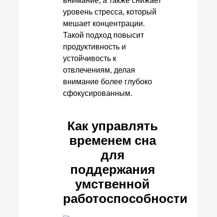
внимание, а также снижает
уровень стресса, который
мешает концентрации.
Такой подход повысит
продуктивность и
устойчивость к
отвлечениям, делая
внимание более глубоко
сфокусированным.
Как управлять
временем сна
для
поддержания
умственной
работоспособности