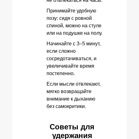
не отвлекаться на часы.
Принимайте удобную
позу: сидя с ровной
спиной, можно на стуле
или на подушке на полу.
Начинайте с 3–5 минут,
если сложно
сосредотачиваться, и
увеличивайте время
постепенно.
Если мысли отвлекают,
мягко возвращайте
внимание к дыханию
без самокритики.
Советы для
удержания