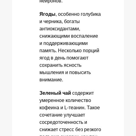
нейронов.
Ягоды
, особенно голубика
и черника, богаты
антиоксидантами,
снижающими воспаление
и поддерживающими
память. Несколько порций
ягод в день помогают
сохранить ясность
мышления и повысить
внимание.
Зеленый чай
содержит
умеренное количество
кофеина и L-теанин. Такое
сочетание улучшает
сосредоточенность и
снижает стресс без резкого