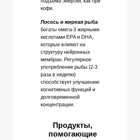
подъема энергии, как при
кофе.
Лосось и жирная рыба
богаты омега-3 жирными
кислотами EPA и DHA,
которые влияют на
структуру нейронных
мембран. Регулярное
употребление рыбы (2-3
раза в неделю)
способствует улучшению
когнитивных функций и
долговременной
концентрации.
Продукты,
помогающие