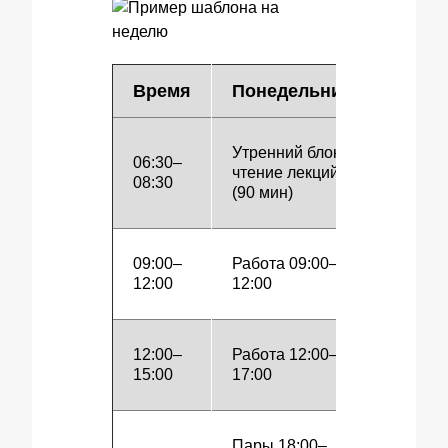
Время
Понедельник
Вторн
Утренний блок:
06:30–
Спорт /
чтение лекций
08:30
восста
(90 мин)
09:00–
Работа 09:00–
Лекции
12:00
12:00
11:00
12:00–
Работа 12:00–
Работа
15:00
17:00
17:00
Пары 18:00–
Самост