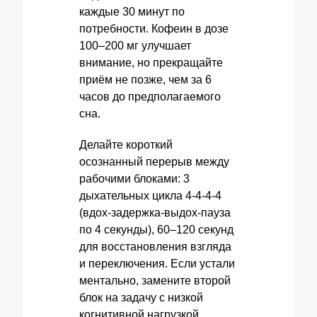
каждые 30 минут по
потребности. Кофеин в дозе
100–200 мг улучшает
внимание, но прекращайте
приём не позже, чем за 6
часов до предполагаемого
сна.
Делайте короткий
осознанный перерыв между
рабочими блоками: 3
дыхательных цикла 4‑4‑4‑4
(вдох‑задержка‑выдох‑пауза
по 4 секунды), 60–120 секунд
для восстановления взгляда
и переключения. Если устали
ментально, замените второй
блок на задачу с низкой
когнитивной нагрузкой