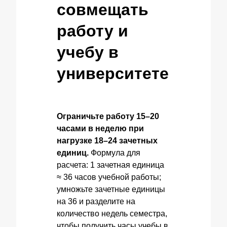
совмещать
работу и
учебу в
университете
Ограничьте работу 15–20
часами в неделю при
нагрузке 18–24 зачетных
единиц.
Формула для
расчета: 1 зачетная единица
≈ 36 часов учебной работы;
умножьте зачетные единицы
на 36 и разделите на
количество недель семестра,
чтобы получить часы учебы в