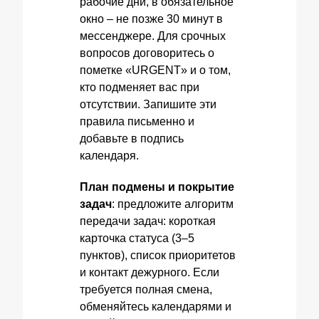
рабочие дни, в обязательное
окно – не позже 30 минут в
мессенджере. Для срочных
вопросов договоритесь о
пометке «URGENT» и о том,
кто подменяет вас при
отсутствии. Запишите эти
правила письменно и
добавьте в подпись
календаря.
План подмены и покрытие
задач
: предложите алгоритм
передачи задач: короткая
карточка статуса (3–5
пунктов), список приоритетов
и контакт дежурного. Если
требуется полная смена,
обменяйтесь календарями и