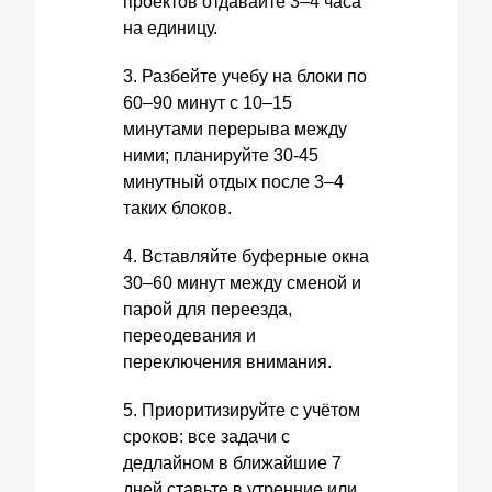
проектов отдавайте 3–4 часа
на единицу.
3. Разбейте учебу на блоки по
60–90 минут с 10–15
минутами перерыва между
ними; планируйте 30-45
минутный отдых после 3–4
таких блоков.
4. Вставляйте буферные окна
30–60 минут между сменой и
парой для переезда,
переодевания и
переключения внимания.
5. Приоритизируйте с учётом
сроков: все задачи с
дедлайном в ближайшие 7
дней ставьте в утренние или