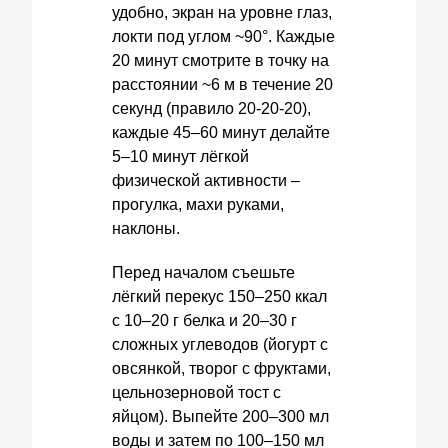
удобно, экран на уровне глаз,
локти под углом ~90°. Каждые
20 минут смотрите в точку на
расстоянии ~6 м в течение 20
секунд (правило 20‑20‑20),
каждые 45–60 минут делайте
5–10 минут лёгкой
физической активности –
прогулка, махи руками,
наклоны.
Перед началом съешьте
лёгкий перекус 150–250 ккал
с 10–20 г белка и 20–30 г
сложных углеводов (йогурт с
овсянкой, творог с фруктами,
цельнозерновой тост с
яйцом). Выпейте 200–300 мл
воды и затем по 100–150 мл