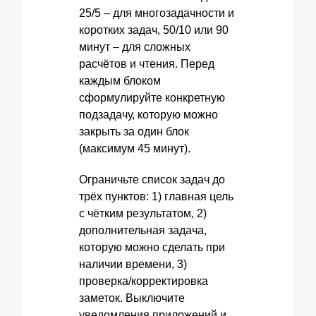
25/5 – для многозадачности и
коротких задач, 50/10 или 90
минут – для сложных
расчётов и чтения. Перед
каждым блоком
сформулируйте конкретную
подзадачу, которую можно
закрыть за один блок
(максимум 45 минут).
Ограничьте список задач до
трёх пунктов: 1) главная цель
с чётким результатом, 2)
дополнительная задача,
которую можно сделать при
наличии времени, 3)
проверка/корректировка
заметок. Выключите
уведомления приложений и