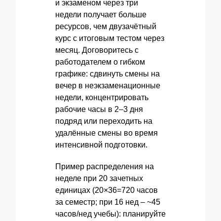
и экзаменом через три
недели получает больше
ресурсов, чем двузачётный
курс с итоговым тестом через
месяц. Договоритесь с
работодателем о гибком
графике: сдвинуть смены на
вечер в неэкзаменационные
недели, концентрировать
рабочие часы в 2–3 дня
подряд или переходить на
удалённые смены во время
интенсивной подготовки.
Пример распределения на
неделе при 20 зачетных
единицах (20×36=720 часов
за семестр; при 16 нед – ~45
часов/нед учебы): планируйте