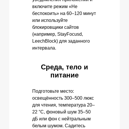
включите режим «Не
беспокоить» на 60–120 минут
или используйте
блокировщики сайтов
(например, StayFocusd,
LeechBlock) для заданного
интервала.
Среда, тело и
питание
Подготовьте место:
освещённость 300–500 люкс
для чтения, температура 20–
22 °C, фоновый шум 35–50
дБ или фон с нейтральным
белым шумом. Садитесь