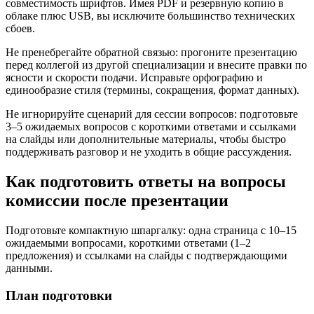
совместимость шрифтов. Имея PDF и резервную копию в
облаке плюс USB, вы исключите большинство технических
сбоев.
Не пренебрегайте обратной связью: прогоните презентацию
перед коллегой из другой специализации и внесите правки по
ясности и скорости подачи. Исправьте орфографию и
единообразие стиля (термины, сокращения, формат данных).
Не игнорируйте сценарий для сессии вопросов: подготовьте
3–5 ожидаемых вопросов с короткими ответами и ссылками
на слайды или дополнительные материалы, чтобы быстро
поддерживать разговор и не уходить в общие рассуждения.
Как подготовить ответы на вопросы
комиссии после презентации
Подготовьте компактную шпаргалку: одна страница с 10–15
ожидаемыми вопросами, короткими ответами (1–2
предложения) и ссылками на слайды с подтверждающими
данными.
План подготовки