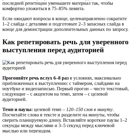
последней репетиции уменьшите материал так, чтобы
комфортно уложиться в 75–85% лимита.
Если ожидают вопросы в конце, целенаправленно сократите
1–2 слайда с деталями и подготовьте 2–3 запасных слайда в
конце для демонстрации дополнительных данных по запросу.
Как репетировать речь для уверенного
выступления перед аудиторией
Прогоняйте речь вслух 6–8 раз
в условиях, максимально
приближенных к выступлению: с таймером, слайдами на
ноутбуке и видеозаписью. Первый прогон – чисто текстовый,
следующие – с акцентом на темп, затем – с целевой
аудиторией.
Темп и паузы:
целевой темп –
120–150 слов в минуту
.
Посчитайте слова в тексте и разделите на минуты, чтобы
сверить планируемую длину. Вставляйте короткие паузы 1–2
секунды между мыслями и 3–5 секунд перед ключевой
мыслью или переходом.