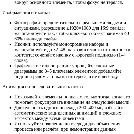
вокруг основного элемента, чтобы фокус не терялся.
Изображения и иконки
Фотографии: предпочтительно с реальными людьми и
ситуациями, разрешение ≥1920×1080 для 16:9 слайда;
масштабируйте так, чтобы ключевой объект занимал 40–
60% площади слайда.
Иконки: используйте монохромные наборы и
масштабируйте до 32–48 px в зависимости от плотности
контента; сочетайте иконку с короткой подписью (1–4
слова).
Графические иллюстрации: упрощайте сложные
диаграммы до 3–5 ключевых элементов; добавляйте
подписи рядом с точками интереса, а не в легенду.
Анимация и последовательность показа
Показывайте элементы по шагам только тогда, когда это
помогает фокусировать внимание на следующей мысли.
Длительность одного перехода 200–400 мс; избегайте
автоматических зацикленных анимаций и сложных
эффектов между всеми объектами.
Используйте появление по очереди для объяснения
процесса или расчёта; при демонстрации данных