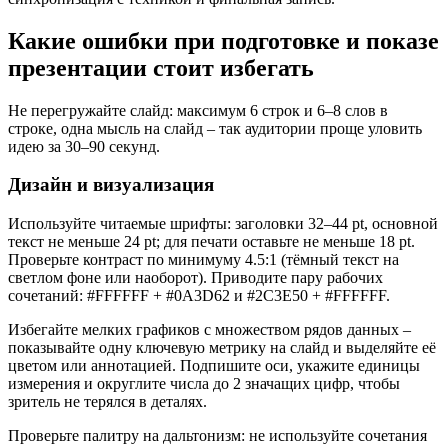
Какие ошибки при подготовке и показе
презентации стоит избегать
Не перегружайте слайд: максимум 6 строк и 6–8 слов в
строке, одна мысль на слайд – так аудитории проще уловить
идею за 30–90 секунд.
Дизайн и визуализация
Используйте читаемые шрифты: заголовки 32–44 pt, основной
текст не меньше 24 pt; для печати оставьте не меньше 18 pt.
Проверьте контраст по минимуму 4.5:1 (тёмный текст на
светлом фоне или наоборот). Приводите пару рабочих
сочетаний: #FFFFFF + #0A3D62 и #2C3E50 + #FFFFFF.
Избегайте мелких графиков с множеством рядов данных –
показывайте одну ключевую метрику на слайд и выделяйте её
цветом или аннотацией. Подпишите оси, укажите единицы
измерения и округлите числа до 2 значащих цифр, чтобы
зритель не терялся в деталях.
Проверьте палитру на дальтонизм: не используйте сочетания