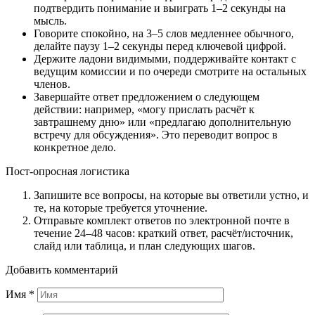
подтвердить понимание и выиграть 1–2 секунды на
мысль.
Говорите спокойно, на 3–5 слов медленнее обычного,
делайте паузу 1–2 секунды перед ключевой цифрой.
Держите ладони видимыми, поддерживайте контакт с
ведущим комиссии и по очереди смотрите на остальных
членов.
Завершайте ответ предложением о следующем
действии: например, «могу прислать расчёт к
завтрашнему дню» или «предлагаю дополнительную
встречу для обсуждения». Это переводит вопрос в
конкретное дело.
Пост-опросная логистика
Запишите все вопросы, на которые вы ответили устно, и
те, на которые требуется уточнение.
Отправьте комплект ответов по электронной почте в
течение 24–48 часов: краткий ответ, расчёт/источник,
слайд или таблица, и план следующих шагов.
Добавить комментарий
Имя
*