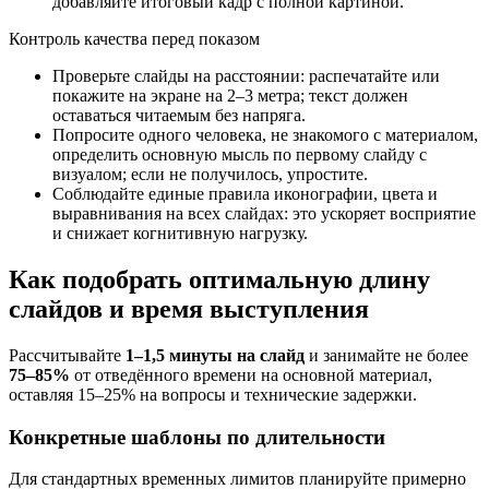
добавляйте итоговый кадр с полной картиной.
Контроль качества перед показом
Проверьте слайды на расстоянии: распечатайте или
покажите на экране на 2–3 метра; текст должен
оставаться читаемым без напряга.
Попросите одного человека, не знакомого с материалом,
определить основную мысль по первому слайду с
визуалом; если не получилось, упростите.
Соблюдайте единые правила иконографии, цвета и
выравнивания на всех слайдах: это ускоряет восприятие
и снижает когнитивную нагрузку.
Как подобрать оптимальную длину
слайдов и время выступления
Рассчитывайте
1–1,5 минуты на слайд
и занимайте не более
75–85%
от отведённого времени на основной материал,
оставляя 15–25% на вопросы и технические задержки.
Конкретные шаблоны по длительности
Для стандартных временных лимитов планируйте примерно