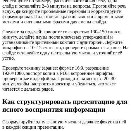
Репетируйте по таймеру: рассчитывайте 40–60 секунд на
слайд и оставляйте 2–3 минуты на вопросы. Прогоняйте речь
вслух, фиксируйте проблемные переходы и корректируйте
формулировки. Подготовьте краткие заметки с временными
метками и сигнальными фразами для смены слайда.
Следите за подачей: говорите со скоростью 130–150 слов в
минуту, делайте паузы после ключевых утверждений и
устанавливайте зрительный контакт с аудиторией. Держите
микрофон на 10–15 см от рта, проверьте громкость заранее. На
слайде оставляйте одну центральную мысль и уточняйте её
устно.
Проверьте технику заранее: формат 16:9, разрешение
1920×1080, экспорт копии в PDF, встроенные шрифты,
проверенные видеофайлы. Приходите на место за 20–30
минут, чтобы настроить проектор и убедиться, что текст
читается с дальних рядов.
Как структурировать презентацию для
ясного восприятия информации
Сформулируйте одну главную мысль и держите фокус на ней
в каждой секции презентации.