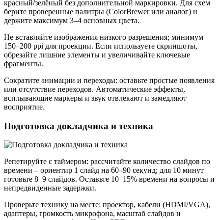
красный/зелёный без дополнительной маркировки. Для схем
берите проверенные палитры (ColorBrewer или аналог) и
держите максимум 3–4 основных цвета.
Не вставляйте изображения низкого разрешения; минимум
150–200 ppi для проекции. Если используете скриншоты,
обрезайте лишние элементы и увеличивайте ключевые
фрагменты.
Сократите анимации и переходы: оставьте простые появления
или отсутствие переходов. Автоматические эффекты,
всплывающие маркеры и звук отвлекают и замедляют
восприятие.
Подготовка докладчика и техника
Репетируйте с таймером: рассчитайте количество слайдов по
времени – ориентир 1 слайд на 60–90 секунд; для 10 минут
готовьте 8–9 слайдов. Оставьте 10–15% времени на вопросы и
непредвиденные задержки.
Проверьте технику на месте: проектор, кабели (HDMI/VGA),
адаптеры, громкость микрофона, масштаб слайдов и