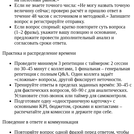
Если не знаете точного числа: «Не могу назвать точную
величину сейчас; проверю расчёт и пришлю ответ в
течение 48 часов с источником и методикой.» Запишите
вопрос и регистрируйте отправку.
Если вопрос спорный: кратко повторите суть вопроса
(1–2 фразы), укажите вашу позицию и основание,
предложите провести дополнительный анализ и
согласовать сроки ответа.
Практика и распределение времени
Проведите минимум 3 репетиции с таймером: 2 сессии
по 30–45 минут с коллегами, 1 финальная – генеральная
репетиция с полным Q&A. Один коллега задаёт
«сложные» вопросы, другой фиксирует неточности.
Тренируйте ответы в пределах заданных времён: 30–45 с
для фактических вопросов, 60–90 с для аналитических.
Установите стоп-звонок или таймер для самоконтроля.
Подготовьте одну «одностраничную карточку» с
основными KPI, бюджетом, сроками и контактами –
распечатайте для комиссии и держите при себе.
Поведение в ответе и коммуникация
Повторяйте вопрос одной фразой перед ответом, чтобы