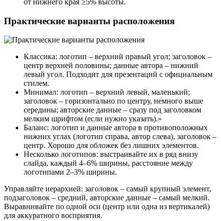
от нижнего края ≥5% высоты.
Практические варианты расположения
Классика: логотип – верхний правый угол; заголовок –
центр верхней половины; данные автора – нижний
левый угол. Подходит для презентаций с официальным
стилем.
Минимал: логотип – верхний левый, маленький;
заголовок – горизонтально по центру, немного выше
середины; авторские данные – сразу под заголовком
мелким шрифтом (если нужно указать).»
Баланс: логотип и данные автора в противоположных
нижних углах (логотип справа, автор слева), заголовок –
центр. Хорошо для обложек без лишних элементов.
Несколько логотипов: выстраивайте их в ряд внизу
слайда, каждый 4–6% ширины, расстояние между
логотипами 2–3% ширины.
Управляйте иерархией: заголовок – самый крупный элемент,
подзаголовок – средний, авторские данные – самый мелкий.
Выравнивайте по одной оси (центр или одна из вертикалей)
для аккуратного восприятия.