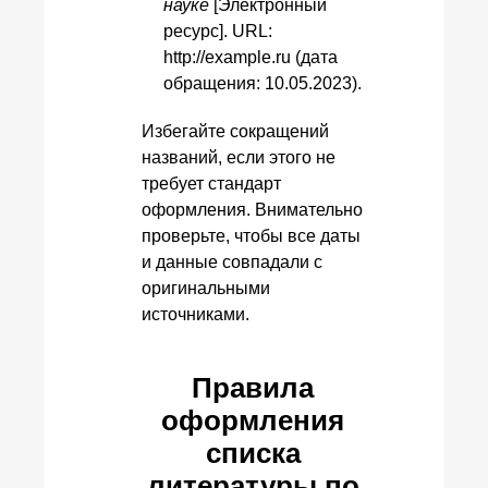
науке
[Электронный
ресурс]. URL:
http://example.ru (дата
обращения: 10.05.2023).
Избегайте сокращений
названий, если этого не
требует стандарт
оформления. Внимательно
проверьте, чтобы все даты
и данные совпадали с
оригинальными
источниками.
Правила
оформления
списка
литературы по