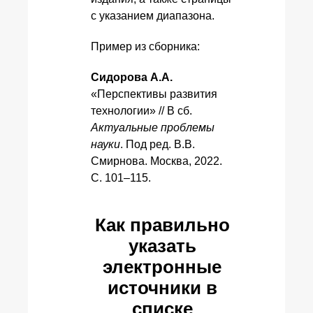
с указанием диапазона.
Пример из сборника:
Сидорова А.А.
«Перспективы развития
технологии» // В сб.
Актуальные проблемы
науки
. Под ред. В.В.
Смирнова. Москва, 2022.
С. 101–115.
Как правильно
указать
электронные
источники в
списке