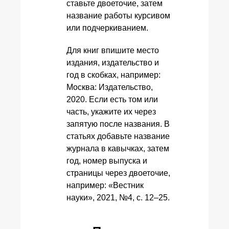
ставьте двоеточие, затем
название работы курсивом
или подчеркиванием.
Для книг впишите место
издания, издательство и
год в скобках, например:
Москва: Издательство,
2020. Если есть том или
часть, укажите их через
запятую после названия. В
статьях добавьте название
журнала в кавычках, затем
год, номер выпуска и
страницы через двоеточие,
например: «Вестник
науки», 2021, №4, с. 12–25.