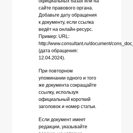
официальных базах или на
сайте правового органа.
Добавьте дату обращения
к документу, если ссылка
ведёт на онлайн-ресурс.
Пример: URL:
http://www.consultant.ru/document/cons_d
(дата обращения:
12.04.2024).
При повторном
упоминании одного и того
же документа сокращайте
ссылку, используя
официальный короткий
заголовок и номер статьи.
Если документ имеет
редакции, указывайте