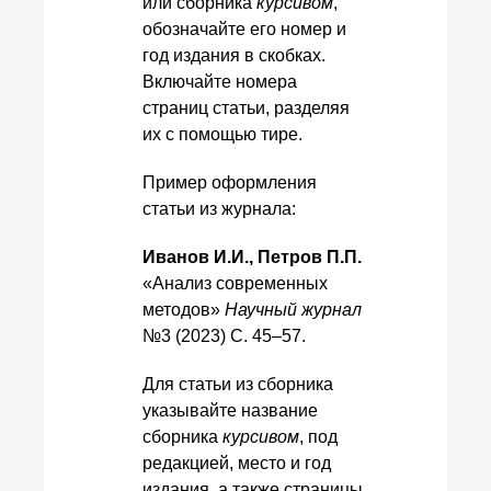
или сборника
курсивом
,
обозначайте его номер и
год издания в скобках.
Включайте номера
страниц статьи, разделяя
их с помощью тире.
Пример оформления
статьи из журнала:
Иванов И.И., Петров П.П.
«Анализ современных
методов»
Научный журнал
№3 (2023) С. 45–57.
Для статьи из сборника
указывайте название
сборника
курсивом
, под
редакцией, место и год
издания, а также страницы