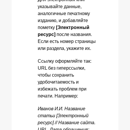
указывайте данные,
аналогичные печатному
изданию, и добавляйте
пометку
[Электронный
ресурс]
после названия.
Если есть номер страницы
или раздела, укажите их.
Ссылку оформляйте так:
URL без гиперссылки,
чтобы сохранить
удобочитаемость и
избежать проблем при
печати. Например:
Иванов И.И. Название
статьи [Электронный
ресурс] // Название сайта.
URL. Дата обращения: