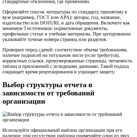
стандартные отклонения, где применимо.
Оформляйте список литературы по стандарту, принятому в
вузе (например, ГОСТ или APA): авторы, год, название,
издательство или DOI/URL и дата обращения. Включите как
минимум 5 источников: нормативные документы,
профильные статьи и учебные материалы. При цитировании
указывайте точные номера страниц или разделов.
Проверьте перед сдачей: соответствие объема требованиям,
наличие подписей на титульном листе (если требуется),
корректные ссылки, пронумерованные страницы, читаемость
таблиц и приложений с исходными данными. Такой подход
сокращает время рецензирования и упрощает защиту.
Выбор структуры отчета в
зависимости от требований
организации
Используйте официальный шаблон организации при его
наличии; при отсутствии шаблона применяйте один из двух