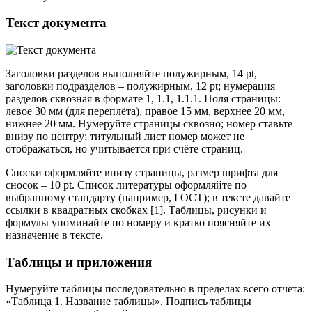
Текст документа
Заголовки разделов выполняйте полужирным, 14 pt,
заголовки подразделов – полужирным, 12 pt; нумерация
разделов сквозная в формате 1, 1.1, 1.1.1. Поля страницы:
левое 30 мм (для переплёта), правое 15 мм, верхнее 20 мм,
нижнее 20 мм. Нумеруйте страницы сквозно; номер ставьте
внизу по центру; титульный лист номер может не
отображаться, но учитывается при счёте страниц.
Сноски оформляйте внизу страницы, размер шрифта для
сносок – 10 pt. Список литературы оформляйте по
выбранному стандарту (например, ГОСТ); в тексте давайте
ссылки в квадратных скобках [1]. Таблицы, рисунки и
формулы упоминайте по номеру и кратко поясняйте их
назначение в тексте.
Таблицы и приложения
Нумеруйте таблицы последовательно в пределах всего отчета:
«Таблица 1. Название таблицы». Подпись таблицы