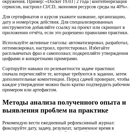
окружения. Пример: «Docker 19.03 | 2 года | контейнеризация
сервисов, настроил CI/CD, экономия ресурсов среды на 40%».
Для сертификатов и курсов укажите название, организацию,
дату и номер/срок действия. Для специализированных
инструментов добавляйте ссылку на проект или скриншот в
приложении отчёта, если это разрешено правилами практики.
Используйте активные глаголы: автоматизировал, разработал,
оптимизировал, настроил, протестировал. Избегайте
расплывчатых фраз и самопохвал; подкрепляйте утверждения
цифрами и конкретными примерами.
Сортируйте навыки по релевантности задаче практики:
сначала перечисляйте те, которые требуются в задании, затем
дополнительные компетенции. Перед сдачей проверьте, чтобы
каждое утверждение можно было кратко подтвердить рабочим
примером или артефактом.
Методы анализа полученного опыта и
выявления проблем на практике
Рекомендую вести ежедневный рефлексивный журнал:
фиксируйте дату, задачу, результат, затраченное время в