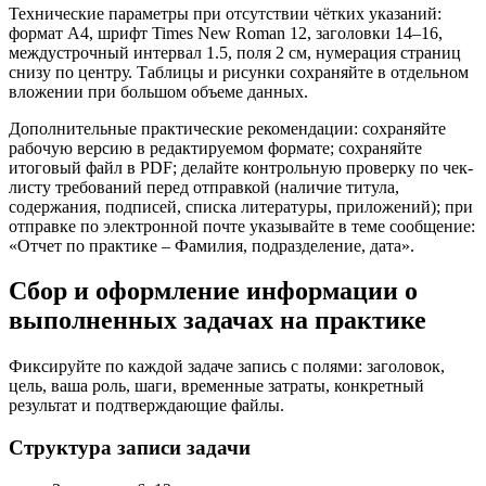
Технические параметры при отсутствии чётких указаний:
формат A4, шрифт Times New Roman 12, заголовки 14–16,
междустрочный интервал 1.5, поля 2 см, нумерация страниц
снизу по центру. Таблицы и рисунки сохраняйте в отдельном
вложении при большом объеме данных.
Дополнительные практические рекомендации: сохраняйте
рабочую версию в редактируемом формате; сохраняйте
итоговый файл в PDF; делайте контрольную проверку по чек-
листу требований перед отправкой (наличие титула,
содержания, подписей, списка литературы, приложений); при
отправке по электронной почте указывайте в теме сообщение:
«Отчет по практике – Фамилия, подразделение, дата».
Сбор и оформление информации о
выполненных задачах на практике
Фиксируйте по каждой задаче запись с полями: заголовок,
цель, ваша роль, шаги, временные затраты, конкретный
результат и подтверждающие файлы.
Структура записи задачи