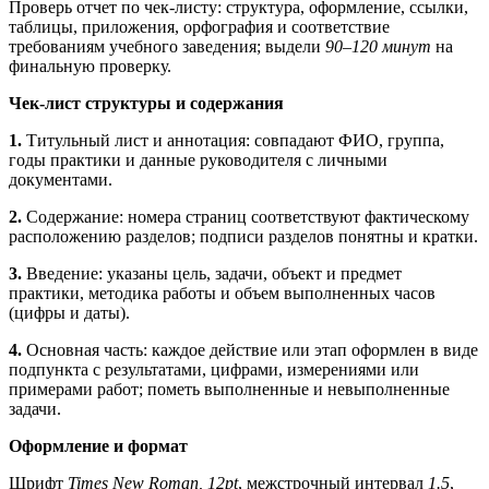
Проверь отчет по чек‑листу: структура, оформление, ссылки,
таблицы, приложения, орфография и соответствие
требованиям учебного заведения; выдели
90–120 минут
на
финальную проверку.
Чек‑лист структуры и содержания
1.
Титульный лист и аннотация: совпадают ФИО, группа,
годы практики и данные руководителя с личными
документами.
2.
Содержание: номера страниц соответствуют фактическому
расположению разделов; подписи разделов понятны и кратки.
3.
Введение: указаны цель, задачи, объект и предмет
практики, методика работы и объем выполненных часов
(цифры и даты).
4.
Основная часть: каждое действие или этап оформлен в виде
подпункта с результатами, цифрами, измерениями или
примерами работ; пометь выполненные и невыполненные
задачи.
Оформление и формат
Шрифт
Times New Roman, 12pt
, межстрочный интервал
1.5
,