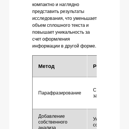
компактно и наглядно
представить результаты
исследования, что уменьшает
объем сплошного текста и
повышает уникальность за
счет оформления
информации в другой форме.
Метод
Результат
Снижение
Парафразирование
заимствований
Добавление
Уникализация
собственного
содержания
анализа