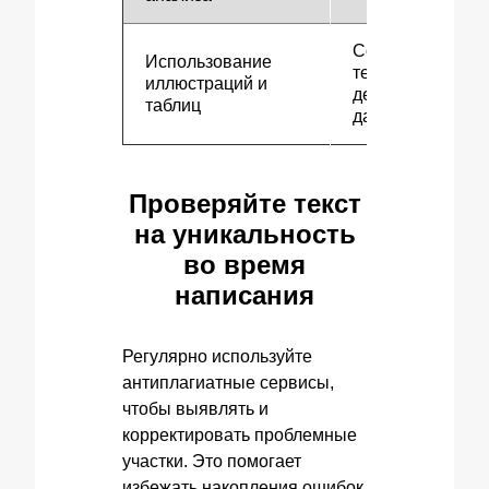
Сокращение
Использование
текста и
иллюстраций и
демонстрация
таблиц
данных
Проверяйте текст
на уникальность
во время
написания
Регулярно используйте
антиплагиатные сервисы,
чтобы выявлять и
корректировать проблемные
участки. Это помогает
избежать накопления ошибок