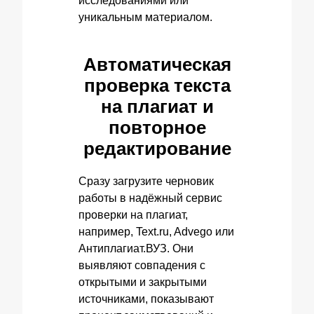
исследованиями или
уникальным материалом.
Автоматическая
проверка текста
на плагиат и
повторное
редактирование
Сразу загрузите черновик
работы в надёжный сервис
проверки на плагиат,
например, Text.ru, Advego или
Антиплагиат.ВУЗ. Они
выявляют совпадения с
открытыми и закрытыми
источниками, показывают