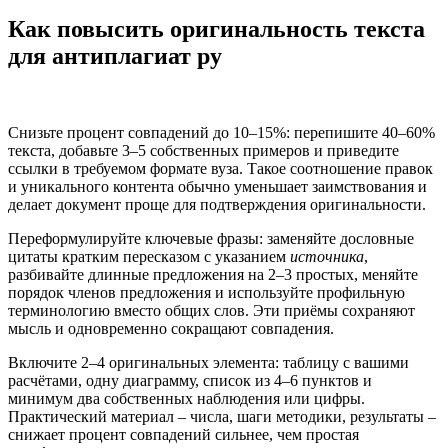
Как повысить оригинальность текста
для антиплагиат ру
Снизьте процент совпадений до 10–15%: перепишите 40–60%
текста, добавьте 3–5 собственных примеров и приведите
ссылки в требуемом формате вуза. Такое соотношение правок
и уникального контента обычно уменьшает заимствования и
делает документ проще для подтверждения оригинальности.
Переформулируйте ключевые фразы: заменяйте дословные
цитаты кратким пересказом с указанием
источника
,
разбивайте длинные предложения на 2–3 простых, меняйте
порядок членов предложения и используйте профильную
терминологию вместо общих слов. Эти приёмы сохраняют
мысль и одновременно сокращают совпадения.
Включите 2–4 оригинальных элемента: таблицу с вашими
расчётами, одну диаграмму, список из 4–6 пунктов и
минимум два собственных наблюдения или цифры.
Практический материал – числа, шаги методики, результаты –
снижает процент совпадений сильнее, чем простая