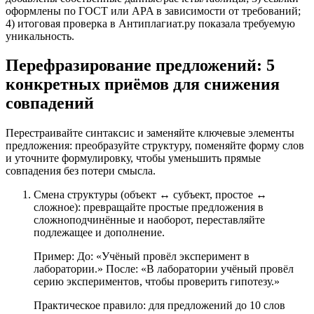
оформлены по ГОСТ или APA в зависимости от требований;
4) итоговая проверка в Антиплагиат.ру показала требуемую
уникальность.
Перефразирование предложений: 5
конкретных приёмов для снижения
совпадений
Перестраивайте синтаксис и заменяйте ключевые элементы
предложения: преобразуйте структуру, поменяйте форму слов
и уточните формулировку, чтобы уменьшить прямые
совпадения без потери смысла.
Смена структуры (объект ↔ субъект, простое ↔
сложное): превращайте простые предложения в
сложноподчинённые и наоборот, переставляйте
подлежащее и дополнение.
Пример: До: «Учёный провёл эксперимент в
лаборатории.» После: «В лаборатории учёный провёл
серию экспериментов, чтобы проверить гипотезу.»
Практическое правило: для предложений до 10 слов