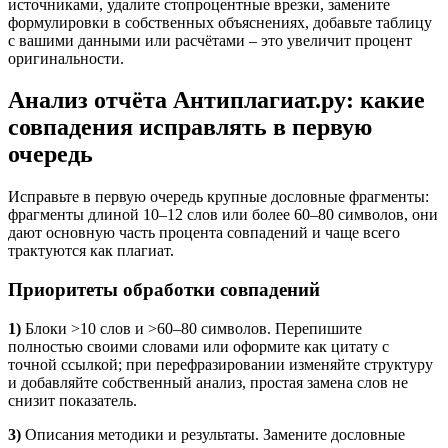
источниками, удалите стопроцентные врезки, замените
формулировки в собственных объяснениях, добавьте таблицу
с вашими данными или расчётами – это увеличит процент
оригинальности.
Анализ отчёта Антиплагиат.ру: какие
совпадения исправлять в первую
очередь
Исправьте в первую очередь крупные дословные фрагменты:
фрагменты длиной 10–12 слов или более 60–80 символов, они
дают основную часть процента совпадений и чаще всего
трактуются как плагиат.
Приоритеты обработки совпадений
1)
Блоки >10 слов и >60–80 символов. Перепишите
полностью своими словами или оформите как цитату с
точной ссылкой; при перефразировании изменяйте структуру
и добавляйте собственный анализ, простая замена слов не
снизит показатель.
3)
Описания методики и результаты. Замените дословные