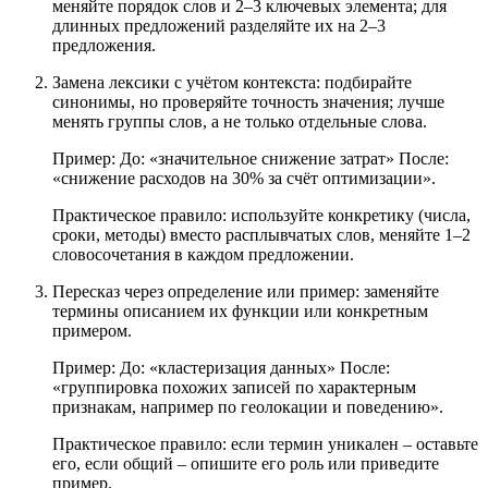
меняйте порядок слов и 2–3 ключевых элемента; для
длинных предложений разделяйте их на 2–3
предложения.
Замена лексики с учётом контекста: подбирайте
синонимы, но проверяйте точность значения; лучше
менять группы слов, а не только отдельные слова.
Пример: До: «значительное снижение затрат» После:
«снижение расходов на 30% за счёт оптимизации».
Практическое правило: используйте конкретику (числа,
сроки, методы) вместо расплывчатых слов, меняйте 1–2
словосочетания в каждом предложении.
Пересказ через определение или пример: заменяйте
термины описанием их функции или конкретным
примером.
Пример: До: «кластеризация данных» После:
«группировка похожих записей по характерным
признакам, например по геолокации и поведению».
Практическое правило: если термин уникален – оставьте
его, если общий – опишите его роль или приведите
пример.