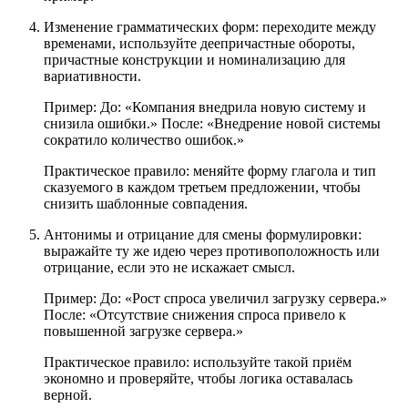
Изменение грамматических форм: переходите между
временами, используйте деепричастные обороты,
причастные конструкции и номинализацию для
вариативности.
Пример: До: «Компания внедрила новую систему и
снизила ошибки.» После: «Внедрение новой системы
сократило количество ошибок.»
Практическое правило: меняйте форму глагола и тип
сказуемого в каждом третьем предложении, чтобы
снизить шаблонные совпадения.
Антонимы и отрицание для смены формулировки:
выражайте ту же идею через противоположность или
отрицание, если это не искажает смысл.
Пример: До: «Рост спроса увеличил загрузку сервера.»
После: «Отсутствие снижения спроса привело к
повышенной загрузке сервера.»
Практическое правило: используйте такой приём
экономно и проверяйте, чтобы логика оставалась
верной.