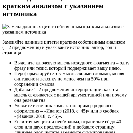
кратким анализом с указанием
источника
Заменяйте длинные цитаты кратким собственным анализом
(1–2 предложения) и указывайте источник: автор, год и
страница.
Выделите ключевую мысль исходного фрагмента – одну
фразу или тезис, который поддерживает вашу идею.
Переформулируйте эту мысль своими словами, меняя
синтаксис и лексику не менее чем на 50% при
сохранении смысла.
Добавьте 1–2 предложения интерпретации: как эта
мысль связывается с вашей аргументацией или почему
она релевантна.
Укажите источник компактно: пример родового
оформления – «Иванов (2018, с. 45)» или в скобках
«(Иванов, 2018, с. 45)».
Если точная цитата необходима, ограничьте её до 40
слов или двух предложений и добавьте страницу;
длинные блок-цитаты заменяйте суммированием.