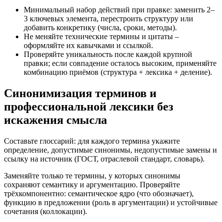
Минимальный набор действий при правке: заменить 2–
3 ключевых элемента, перестроить структуру или
добавить конкретику (числа, сроки, методы).
Не меняйте технические термины и цитаты –
оформляйте их кавычками и ссылкой.
Проверяйте уникальность после каждой крупной
правки; если совпадение осталось высоким, применяйте
комбинацию приёмов (структура + лексика + деление).
Синонимизация терминов и
профессиональной лексики без
искажения смысла
Составьте глоссарий: для каждого термина укажите
определение, допустимые синонимы, недопустимые замены и
ссылку на источник (ГОСТ, отраслевой стандарт, словарь).
Заменяйте только те термины, у которых синонимы
сохраняют семантику и аргументацию. Проверяйте
трёхкомпонентно: семантическое ядро (что обозначает),
функцию в предложении (роль в аргументации) и устойчивые
сочетания (коллокации).