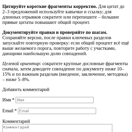
Цитируйте короткие фрагменты корректно.
Для цитат до
2–3 предложений используйте кавычки и ссылку; для
длинных отрывков сократите или перепишите – большие
прямые цитаты повышают общий процент.
Документируйте правки и проверяйте по шагам.
Сохраняйте версии, после правки ключевых разделов
запускайте повторную проверку: если общий процент всё ещё
выше желаемого порога, повторите работу с участками,
дающими наибольшую долю совпадений.
Целевой ориентир:
сократите крупные дословные фрагменты
сначала, затем доводите совпадение по документу ниже 10–
15% и по важным разделам (введение, заключение, методика)
– ниже 5–8%.
Добавить комментарий
Имя
*
Email
*
Комментарий