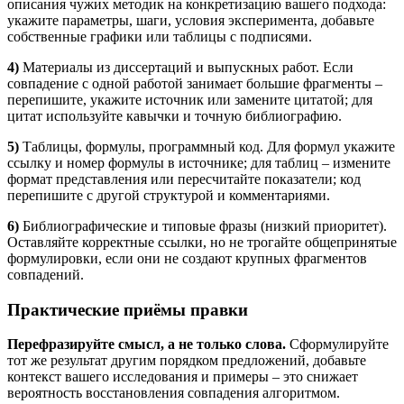
описания чужих методик на конкретизацию вашего подхода:
укажите параметры, шаги, условия эксперимента, добавьте
собственные графики или таблицы с подписями.
4)
Материалы из диссертаций и выпускных работ. Если
совпадение с одной работой занимает большие фрагменты –
перепишите, укажите источник или замените цитатой; для
цитат используйте кавычки и точную библиографию.
5)
Таблицы, формулы, программный код. Для формул укажите
ссылку и номер формулы в источнике; для таблиц – измените
формат представления или пересчитайте показатели; код
перепишите с другой структурой и комментариями.
6)
Библиографические и типовые фразы (низкий приоритет).
Оставляйте корректные ссылки, но не трогайте общепринятые
формулировки, если они не создают крупных фрагментов
совпадений.
Практические приёмы правки
Перефразируйте смысл, а не только слова.
Сформулируйте
тот же результат другим порядком предложений, добавьте
контекст вашего исследования и примеры – это снижает
вероятность восстановления совпадения алгоритмом.