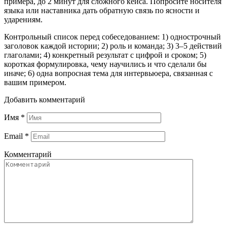
примера, до 2 минут для сложного кейса. Попросите носителя
языка или наставника дать обратную связь по ясности и
ударениям.
Контрольный список перед собеседованием: 1) однострочный
заголовок каждой истории; 2) роль и команда; 3) 3–5 действий
глаголами; 4) конкретный результат с цифрой и сроком; 5)
короткая формулировка, чему научились и что сделали бы
иначе; 6) одна вопросная тема для интервьюера, связанная с
вашим примером.
Добавить комментарий
Имя
*
Email
*
Комментарий