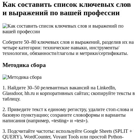
Как составить список ключевых слов
и выражений по вашей профессии
Соберите 50–80 ключевых слов и выражений, разделив их на
четыре категории: технические навыки, инструменты/
технологии, обязанности/глаголы и метрики/сертификаты.
Методика сбора
1. Найдите 30–50 релевантных вакансий на LinkedIn,
Glassdoor, hh.ru и корпоративных сайтах; скопируйте тексты в
таблицу.
2. Приведите текст к единому регистру, удалите стоп-слова и
базовую пунктуацию; сохраните словоформы и варианты
написания (например, «testing» и «test»).
3. Подсчитайте частоты: используйте Google Sheets (SPLIT +
QUERY), WordCounter, Voyant Tools или простой Python-