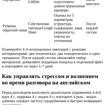
GitHub
подготовить
interview
демонстрационные
примеры
Оценка по 5
параметрам
Собственная
(структура,
После
Рубрика
таблица/Google
содержание, язык,
каждой
обратной связи
Sheet
уверенность,
сессии
ответы на
уточнения)
Планируйте 4–6 полноценных имитаций с разными
интервьюерами: два технических, два поведенческих и одно
смешанное. После каждой сессии обновляйте набор
материалов: добавляйте неудачные вопросы в отдельный файл
и повторяйте их через 3–7 дней.
Как управлять стрессом и волнением
во время разговора на английском
Перед разговором выполните дыхательное упражнение 4-4-6:
вдох 4 с, задержка 4 с, выдох 6 с; повторите 4 раза – выдох
длиннее снижает частоту сердцебиения и быстрее возвращает