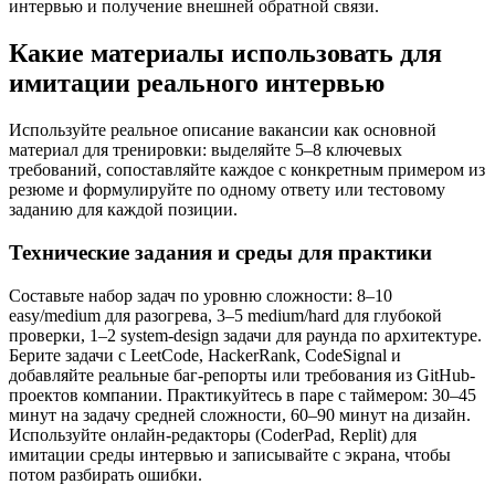
интервью и получение внешней обратной связи.
Какие материалы использовать для
имитации реального интервью
Используйте реальное описание вакансии как основной
материал для тренировки: выделяйте 5–8 ключевых
требований, сопоставляйте каждое с конкретным примером из
резюме и формулируйте по одному ответу или тестовому
заданию для каждой позиции.
Технические задания и среды для практики
Составьте набор задач по уровню сложности: 8–10
easy/medium для разогрева, 3–5 medium/hard для глубокой
проверки, 1–2 system-design задачи для раунда по архитектуре.
Берите задачи с LeetCode, HackerRank, CodeSignal и
добавляйте реальные баг-репорты или требования из GitHub-
проектов компании. Практикуйтесь в паре с таймером: 30–45
минут на задачу средней сложности, 60–90 минут на дизайн.
Используйте онлайн-редакторы (CoderPad, Replit) для
имитации среды интервью и записывайте с экрана, чтобы
потом разбирать ошибки.