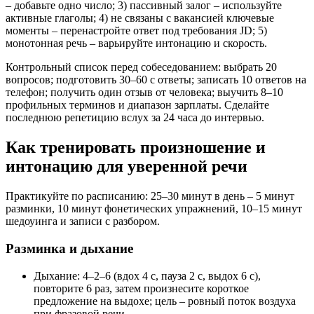
– добавьте одно число; 3) пассивный залог – используйте
активные глаголы; 4) не связаны с вакансией ключевые
моменты – перенастройте ответ под требования JD; 5)
монотонная речь – варьируйте интонацию и скорость.
Контрольный список перед собеседованием: выбрать 20
вопросов; подготовить 30–60 с ответы; записать 10 ответов на
телефон; получить один отзыв от человека; выучить 8–10
профильных терминов и диапазон зарплаты. Сделайте
последнюю репетицию вслух за 24 часа до интервью.
Как тренировать произношение и
интонацию для уверенной речи
Практикуйте по расписанию: 25–30 минут в день – 5 минут
разминки, 10 минут фонетических упражнений, 10–15 минут
шедоуинга и записи с разбором.
Разминка и дыхание
Дыхание: 4–2–6 (вдох 4 с, пауза 2 с, выдох 6 с),
повторите 6 раз, затем произнесите короткое
предложение на выдохе; цель – ровный поток воздуха
при фразовой речи.