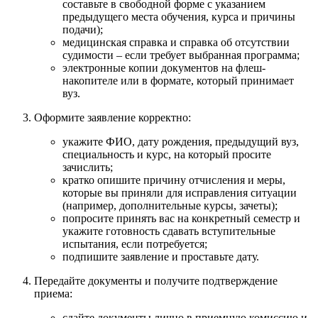
составьте в свободной форме с указанием
предыдущего места обучения, курса и причины
подачи);
медицинская справка и справка об отсутствии
судимости – если требует выбранная программа;
электронные копии документов на флеш-
накопителе или в формате, который принимает
вуз.
Оформите заявление корректно:
укажите ФИО, дату рождения, предыдущий вуз,
специальность и курс, на который просите
зачислить;
кратко опишите причину отчисления и меры,
которые вы приняли для исправления ситуации
(например, дополнительные курсы, зачеты);
попросите принять вас на конкретный семестр и
укажите готовность сдавать вступительные
испытания, если потребуется;
подпишите заявление и проставьте дату.
Передайте документы и получите подтверждение
приема:
сдайте документы лично в приемную комиссию и