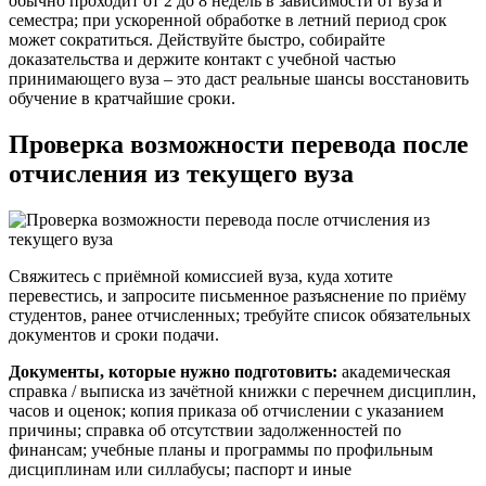
обычно проходит от 2 до 8 недель в зависимости от вуза и
семестра; при ускоренной обработке в летний период срок
может сократиться. Действуйте быстро, собирайте
доказательства и держите контакт с учебной частью
принимающего вуза – это даст реальные шансы восстановить
обучение в кратчайшие сроки.
Проверка возможности перевода после
отчисления из текущего вуза
Свяжитесь с приёмной комиссией вуза, куда хотите
перевестись, и запросите письменное разъяснение по приёму
студентов, ранее отчисленных; требуйте список обязательных
документов и сроки подачи.
Документы, которые нужно подготовить:
академическая
справка / выписка из зачётной книжки с перечнем дисциплин,
часов и оценок; копия приказа об отчислении с указанием
причины; справка об отсутствии задолженностей по
финансам; учебные планы и программы по профильным
дисциплинам или силлабусы; паспорт и иные