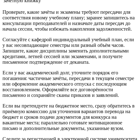
зачетную книжку
Проверьте, какие зачёты и экзамены требуют пересдачи для
соответствия новому учебному плану; заранее запишитесь на
консультации преподавателей и назначьте даты пересдач до
начала сессии, чтобы избежать накопления задолженностей.
Согласуйте с кафедрой индивидуальный учебный план, если
у вас несовпадающие семестры или разный объём часов.
Запишите, какие дисциплины заменить дополнительными
кредитами, летней сессией или экзаменами, и получите
письменное подтверждение от деканата.
Если у вас академический долг, уточните порядок его
погашения: частичные зачёты, пересдачи в текущем семестре
или оформление академического отпуска с последующим
восстановлением. Оформляйте все договорённости
письменно и сохраняйте сканы приказов и заявлений.
Если вы претендуете на бюджетное место, сразу обратитесь в
приёмную комиссию для уточнения вариантов перевода на
бюджет и сроков подачи документов для конкурса на
вакантные места; параллельно готовьте мотивационное
письмо и дополнительные документы, указанные вузом.
Следите за регистрацией в электронной системе университета