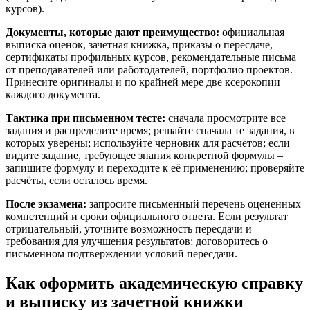
курсов).
Документы, которые дают преимущество:
официальная
выписка оценок, зачетная книжка, приказы о пересдаче,
сертификаты профильных курсов, рекомендательные письма
от преподавателей или работодателей, портфолио проектов.
Принесите оригиналы и по крайней мере две ксерокопии
каждого документа.
Тактика при письменном тесте:
сначала просмотрите все
задания и распределите время; решайте сначала те задания, в
которых уверены; используйте черновик для расчётов; если
видите задание, требующее знания конкретной формулы –
запишите формулу и переходите к её применению; проверяйте
расчёты, если осталось время.
После экзамена:
запросите письменный перечень оцененных
компетенций и сроки официального ответа. Если результат
отрицательный, уточните возможность пересдачи и
требования для улучшения результатов; договоритесь о
письменном подтверждении условий пересдачи.
Как оформить академическую справку
и выписку из зачетной книжки