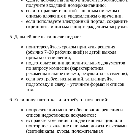
получите входящий номер/квитанцию;
если отправляете почтой – ценным письмом с
описью вложения и уведомлением о вручении;
если используете электронный портал, сохраните
скриншоты и письма с подтверждением загрузки.
Дальнейшие шаги после подачи:
поинтересуйтесь сроком принятия решения
(обычно 7–30 рабочих дней) и датой выхода
приказа о зачислении;
подготовьте копии дополнительных документов
по запросу комиссии (характеристика,
рекомендательное письмо, результаты экзаменов);
если вуз требует испытаний, запланируйте
подготовку и сдачу – уточните формат и список
тем.
Если получают отказ или требуют пояснений:
попросите письменное обоснование решения и
список недостающих документов;
исправьте замечания и подайте апелляцию или
повторное заявление с новыми доказательствами
(сертификаты, курсы, положительная