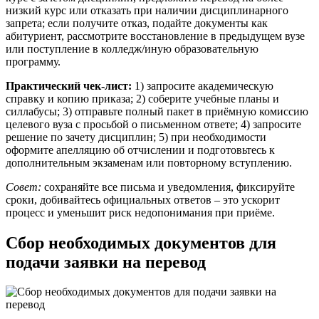
низкий курс или отказать при наличии дисциплинарного
запрета; если получите отказ, подайте документы как
абитуриент, рассмотрите восстановление в предыдущем вузе
или поступление в колледж/иную образовательную
программу.
Практический чек‑лист:
1) запросите академическую
справку и копию приказа; 2) соберите учебные планы и
силлабусы; 3) отправьте полный пакет в приёмную комиссию
целевого вуза с просьбой о письменном ответе; 4) запросите
решение по зачету дисциплин; 5) при необходимости
оформите апелляцию об отчислении и подготовьтесь к
дополнительным экзаменам или повторному вступлению.
Совет:
сохраняйте все письма и уведомления, фиксируйте
сроки, добивайтесь официальных ответов – это ускорит
процесс и уменьшит риск недопонимания при приёме.
Сбор необходимых документов для
подачи заявки на перевод