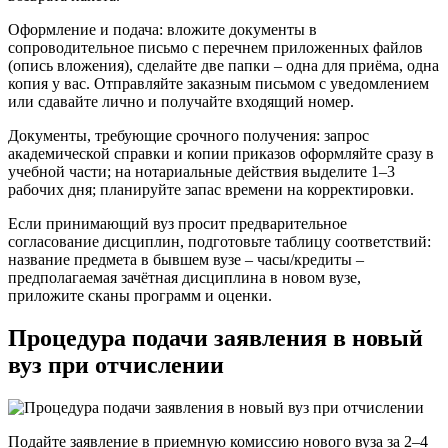
Оформление и подача: вложите документы в
сопроводительное письмо с перечнем приложенных файлов
(опись вложения), сделайте две папки – одна для приёма, одна
копия у вас. Отправляйте заказным письмом с уведомлением
или сдавайте лично и получайте входящий номер.
Документы, требующие срочного получения: запрос
академической справки и копии приказов оформляйте сразу в
учебной части; на нотариальные действия выделите 1–3
рабочих дня; планируйте запас времени на корректировки.
Если принимающий вуз просит предварительное
согласование дисциплин, подготовьте таблицу соответствий:
название предмета в бывшем вузе – часы/кредиты –
предполагаемая зачётная дисциплина в новом вузе,
приложите сканы программ и оценки.
Процедура подачи заявления в новый
вуз при отчислении
Подайте заявление в приемную комиссию нового вуза за 2–4