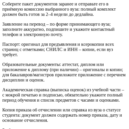
Соберите пакет документов заранее и отправьте его в
приёмную комиссию выбранного вуза: полный комплект
должен быть готов за 2–4 недели до дедлайна.
Заявление на перевод – по форме принимающего вуза;
заполните аккуратно, подпишите и укажите контактный
телефон и электронную почту.
Паспорт: оригинал для предъявления и ксерокопии всех
страниц с отметками; СНИЛС и ИНН – копии, если вуз
требует.
Образовательные документы: аттестат, диплом или
приложение к диплому (при наличии) – оригиналы и копии;
для бакалавров/магистров приложите приложение с перечнем
дисциплин и оценок.
Академическая справка (выписка оценок) из учебной части –
с мокрой печатью и подписью, обязательно укажите полный
период обучения и список предметов с часами и оценками.
Копия приказа об отчислении или справка из вуза о статусе
студента: документ должен содержать номер приказа, дату и
основание отчисления.