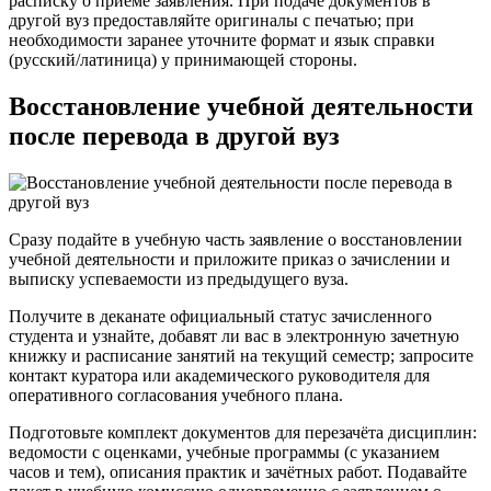
расписку о приёме заявления. При подаче документов в
другой вуз предоставляйте оригиналы с печатью; при
необходимости заранее уточните формат и язык справки
(русский/латиница) у принимающей стороны.
Восстановление учебной деятельности
после перевода в другой вуз
Сразу подайте в учебную часть заявление о восстановлении
учебной деятельности и приложите приказ о зачислении и
выписку успеваемости из предыдущего вуза.
Получите в деканате официальный статус зачисленного
студента и узнайте, добавят ли вас в электронную зачетную
книжку и расписание занятий на текущий семестр; запросите
контакт куратора или академического руководителя для
оперативного согласования учебного плана.
Подготовьте комплект документов для перезачёта дисциплин:
ведомости с оценками, учебные программы (с указанием
часов и тем), описания практик и зачётных работ. Подавайте