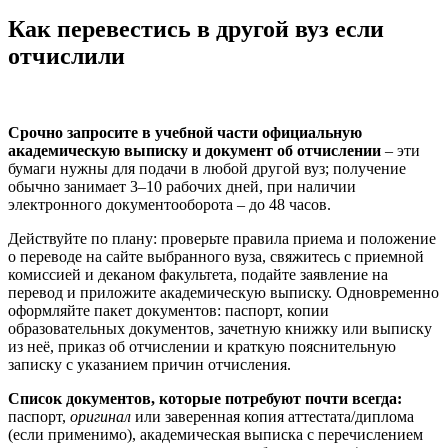
Как перевестись в другой вуз если
отчислили
Срочно запросите в учебной части официальную
академическую выписку и документ об отчислении
– эти
бумаги нужны для подачи в любой другой вуз; получение
обычно занимает 3–10 рабочих дней, при наличии
электронного документооборота – до 48 часов.
Действуйте по плану: проверьте правила приема и положение
о переводе на сайте выбранного вуза, свяжитесь с приемной
комиссией и деканом факультета, подайте заявление на
перевод и приложите академическую выписку. Одновременно
оформляйте пакет документов: паспорт, копии
образовательных документов, зачетную книжку или выписку
из неё, приказ об отчислении и краткую пояснительную
записку с указанием причин отчисления.
Список документов, которые потребуют почти всегда:
паспорт,
оригинал
или заверенная копия аттестата/диплома
(если применимо), академическая выписка с перечислением