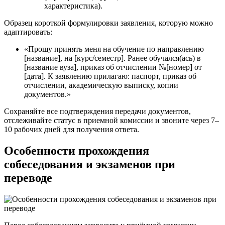
характеристика).
Образец короткой формулировки заявления, которую можно
адаптировать:
«Прошу принять меня на обучение по направлению
[название], на [курс/семестр]. Ранее обучался(ась) в
[название вуза], приказ об отчислении №[номер] от
[дата]. К заявлению прилагаю: паспорт, приказ об
отчислении, академическую выписку, копии
документов.»
Сохраняйте все подтверждения передачи документов,
отслеживайте статус в приемной комиссии и звоните через 7–
10 рабочих дней для получения ответа.
Особенности прохождения
собеседования и экзаменов при
переводе