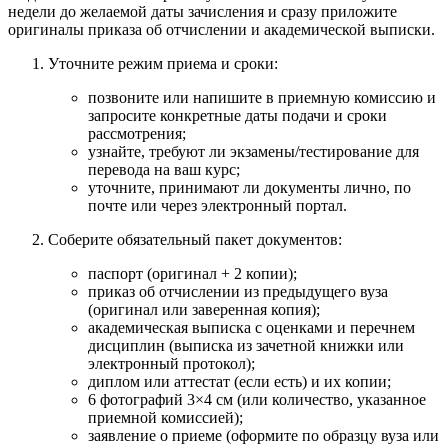
недели до желаемой даты зачисления и сразу приложите
оригиналы приказа об отчислении и академической выписки.
Уточните режим приема и сроки:
позвоните или напишите в приемную комиссию и
запросите конкретные даты подачи и сроки
рассмотрения;
узнайте, требуют ли экзамены/тестирование для
перевода на ваш курс;
уточните, принимают ли документы лично, по
почте или через электронный портал.
Соберите обязательный пакет документов:
паспорт (оригинал + 2 копии);
приказ об отчислении из предыдущего вуза
(оригинал или заверенная копия);
академическая выписка с оценками и перечнем
дисциплин (выписка из зачетной книжки или
электронный протокол);
диплом или аттестат (если есть) и их копии;
6 фотографий 3×4 см (или количество, указанное
приемной комиссией);
заявление о приеме (оформите по образцу вуза или