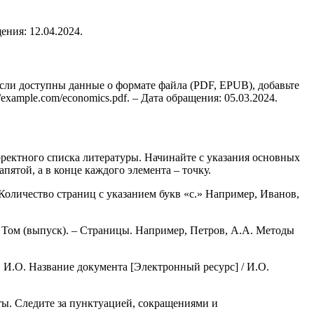
ения: 12.04.2024.
Если доступны данные о формате файла (PDF, EPUB), добавьте
/example.com/economics.pdf. – Дата обращения: 05.03.2024.
ректного списка литературы. Начинайте с указания основных
пятой, а в конце каждого элемента – точку.
 Количество страниц с указанием букв «с.» Например, Иванов,
 – Том (выпуск). – Страницы. Например, Петров, А.А. Методы
 И.О. Название документа [Электронный ресурс] / И.О.
ы. Следите за пунктуацией, сокращениями и