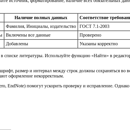
жите источник, форматирование, наличие всех обязательных дан
Наличие полных данных
Соответствие требова
Фамилия, Инициалы, издательство
ГОСТ 7.1-2003
цы
Включены все данные
Проверено
Добавлены
Указаны корректно
ю в списке литературы. Используйте функцию «Найти» в редакто
шрифт, размер и интервал между строк должны сохраняться во 
лают оформление некорректным.
ro, EndNote) помогут ускорить проверку и исправление. Однако