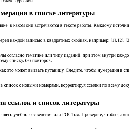
 сдаче курсовой.
мерация в списке литературы
ядке, в каком они встречаются в тексте работы. Каждому источ
д каждой записью в квадратных скобках, например: [1], [2], [3
делы согласно тематике или типу изданий, при этом внутри кажд
ему списку, без повторов.
к это может вызвать путаницу. Следите, чтобы нумерация в спис
 в список с новыми номерами, корректируя ссылки по всему до
ия ссылок и список литературы
ашего учебного заведения или ГОСТом. Проверьте, чтобы фамили