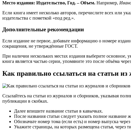
Место издания: Издательство, Год. – Объем.
Например,
Ивано
Если книга имеет несколько авторов, перечислите всех или ук
издательства с пометкой «под ред.».
Дополнительные рекомендации
Если издание не первое, добавьте информацию о номере издани
сокращения, не утверждённые ГОСТ.
При наличии нескольких местах издания выберите основное, у
книга является частью серии, упомяните это после объёма через
Как правильно ссылаться на статьи из
Ссылайтесь на статьи из журналов и сборников, указывая полн
публикации в скобках.
Далее впишите название статьи в кавычках.
После названия статьи следует указать полное название 
Обозначьте номер тома (если есть) и номер выпуска через
Укажите страницы, на которых размещена статья, через ти