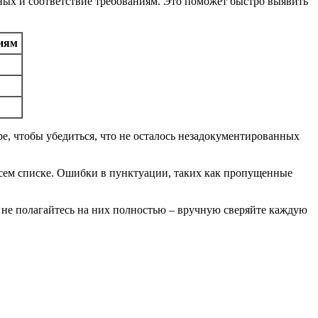
ных и соответствие требованиям. Это поможет быстро выявить
ниям
ре, чтобы убедиться, что не осталось незадокументированных
всем списке. Ошибки в пунктуации, таких как пропущенные
 не полагайтесь на них полностью – вручную сверяйте каждую