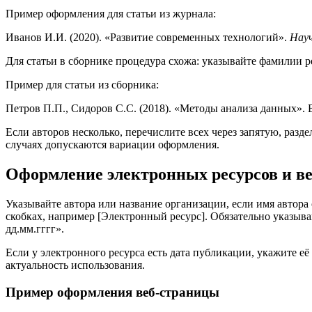
Пример оформления для статьи из журнала:
Иванов И.И. (2020). «Развитие современных технологий».
Нау
Для статьи в сборнике процедура схожа: указывайте фамилии ре
Пример для статьи из сборника:
Петров П.П., Сидоров С.С. (2018). «Методы анализа данных». В
Если авторов несколько, перечислите всех через запятую, раз
случаях допускаются вариации оформления.
Оформление электронных ресурсов и ве
Указывайте автора или название организации, если имя автора
скобках, например [Электронный ресурс]. Обязательно указывайт
дд.мм.гггг».
Если у электронного ресурса есть дата публикации, укажите её 
актуальность использования.
Пример оформления веб-страницы