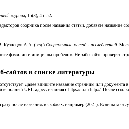
чный журнал
, 15(3), 45–52.
дакторов сборника после названия статьи, добавьте название сб
: Кузнецов А.А. (ред.)
Современные методы исследований
. Моск
делите фамилии и инициалы пробелом. Не забывайте проверять тр
б-сайтов в списке литературы
 отсутствует. Далее впишите название страницы или документа в
е полный URL-адрес, начиная с https:// или http://. После ссыл
сразу после названия, в скобках, например (2021). Если дата отс