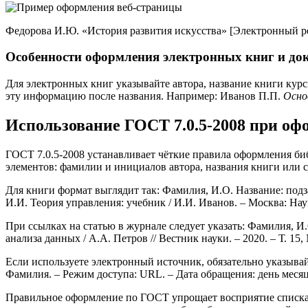
Федорова И.Ю. «История развития искусства» [Электронный ресурс
Особенности оформления электронных книг и до
Для электронных книг указывайте автора, название книги курс
эту информацию после названия. Например: Иванов П.П.
Осно
Использование ГОСТ 7.0.5-2008 при оф
ГОСТ 7.0.5-2008 устанавливает чёткие правила оформления би
элементов: фамилии и инициалов автора, названия книги или ста
Для книги формат выглядит так: Фамилия, И.О. Название: подза
И.И. Теория управления: учебник / И.И. Иванов. – Москва: Наука
При ссылках на статью в журнале следует указать: Фамилия, И.
анализа данных / А.А. Петров // Вестник науки. – 2020. – Т. 15, 
Если используете электронный источник, обязательно указыва
Фамилия. – Режим доступа: URL. – Дата обращения: день месяц
Правильное оформление по ГОСТ упрощает восприятие списка 