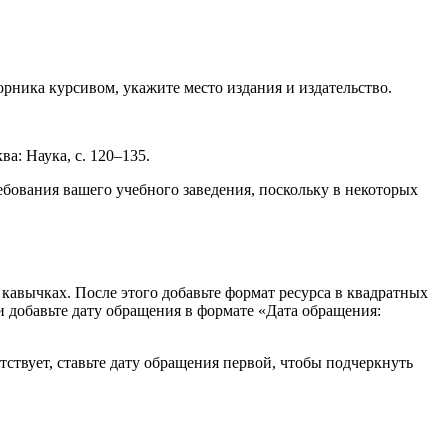
орника курсивом, укажите место издания и издательство.
ва: Наука, с. 120–135.
ебования вашего учебного заведения, поскольку в некоторых
 кавычках. После этого добавьте формат ресурса в квадратных
ки добавьте дату обращения в формате «Дата обращения:
утствует, ставьте дату обращения первой, чтобы подчеркнуть