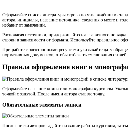
Оформляйте список литературы строго по утверждённым станд
автора, инициалы, название источника, сведения о месте и го
избавит от замечаний.
Располагая источники, придерживайтесь алфавитного порядка и
строки в зависимости от формата. Используйте правильное оф
При работе с электронными ресурсами указывайте дату обращ
нормативных документов, чтобы избежать смешивания стилей. 
Правила оформления книг и монографи
Оформляйте название книги или монографии курсивом. Указывай
точкой с запятой. После имени автора ставьте точку.
Обязательные элементы записи
После списка авторов задайте название работы курсивом, затем