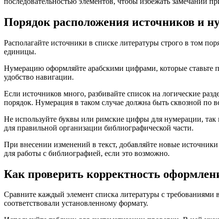
последовательностью элементов, чтобы избежать замечаний при
Порядок расположения источников и ну
Располагайте источники в списке литературы строго в том пор
единицы.
Нумерацию оформляйте арабскими цифрами, которые ставьте пере
удобство навигации.
Если источников много, разбивайте список на логические раз
порядок. Нумерация в таком случае должна быть сквозной по вс
Не используйте буквы или римские цифры для нумерации, так ка
для правильной организации библиографической части.
При внесении изменений в текст, добавляйте новые источники
для работы с библиографией, если это возможно.
Как проверить корректность оформлен
Сравните каждый элемент списка литературы с требованиями в
соответствовали установленному формату.