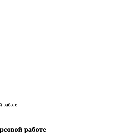
й работе
рсовой работе