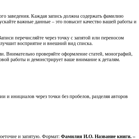
ого заведения. Каждая запись должна содержать фамилию
пускайте важные данные – это повысит качество вашей работы и
аписи перечисляйте через точку с запятой или переносом
улучшит восприятие и внешний вид списка.
и. Внимательно проверяйте оформление статей, монографий,
овой работы и демонстрирует ваше внимание к деталям.
и и инициалов через точки без пробелов, разделяя авторов
воеточие и запятую. Формат:
Фамилия И.О. Название книги. –