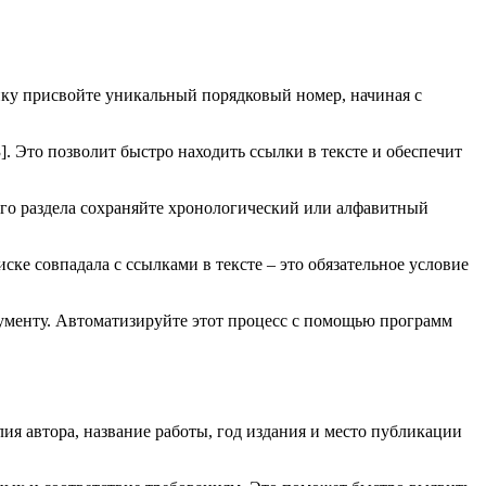
нику присвойте уникальный порядковый номер, начиная с
]. Это позволит быстро находить ссылки в тексте и обеспечит
ого раздела сохраняйте хронологический или алфавитный
ке совпадала с ссылками в тексте – это обязательное условие
кументу. Автоматизируйте этот процесс с помощью программ
я автора, название работы, год издания и место публикации