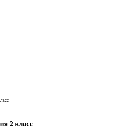
ласс
ия 2 класс