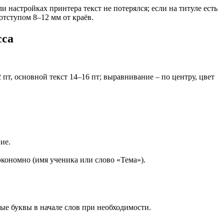
и настройках принтера текст не потерялся; если на титуле есть
отступом 8–12 мм от краёв.
сса
 пт, основной текст 14–16 пт; выравнивание – по центру, цвет
ие.
экономно (имя ученика или слово «Тема»).
ные буквы в начале слов при необходимости.