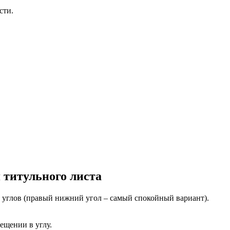
сти.
 титульного листа
з углов (правый нижний угол – самый спокойный вариант).
ещении в углу.