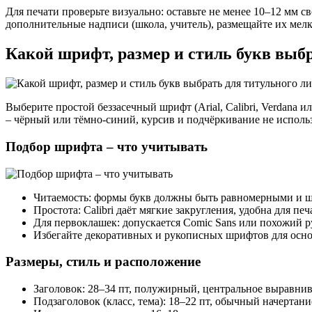
Для печати проверьте визуально: оставьте не менее 10–12 мм св
дополнительные надписи (школа, учитель), размещайте их мелк
Какой шрифт, размер и стиль букв выбр
Выберите простой беззасечный шрифт (Arial, Calibri, Verdana 
– чёрный или тёмно-синий, курсив и подчёркивание не исполь
Подбор шрифта – что учитывать
Читаемость: формы букв должны быть равномерными и ши
Простота: Calibri даёт мягкие закругления, удобна для печ
Для первоклашек: допускается Comic Sans или похожий р
Избегайте декоративных и рукописных шрифтов для основ
Размеры, стиль и расположение
Заголовок: 28–34 пт, полужирный, центральное выравнива
Подзаголовок (класс, тема): 18–22 пт, обычный начертани