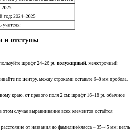
 2025
 год: 2024–2025
 учителя: __________
а и отступы
спользуйте шрифт 24–26 pt,
полужирный
, межстрочный
ивайте по центру, между строками оставьте 6–8 мм пробела,
ому краю, от правого поля 2 см; шрифт 16–18 pt, обычное
в этом случае выравнивание всех элементов остаётся
; расстояние от названия до фамилии/класса – 35–45 мм; кегль