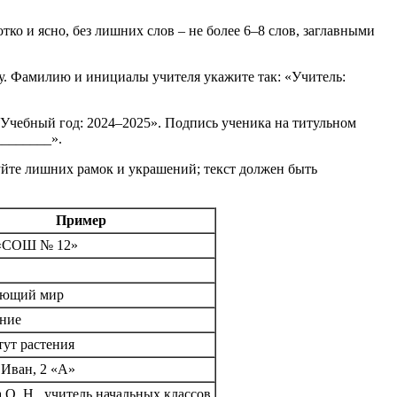
о и ясно, без лишних слов – не более 6–8 слов, заглавными
у. Фамилию и инициалы учителя укажите так: «Учитель:
«Учебный год: 2024–2025». Подпись ученика на титульном
________».
зуйте лишних рамок и украшений; текст должен быть
Пример
«СОШ № 12»
ющий мир
ние
тут растения
Иван, 2 «А»
 О. Н., учитель начальных классов