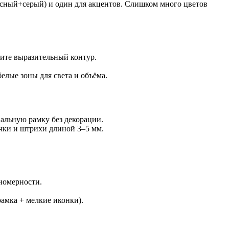
асный+серый) и один для акцентов. Слишком много цветов
тите выразительный контур.
лые зоны для света и объёма.
альную рамку без декорации.
чки и штрихи длиной 3–5 мм.
номерности.
рамка + мелкие иконки).