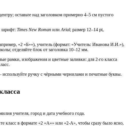
ентру; оставьте над заголовком примерно 4–5 см пустого
й шрифт:
Times New Roman
или
Arial
; размер 12–14 pt,
пример, «2 «Б»»), учитель (формат: «Учитель: Иванова И.И.»),
колы; отделяйте блок от заголовка 10–12 мм.
ые рамки, изображения и цветные заливки: для 2-го класса
ласс.
– используйте ручку с чёрными чернилами и печатные буквы.
класса
илия учителя, город и дата учебного года.
 класс в формате «2 «А»» или «2-А», чтобы сразу было ясно,