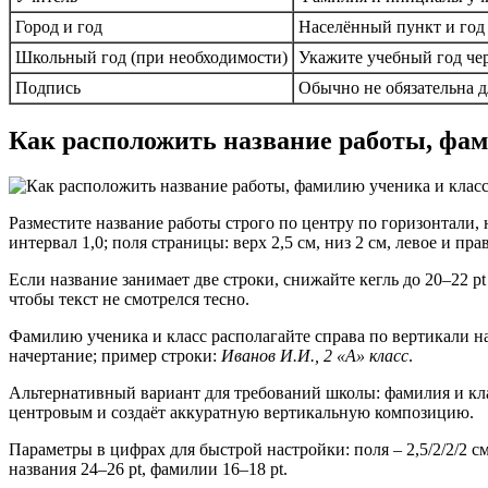
Город и год
Населённый пункт и год
Школьный год (при необходимости)
Укажите учебный год чер
Подпись
Обычно не обязательна д
Как расположить название работы, фам
Разместите название работы строго по центру по горизонтали, 
интервал 1,0; поля страницы: верх 2,5 см, низ 2 см, левое и прав
Если название занимает две строки, снижайте кегль до 20–22 p
чтобы текст не смотрелся тесно.
Фамилию ученика и класс располагайте справа по вертикали на
начертание; пример строки:
Иванов И.И., 2 «А» класс
.
Альтернативный вариант для требований школы: фамилия и клас
центровым и создаёт аккуратную вертикальную композицию.
Параметры в цифрах для быстрой настройки: поля – 2,5/2/2/2 см
названия 24–26 pt, фамилии 16–18 pt.