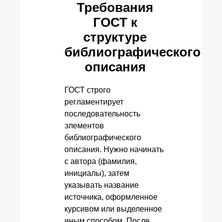
Требования
ГОСТ к
структуре
библиографического
описания
ГОСТ строго
регламентирует
последовательность
элементов
библиографического
описания. Нужно начинать
с автора (фамилия,
инициалы), затем
указывать название
источника, оформленное
курсивом или выделенное
иным способом. После