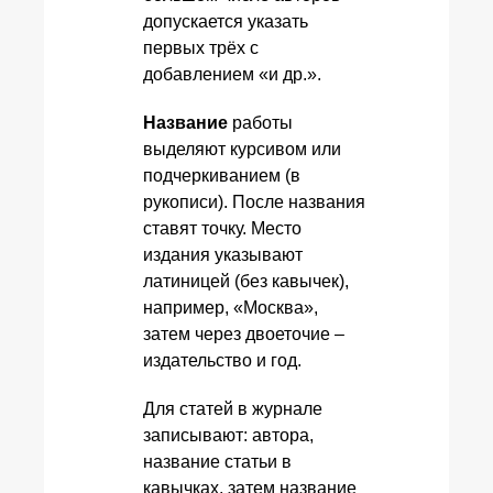
допускается указать
первых трёх с
добавлением «и др.».
Название
работы
выделяют курсивом или
подчеркиванием (в
рукописи). После названия
ставят точку. Место
издания указывают
латиницей (без кавычек),
например, «Москва»,
затем через двоеточие –
издательство и год.
Для статей в журнале
записывают: автора,
название статьи в
кавычках, затем название