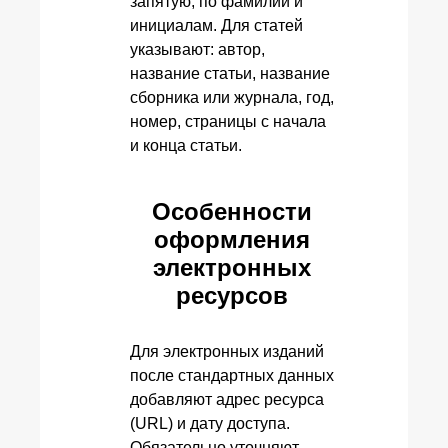
запятую, по фамилии и
инициалам. Для статей
указывают: автор,
название статьи, название
сборника или журнала, год,
номер, страницы с начала
и конца статьи.
Особенности
оформления
электронных
ресурсов
Для электронных изданий
после стандартных данных
добавляют адрес ресурса
(URL) и дату доступа.
Обязательно уточняют