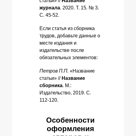
статьи» //
Название
журнала
. 2020. Т. 15. № 3.
С. 45-52.
Если статья из сборника
трудов, добавьте данные о
месте издания и
издательстве после
обязательных элементов:
Петров П.П.
«Название
статьи» //
Название
сборника
. М.:
Издательство, 2019. С.
112-120.
Особенности
оформления