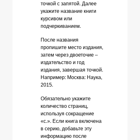
точкой с запятой. Далее
укажите название книги
курсивом или
подчеркиванием.
После названия
пропишите место издания,
затем через двоеточие –
издательство и год
издания, завершая точкой.
Например: Москва: Наука,
2015.
Обязательно укажите
количество страниц,
используя сокращение
«с.». Если книга включена
в серию, добавьте эту
информацию после