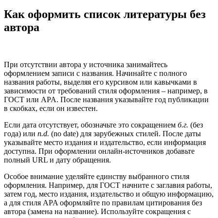
Как оформить список литературы без
автора
При отсутствии автора у источника занимайтесь
оформлением записи с названия. Начинайте с полного
названия работы, выделяя его курсивом или кавычками в
зависимости от требований стиля оформления – например, в
ГОСТ или APA. После названия указывайте год публикации
в скобках, если он известен.
Если дата отсутствует, обозначьте это сокращением
б.г.
(без
года) или
n.d.
(no date) для зарубежных стилей. После даты
указывайте место издания и издательство, если информация
доступна. При оформлении онлайн-источников добавьте
полный URL и дату обращения.
Особое внимание уделяйте единству выбранного стиля
оформления. Например, для ГОСТ начните с заглавия работы,
затем год, место издания, издательство и общую информацию,
а для стиля APA оформляйте по правилам цитирования без
автора (замена на название). Используйте сокращения с