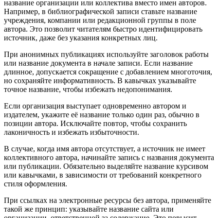
название организации или коллектива вместо имен авторов.
Например, в библиографической записи ставьте название
учреждения, компании или редакционной группы в поле
автора. Это позволит читателям быстро идентифицировать
источник, даже без указания конкретных лиц.
При анонимных публикациях используйте заголовок работы
или название документа в начале записи. Если название
длинное, допускается сокращение с добавлением многоточия,
но сохраняйте информативность. В кавычках указывайте
точное название, чтобы избежать недопонимания.
Если организация выступает одновременно автором и
издателем, укажите её название только один раз, обычно в
позиции автора. Исключайте повтор, чтобы сохранить
лаконичность и избежать избыточности.
В случае, когда имя автора отсутствует, а источник не имеет
коллективного автора, начинайте запись с названия документа
или публикации. Обязательно выделяйте название курсивом
или кавычками, в зависимости от требований конкретного
стиля оформления.
При ссылках на электронные ресурсы без автора, применяйте
такой же принцип: указывайте название сайта или
организации, ответственной за содержание. Это повысит