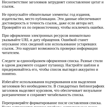
Несоответствие заголовков затрудняет сопоставление цитат и
ссылок.
Не пропускайте обязательные элементы: год издания,
издательство, место публикации. Эти данные обеспечивают
достоверность и точность ссылок, даже если автора нет.
Проверяйте их по первоисточнику, чтобы исключить ошибки.
При оформлении электронных ресурсов внимательно
указывайте URL и дату обращения. Ошибкой станет
опускание этих сведений или использование устаревших
ссылок. Это нарушит возможность проверки информации
читателем.
Следите за единообразием оформления списка. Разные стили
в одном документе создают путаницу. Настройте шаблон и
придерживайтесь его, чтобы список выглядел аккуратно и
понятно.
Избегайте использования подчеркивания или выделения
заголовков без необходимости. В стандартных библиографиях
заголовок выделяют курсивом, что обеспечивает визуальное
разграничение и сохраняет читабельность списка.
Перепроверяйте форматирование после составления списка.