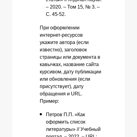
– 2020. – Том 15, № 3. –
С. 45-52.
При оформлении
интернет-ресурсов
укажите автора (если
известно), заголовок
страницы или документа в
кавычках, название сайта
курсивом, дату публикации
или обновления (если
присутствует), дату
обращения и URL.
Пример:
Петров П.П. «Как
оформить список
литературы» // Учебный
портал. – 2022. – URL: