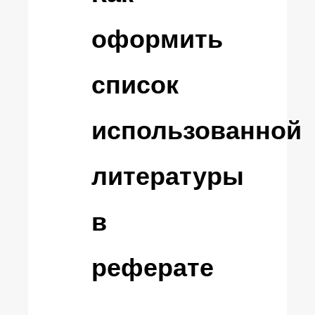
оформить
список
использованной
литературы
в
реферате