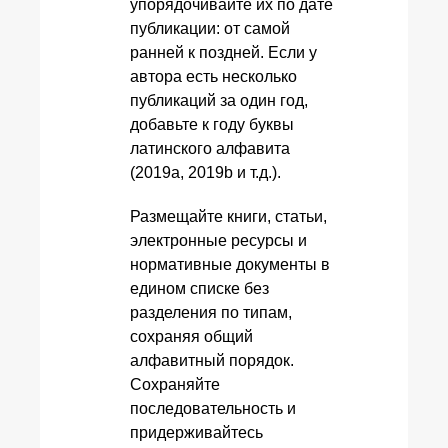
упорядочивайте их по дате
публикации: от самой
ранней к поздней. Если у
автора есть несколько
публикаций за один год,
добавьте к году буквы
латинского алфавита
(2019a, 2019b и т.д.).
Размещайте книги, статьи,
электронные ресурсы и
нормативные документы в
едином списке без
разделения по типам,
сохраняя общий
алфавитный порядок.
Сохраняйте
последовательность и
придерживайтесь