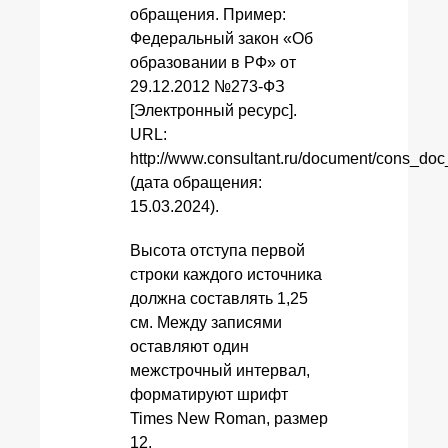
обращения. Пример:
Федеральный закон «Об
образовании в РФ» от
29.12.2012 №273-ФЗ
[Электронный ресурс].
URL:
http://www.consultant.ru/document/cons_d
(дата обращения:
15.03.2024).
Высота отступа первой
строки каждого источника
должна составлять 1,25
см. Между записями
оставляют один
межстрочный интервал,
форматируют шрифт
Times New Roman, размер
12.