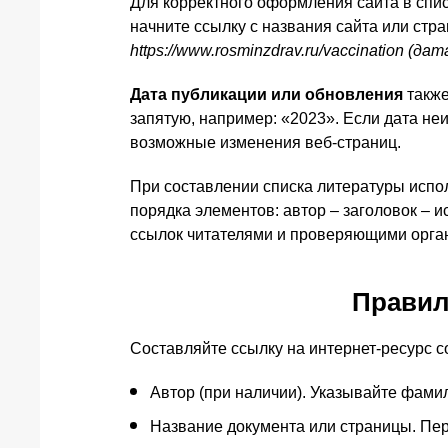
Для корректного оформления сайта в списк
начните ссылку с названия сайта или стр
https://www.rosminzdrav.ru/vaccination (д
Дата публикации или обновления
также
запятую, например: «2023». Если дата не
возможные изменения веб-страниц.
При составлении списка литературы испол
порядка элементов: автор – заголовок – 
ссылок читателями и проверяющими орга
Правил
Составляйте ссылку на интернет-ресурс 
Автор (при наличии). Указывайте фами
Название документа или страницы. Пере