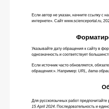
Если автор не указан, начните ссылку с 
интернете». Сайт www.scienceportal.ru, 20
Форматиро
Указывайте дату обращения к сайту в фо
однозначность и соответствует большинст
Если источник часто обновляется, обязат
обращения:». Например:
URL, дата обращ
Об
Для русскоязычных работ предпочитайте 
15 April 2024
. Последовательность и един