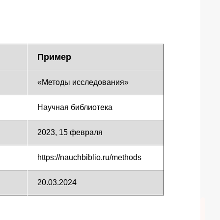
Пример
«Методы исследования»
Научная библиотека
2023, 15 февраля
https://nauchbiblio.ru/methods
20.03.2024