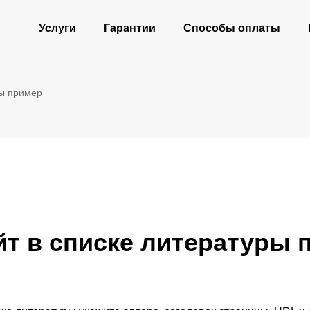
Услуги
Гарантии
Способы оплаты
ры пример
йт в списке литературы 