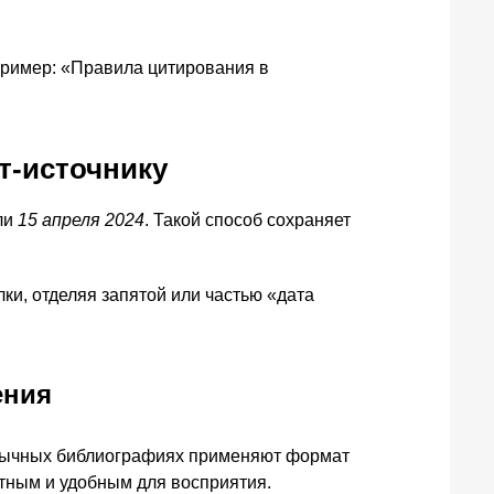
 Пример: «Правила цитирования в
т-источнику
ли
15 апреля 2024
. Такой способ сохраняет
ки, отделяя запятой или частью «дата
ения
оязычных библиографиях применяют формат
атным и удобным для восприятия.