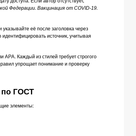
ату доступа. Если автор отсутствует,
кой Федерации. Вакцинация от COVID-19.
 указывайте её после заголовка через
но идентифицировать источник, учитывая
и APA. Каждый из стилей требует строгого
 правил упрощает понимание и проверку
 по ГОСТ
ющие элементы: