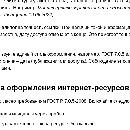
е литературы укажите автора, заголовок страницы, URL и д
аницы. Например:
Министерство здравоохранения Российс
ата обращения 10.06.2024)
.
 влияет на точность ссылки. При наличии такой информации
известна, дату доступа отмечают в конце. Это помогает точ
ьзуйте единый стиль оформления, например, ГОСТ 7.0.5 ил
источник – дата (публикации или доступа). Соблюдение этих
нами.
а оформления интернет-ресурсов
согласно требованиям ГОСТ Р 7.0.5-2008. Включайте следу
лию и инициалы через пробел.
давайте точно, как на ресурсе, без кавычек.