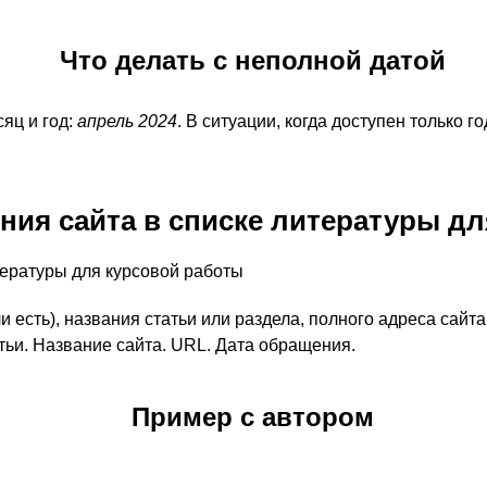
Что делать с неполной датой
сяц и год:
апрель 2024
. В ситуации, когда доступен только г
ия сайта в списке литературы дл
и есть), названия статьи или раздела, полного адреса сай
тьи. Название сайта. URL. Дата обращения.
Пример с автором