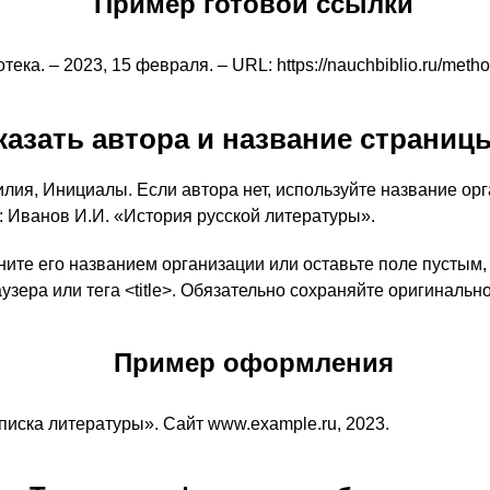
Пример готовой ссылки
ка. – 2023, 15 февраля. – URL: https://nauchbiblio.ru/meth
казать автора и название страниц
лия, Инициалы. Если автора нет, используйте название ор
: Иванов И.И. «История русской литературы».
ните его названием организации или оставьте поле пустым,
узера или тега <title>. Обязательно сохраняйте оригиналь
Пример оформления
иска литературы». Сайт www.example.ru, 2023.