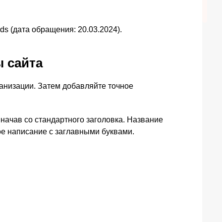
ods (дата обращения: 20.03.2024).
ы сайта
ганизации. Затем добавляйте точное
 начав со стандартного заголовка. Название
ное написание с заглавными буквами.