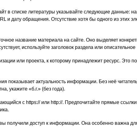
айт в списке литературы указывайте следующие данные: на
URL и дату обращения. Отсутствие хотя бы одного из этих 
очное название материала на сайте. Оно выделяет конкрет
тсутствует, используйте заголовок раздела или описательное
изации или проекта, к которому принадлежит ресурс. Это по
ия показывает актуальность информации. Без неё читатель
, укажите «б.г.» (без года).
щийся с https:// или http://. Предпочитайте прямые ссылки
ика.
 вы получили доступ к информации. Она особенно важна дл