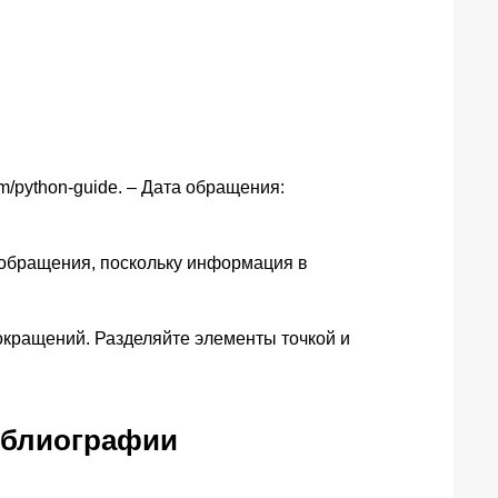
m/python-guide. – Дата обращения:
у обращения, поскольку информация в
окращений. Разделяйте элементы точкой и
иблиографии