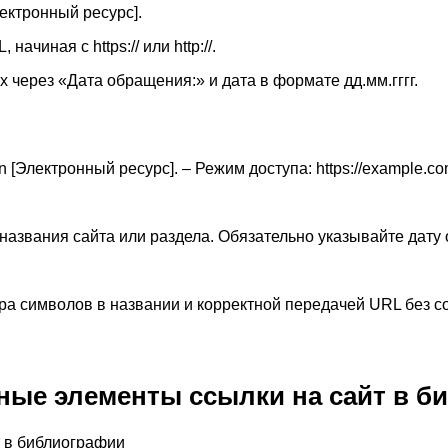
лектронный ресурс].
чиная с https:// или http://.
х через «Дата обращения:» и дата в формате дд.мм.гггг.
[Электронный ресурс]. – Режим доступа: https://example.co
с названия сайта или раздела. Обязательно указывайте дат
ра символов в названии и корректной передачей URL без с
ные элементы ссылки на сайт в б