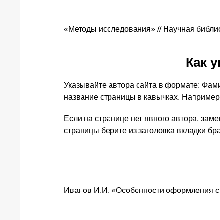
«Методы исследования» // Научная библиоте
Как у
Указывайте автора сайта в формате: Фами
название страницы в кавычках. Например
Если на странице нет явного автора, заме
страницы берите из заголовка вкладки бра
Иванов И.И. «Особенности оформления сп