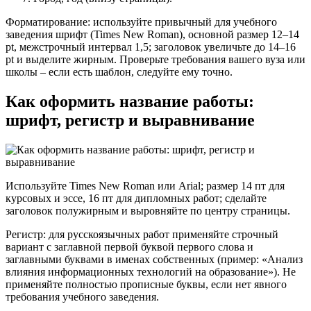
Форматирование: используйте привычный для учебного
заведения шрифт (Times New Roman), основной размер 12–14
pt, межстрочный интервал 1,5; заголовок увеличьте до 14–16
pt и выделите жирным. Проверьте требования вашего вуза или
школы – если есть шаблон, следуйте ему точно.
Как оформить название работы:
шрифт, регистр и выравнивание
Используйте Times New Roman или Arial; размер 14 пт для
курсовых и эссе, 16 пт для дипломных работ; сделайте
заголовок полужирным и выровняйте по центру страницы.
Регистр: для русскоязычных работ применяйте строчный
вариант с заглавной первой буквой первого слова и
заглавными буквами в именах собственных (пример: «Анализ
влияния информационных технологий на образование»). Не
применяйте полностью прописные буквы, если нет явного
требования учебного заведения.