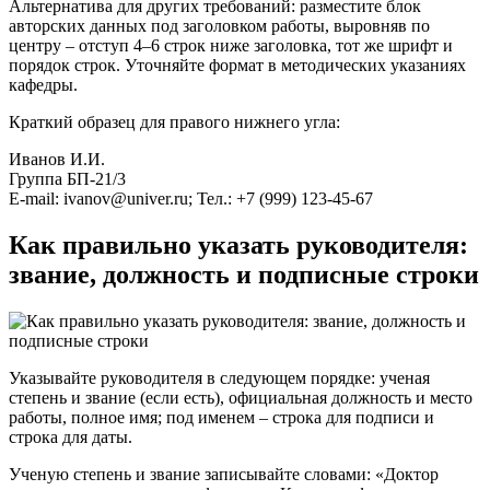
Альтернатива для других требований: разместите блок
авторских данных под заголовком работы, выровняв по
центру – отступ 4–6 строк ниже заголовка, тот же шрифт и
порядок строк. Уточняйте формат в методических указаниях
кафедры.
Краткий образец для правого нижнего угла:
Иванов И.И.
Группа БП-21/3
E-mail: ivanov@univer.ru; Тел.: +7 (999) 123-45-67
Как правильно указать руководителя:
звание, должность и подписные строки
Указывайте руководителя в следующем порядке: ученая
степень и звание (если есть), официальная должность и место
работы, полное имя; под именем – строка для подписи и
строка для даты.
Ученую степень и звание записывайте словами: «Доктор