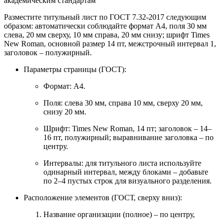
Разместите титульный лист по ГОСТ 7.32-2017 следующим
образом: автоматически соблюдайте формат А4, поля 30 мм
слева, 20 мм сверху, 10 мм справа, 20 мм снизу; шрифт Times
New Roman, основной размер 14 пт, межстрочный интервал 1,
заголовок – полужирный.
Параметры страницы (ГОСТ):
Формат: A4.
Поля: слева 30 мм, справа 10 мм, сверху 20 мм,
снизу 20 мм.
Шрифт: Times New Roman, 14 пт; заголовок – 14–
16 пт, полужирный; выравнивание заголовка – по
центру.
Интервалы: для титульного листа используйте
одинарный интервал, между блоками – добавьте
по 2–4 пустых строк для визуального разделения.
Расположение элементов (ГОСТ, сверху вниз):
Название организации (полное) – по центру,