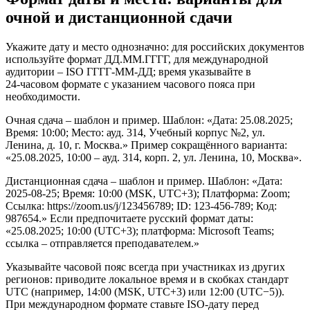
очной и дистанционной сдачи
Укажите дату и место однозначно: для российских документов
используйте формат ДД.MM.ГГГГ, для международной
аудитории – ISO ГГГГ-MM-ДД; время указывайте в
24‑часовом формате с указанием часового пояса при
необходимости.
Очная сдача – шаблон и пример. Шаблон: «Дата: 25.08.2025;
Время: 10:00; Место: ауд. 314, Учебный корпус №2, ул.
Ленина, д. 10, г. Москва.» Пример сокращённого варианта:
«25.08.2025, 10:00 – ауд. 314, корп. 2, ул. Ленина, 10, Москва».
Дистанционная сдача – шаблон и пример. Шаблон: «Дата:
2025-08-25; Время: 10:00 (MSK, UTC+3); Платформа: Zoom;
Ссылка: https://zoom.us/j/123456789; ID: 123‑456‑789; Код:
987654.» Если предпочитаете русский формат даты:
«25.08.2025; 10:00 (UTC+3); платформа: Microsoft Teams;
ссылка – отправляется преподавателем.»
Указывайте часовой пояс всегда при участниках из других
регионов: приводите локальное время и в скобках стандарт
UTC (например, 14:00 (MSK, UTC+3) или 12:00 (UTC−5)).
При международном формате ставьте ISO‑дату перед