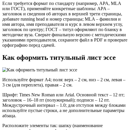
Если требуется формат по стандарту (например, APA, MLA
или ГОСТ), применяйте конкретные шаблоны: APA –
заголовок и сведения об авторах в верхней трети страницы,
добавьте running head и номер страницы; MLA – фамилия и
имя автора, имя преподавателя и курс в левом верхнем углу,
заголовок по центру; ГОСТ – титул оформляют по бланку в
методичке вуза. Сверьте финальную версию с методическими
указаниями преподавателя, сохраните файл в PDF и проверьте
орфографию перед сдачей.
Как оформить титульный лист эссе
Используйте формат A4; поля: верх – 2 см, низ – 2 см, левая –
3 см (для переплета), правая – 2 см.
Шрифт: Times New Roman или Arial. Основной текст – 12 пт;
заголовок – 16–18 пт (полужирный); подписи – 12 пт.
Междустрочный интервал – 1.0; для отступов между блоками
используйте пустые строки, а не дополнительные параметры
абзаца.
Расположите элементы так: шапку (наименование