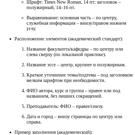
Шрифт: Times New Roman, 14 пт; заголовок –
полужирный, 14–16 пт.
Выравнивание: основная часть – по центру,
служебная информация – внизу/правом нижнем
углу.
Расположение элементов (академический стандарт):
Название факультета/кафедры – по центру или
слева сверху (по локальной практике).
Название эссе – центр, крупнее и полужирным.
Краткое уточнение темы/подтема – под заголовком
мелким шрифтом при необходимости.
ФИО автора, курс и группа – правее или под
названием, без лишних сокращений.
Преподаватель: ФИО – правее/снизу.
Дата и город – внизу страницы по центру или
справа.
Пример заполнения (академический):