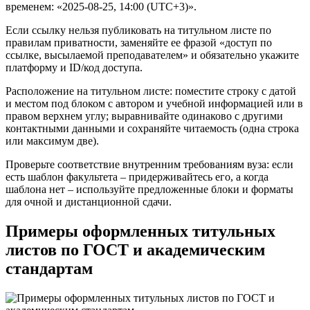
временем: «2025‑08‑25, 14:00 (UTC+3)».
Если ссылку нельзя публиковать на титульном листе по
правилам приватности, заменяйте ее фразой «доступ по
ссылке, высылаемой преподавателем» и обязательно укажите
платформу и ID/код доступа.
Расположение на титульном листе: поместите строку с датой
и местом под блоком с автором и учебной информацией или в
правом верхнем углу; выравнивайте одинаково с другими
контактными данными и сохраняйте читаемость (одна строка
или максимум две).
Проверьте соответствие внутренним требованиям вуза: если
есть шаблон факультета – придерживайтесь его, а когда
шаблона нет – используйте предложенные блоки и форматы
для очной и дистанционной сдачи.
Примеры оформленных титульных
листов по ГОСТ и академическим
стандартам