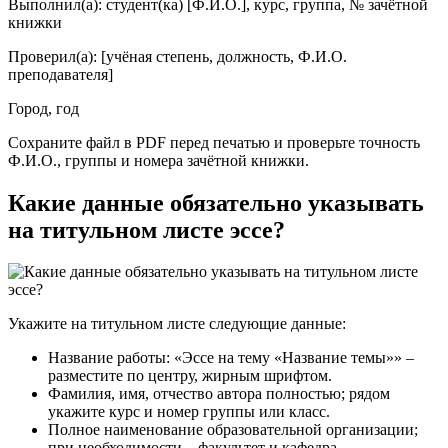
Выполнил(а): студент(ка) [Ф.И.О.], курс, группа, № зачётной
книжки
Проверил(а): [учёная степень, должность, Ф.И.О.
преподавателя]
Город, год
Сохраните файл в PDF перед печатью и проверьте точность
Ф.И.О., группы и номера зачётной книжки.
Какие данные обязательно указывать
на титульном листе эссе?
Укажите на титульном листе следующие данные:
Название работы: «Эссе на тему «Название темы»» –
разместите по центру, жирным шрифтом.
Фамилия, имя, отчество автора полностью; рядом
укажите курс и номер группы или класс.
Полное наименование образовательной организации;
при необходимости – факультет и кафедра.