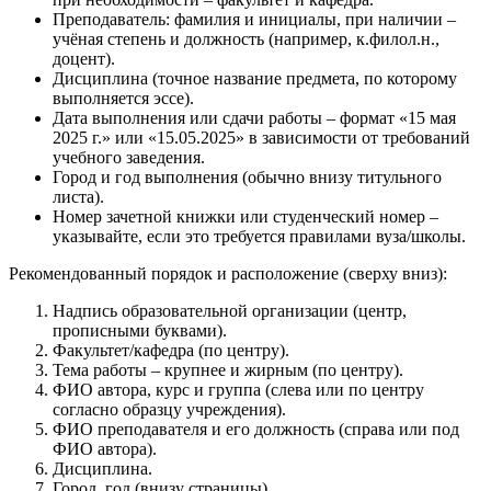
Преподаватель: фамилия и инициалы, при наличии –
учёная степень и должность (например, к.филол.н.,
доцент).
Дисциплина (точное название предмета, по которому
выполняется эссе).
Дата выполнения или сдачи работы – формат «15 мая
2025 г.» или «15.05.2025» в зависимости от требований
учебного заведения.
Город и год выполнения (обычно внизу титульного
листа).
Номер зачетной книжки или студенческий номер –
указывайте, если это требуется правилами вуза/школы.
Рекомендованный порядок и расположение (сверху вниз):
Надпись образовательной организации (центр,
прописными буквами).
Факультет/кафедра (по центру).
Тема работы – крупнее и жирным (по центру).
ФИО автора, курс и группа (слева или по центру
согласно образцу учреждения).
ФИО преподавателя и его должность (справа или под
ФИО автора).
Дисциплина.
Город, год (внизу страницы).