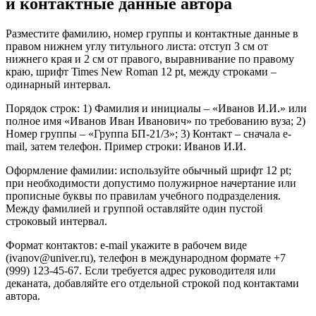
и контактные данные автора
Разместите фамилию, номер группы и контактные данные в
правом нижнем углу титульного листа: отступ 3 см от
нижнего края и 2 см от правого, выравнивание по правому
краю, шрифт Times New Roman 12 pt, между строками –
одинарный интервал.
Порядок строк: 1) Фамилия и инициалы – «Иванов И.И.» или
полное имя «Иванов Иван Иванович» по требованию вуза; 2)
Номер группы – «Группа БП-21/3»; 3) Контакт – сначала e-
mail, затем телефон. Пример строки: Иванов И.И.
Оформление фамилии: используйте обычный шрифт 12 pt;
при необходимости допустимо полужирное начертание или
прописные буквы по правилам учебного подразделения.
Между фамилией и группой оставляйте один пустой
строковый интервал.
Формат контактов: e-mail укажите в рабочем виде
(ivanov@univer.ru), телефон в международном формате +7
(999) 123-45-67. Если требуется адрес руководителя или
деканата, добавляйте его отдельной строкой под контактами
автора.