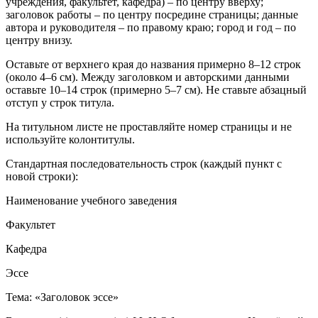
учреждения, факультет, кафедра) – по центру вверху;
заголовок работы – по центру посредине страницы; данные
автора и руководителя – по правому краю; город и год – по
центру внизу.
Оставьте от верхнего края до названия примерно 8–12 строк
(около 4–6 см). Между заголовком и авторскими данными
оставьте 10–14 строк (примерно 5–7 см). Не ставьте абзацный
отступ у строк титула.
На титульном листе не проставляйте номер страницы и не
используйте колонтитулы.
Стандартная последовательность строк (каждый пункт с
новой строки):
Наименование учебного заведения
Факультет
Кафедра
Эссе
Тема: «Заголовок эссе»