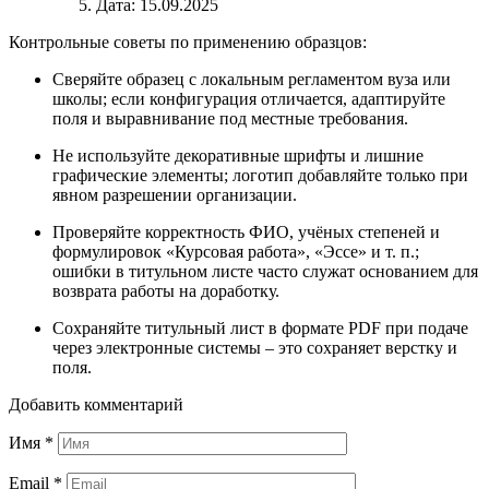
Дата: 15.09.2025
Контрольные советы по применению образцов:
Сверяйте образец с локальным регламентом вуза или
школы; если конфигурация отличается, адаптируйте
поля и выравнивание под местные требования.
Не используйте декоративные шрифты и лишние
графические элементы; логотип добавляйте только при
явном разрешении организации.
Проверяйте корректность ФИО, учёных степеней и
формулировок «Курсовая работа», «Эссе» и т. п.;
ошибки в титульном листе часто служат основанием для
возврата работы на доработку.
Сохраняйте титульный лист в формате PDF при подаче
через электронные системы – это сохраняет верстку и
поля.
Добавить комментарий
Имя
*
Email
*