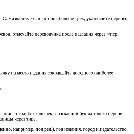
С.С. Название. Если авторов больше трех, указывайте первого,
евод, отмечайте переводчика после названия через «/пер.
сылку на место издания сокращайте до одного наиболее
.
ание статьи без кавычек, с заглавной буквы только первое
аницы через тире.
нно, например, под ред.), год издания, город и издательство.