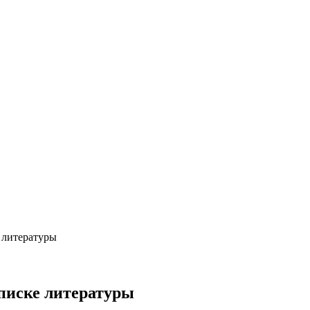
 литературы
писке литературы