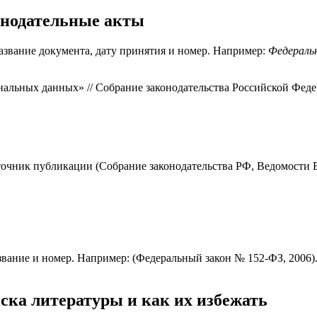
онодательные акты
азвание документа, дату принятия и номер. Например:
Федеральн
льных данных» // Собрание законодательства Российской Федера
очник публикации (Собрание законодательства РФ, Ведомости ВС
азвание и номер. Например: (Федеральный закон № 152-ФЗ, 200
ка литературы и как их избежать