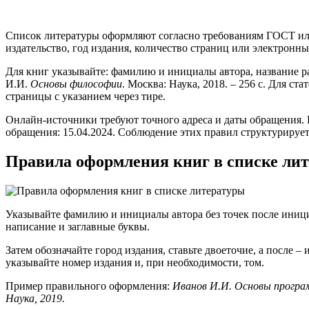
Список литературы оформляют согласно требованиям ГОСТ или
издательство, год издания, количество страниц или электронн
Для книг указывайте: фамилию и инициалы автора, название ра
И.И.
Основы философии
. Москва: Наука, 2018. – 256 с. Для с
страницы с указанием через тире.
Онлайн-источники требуют точного адреса и даты обращения. На
обращения: 15.04.2024. Соблюдение этих правил структурируе
Правила оформления книг в списке ли
Указывайте фамилию и инициалы автора без точек после инициа
написание и заглавные буквы.
Затем обозначайте город издания, ставьте двоеточие, а после –
указывайте номер издания и, при необходимости, том.
Пример правильного оформления:
Иванов И.И. Основы програм
Наука, 2019.