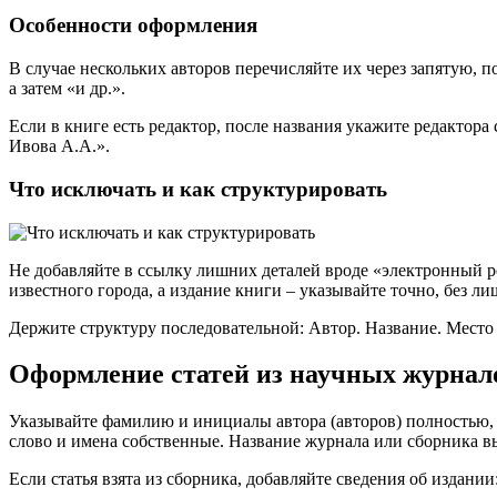
Особенности оформления
В случае нескольких авторов перечисляйте их через запятую, п
а затем «и др.».
Если в книге есть редактор, после названия укажите редактора
Ивова А.А.».
Что исключать и как структурировать
Не добавляйте в ссылку лишних деталей вроде «электронный ре
известного города, а издание книги – указывайте точно, без л
Держите структуру последовательной: Автор. Название. Место и
Оформление статей из научных журнал
Указывайте фамилию и инициалы автора (авторов) полностью, за
слово и имена собственные. Название журнала или сборника вы
Если статья взята из сборника, добавляйте сведения об издании