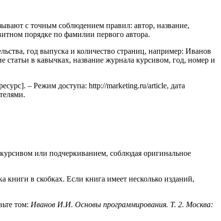
ывают с точным соблюдением правил: автор, название,
авитном порядке по фамилии первого автора.
льства, год выпуска и количество страниц, например: Иванов
ие статьи в кавычках, название журнала курсивом, год, номер и
. – Режим доступа: http://marketing.ru/article, дата
телями.
и курсивом или подчеркиванием, соблюдая оригинальное
ска книги в скобках. Если книга имеет несколько изданий,
вьте том:
Иванов И.И. Основы программирования. Т. 2. Москва: