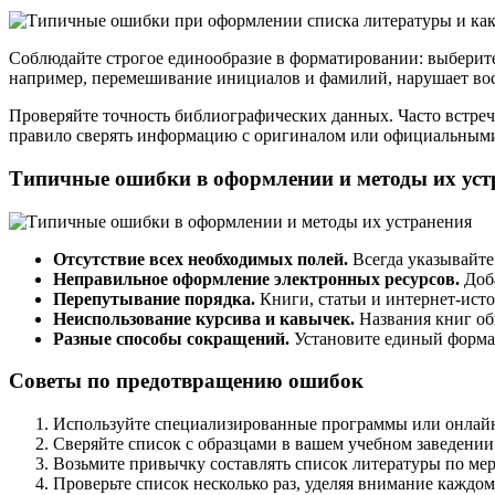
Соблюдайте строгое единообразие в форматировании: выберите
например, перемешивание инициалов и фамилий, нарушает вос
Проверяйте точность библиографических данных. Часто встреч
правило сверять информацию с оригиналом или официальными
Типичные ошибки в оформлении и методы их уст
Отсутствие всех необходимых полей.
Всегда указывайте:
Неправильное оформление электронных ресурсов.
Доба
Перепутывание порядка.
Книги, статьи и интернет-исто
Неиспользование курсива и кавычек.
Названия книг об
Разные способы сокращений.
Установите единый формат 
Советы по предотвращению ошибок
Используйте специализированные программы или онлайн
Сверяйте список с образцами в вашем учебном заведен
Возьмите привычку составлять список литературы по мер
Проверьте список несколько раз, уделяя внимание каждо