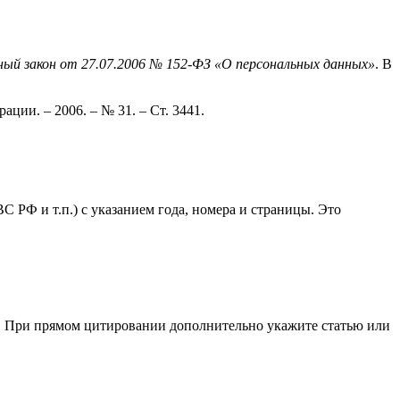
ый закон от 27.07.2006 № 152-ФЗ «О персональных данных»
. В
ции. – 2006. – № 31. – Ст. 3441.
 РФ и т.п.) с указанием года, номера и страницы. Это
6). При прямом цитировании дополнительно укажите статью или