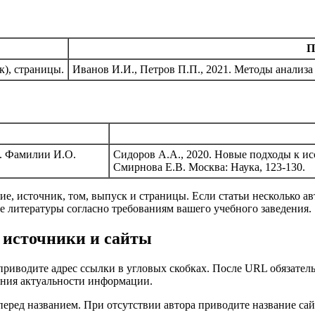
П
к), страницы.
Иванов И.И., Петров П.П., 2021. Методы анализа
д. Фамилии И.О.
Сидоров А.А., 2020. Новые подходы к ис
Смирнова Е.В. Москва: Наука, 123-130.
ние, источник, том, выпуск и страницы. Если статьи несколько ав
е литературы согласно требованиям вашего учебного заведения.
 источники и сайты
приводите адрес ссылки в угловых скобках. После URL обязатель
дения актуальности информации.
еред названием. При отсутствии автора приводите название сайт