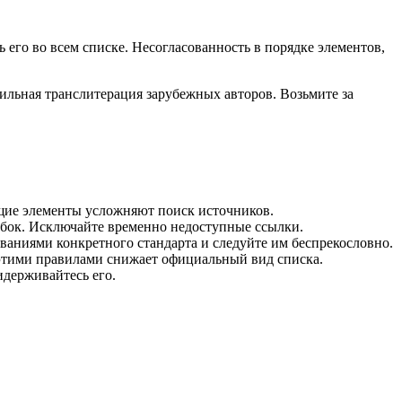
его во всем списке. Несогласованность в порядке элементов,
ильная транслитерация зарубежных авторов. Возьмите за
ающие элементы усложняют поиск источников.
бок. Исключайте временно недоступные ссылки.
ованиями конкретного стандарта и следуйте им беспрекословно.
этими правилами снижает официальный вид списка.
идерживайтесь его.