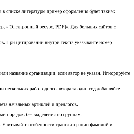
и в списке литературы пример оформления будет таким:
ер, «[Электронный ресурс, PDF]». Для больших сайтов с
в. При цитировании внутри текста указывайте номер
или название организации, если автор не указан. Игнорируйте
и нескольких работ одного автора за один год добавляйте
ета начальных артиклей и предлогов.
ый порядок, без выделения по группам.
ке. Учитывайте особенности транслитерации фамилий и