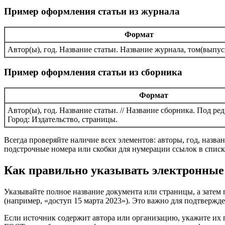
Пример оформления статьи из журнала
Формат
Автор(ы), год. Название статьи. Название журнала, том(выпус
Пример оформления статьи из сборника
Формат
Автор(ы), год. Название статьи. // Название сборника. Под ре
Город: Издательство, страницы.
Всегда проверяйте наличие всех элементов: авторы, год, назва
подстрочные номера или скобки для нумерации ссылок в списк
Как правильно указывать электронные
Указывайте полное название документа или страницы, а затем 
(например, «доступ 15 марта 2023»). Это важно для подтверж
Если источник содержит автора или организацию, укажите их п