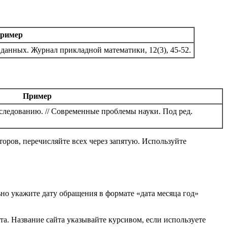
ример
 данных. Журнал прикладной математики, 12(3), 45-52.
Пример
следованию. // Современные проблемы науки. Под ред.
торов, перечисляйте всех через запятую. Используйте
но укажите дату обращения в формате «дата месяца год»
а. Название сайта указывайте курсивом, если используете