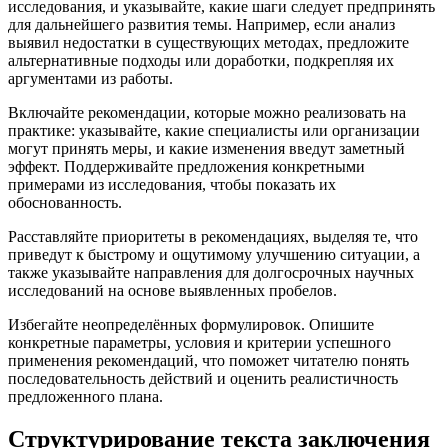
исследования, и указывайте, какие шаги следует предпринять
для дальнейшего развития темы. Например, если анализ
выявил недостатки в существующих методах, предложите
альтернативные подходы или доработки, подкрепляя их
аргументами из работы.
Включайте рекомендации, которые можно реализовать на
практике: указывайте, какие специалисты или организации
могут принять меры, и какие изменения введут заметный
эффект. Поддерживайте предложения конкретными
примерами из исследования, чтобы показать их
обоснованность.
Расставляйте приоритеты в рекомендациях, выделяя те, что
приведут к быстрому и ощутимому улучшению ситуации, а
также указывайте направления для долгосрочных научных
исследований на основе выявленных пробелов.
Избегайте неопределённых формулировок. Опишите
конкретные параметры, условия и критерии успешного
применения рекомендаций, что поможет читателю понять
последовательность действий и оценить реалистичность
предложенного плана.
Структурирование текста заключения