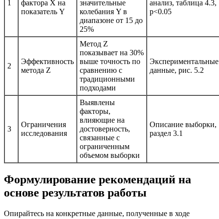
1
фактора X на
значительные
анализ, таблица 4.3,
показатель Y
колебания Y в
р<0.05
диапазоне от 15 до
25%
Метод Z
показывает на 30%
Эффективность
выше точность по
Экспериментальные
2
метода Z
сравнению с
данные, рис. 5.2
традиционными
подходами
Выявлены
факторы,
влияющие на
Ограничения
Описание выборки,
3
достоверность,
исследования
раздел 3.1
связанные с
ограниченным
объемом выборки
Формулирование рекомендаций на
основе результатов работы
Опирайтесь на конкретные данные, полученные в ходе